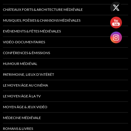
CHÂTEAUX FORTS & ARCHITECTURE MÉDIÉVALE
MUSIQUES, POÉSIES & CHANSONS MÉDIÉVALES
EVÈNEMENTS & FÊTES MÉDIÉVALES
VIDÉO-DOCUMENTAIRES
CONFÉRENCES & ÉMISSIONS
HUMOUR MÉDIÉVAL
PATRIMOINE, LIEUX D’INTÉRÊT
LE MOYEN ÂGE AU CINÉMA
LE MOYEN ÂGE À LA TV
MOYEN ÂGE & JEUX VIDÉO
MÉDECINE MÉDIÉVALE
ROMANS & LIVRES