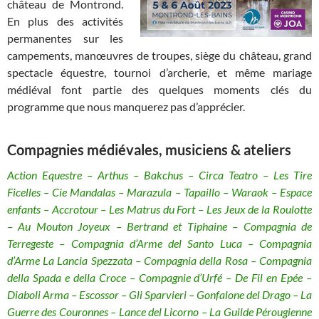
château de Montrond.
En plus des activités
permanentes sur les
campements, manœuvres de troupes, siège du château, grand
spectacle équestre, tournoi d’archerie, et même mariage
médiéval font partie des quelques moments clés du
programme que nous manquerez pas d’apprécier.
Compagnies médiévales, musiciens & ateliers
Action Equestre – Arthus – Bakchus – Circa Teatro – Les Tire
Ficelles – Cie Mandalas – Marazula – Tapaillo – Waraok – Espace
enfants – Accrotour – Les Matrus du Fort – Les Jeux de la Roulotte
– Au Mouton Joyeux – Bertrand et Tiphaine – Compagnia de
Terregeste – Compagnia d’Arme del Santo Luca – Compagnia
d’Arme La Lancia Spezzata – Compagnia della Rosa – Compagnia
della Spada e della Croce – Compagnie d’Urfé – De Fil en Epée –
Diaboli Arma – Escossor – Gli Sparvieri – Gonfalone del Drago – La
Guerre des Couronnes – Lance del Licorno – La Guilde Pérougienne