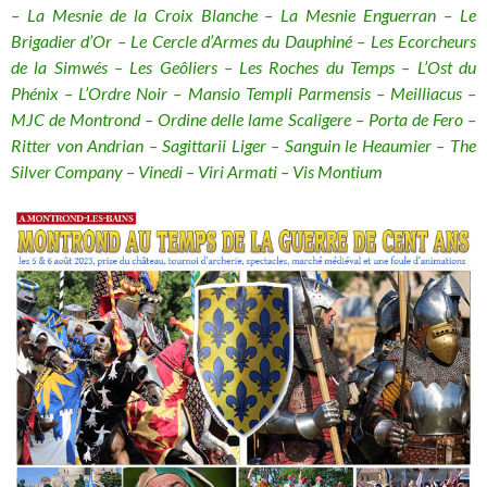
– La Mesnie de la Croix Blanche – La Mesnie Enguerran – Le
Brigadier d’Or – Le Cercle d’Armes du Dauphiné – Les Ecorcheurs
de la Simwés – Les Geôliers – Les Roches du Temps – L’Ost du
Phénix – L’Ordre Noir – Mansio Templi Parmensis – Meilliacus –
MJC de Montrond – Ordine delle lame Scaligere – Porta de Fero –
Ritter von Andrian – Sagittarii Liger – Sanguin le Heaumier – The
Silver Company – Vinedi – Viri Armati – Vis Montium