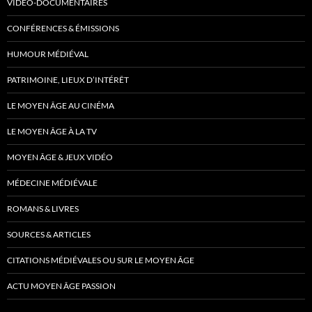
VIDÉO-DOCUMENTAIRES
CONFÉRENCES & ÉMISSIONS
HUMOUR MÉDIÉVAL
PATRIMOINE, LIEUX D’INTÉRÊT
LE MOYEN ÂGE AU CINÉMA
LE MOYEN ÂGE À LA TV
MOYEN ÂGE & JEUX VIDÉO
MÉDECINE MÉDIÉVALE
ROMANS & LIVRES
SOURCES & ARTICLES
CITATIONS MÉDIÉVALES OU SUR LE MOYEN ÂGE
ACTU MOYEN ÂGE PASSION