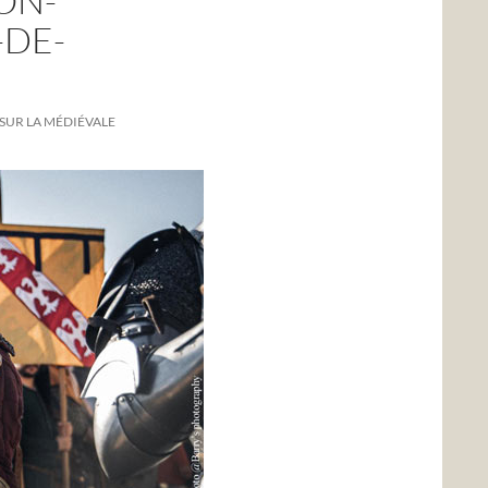
ON-
-DE-
SUR LA MÉDIÉVALE