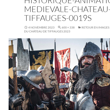
HISTORIQUE-ANIMATI
MEDIEVALE-CHATEAU
TIFFAUGES-0019S
4 NOVEMBRE 2023
600 × 338
RETOUR EN IMAGES 
DU CHÂTEAU DE TIFFAUGES 2023