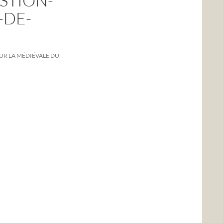
STION-
-DE-
UR LA MÉDIÉVALE DU