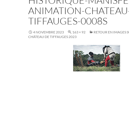
HISTORIQUE-MANISFE
ANIMATION-CHATEAU
TIFFAUGES-0008S
4 NOVEMBRE 2023
163 × 92
RETOUR EN IMAGES S
CHÂTEAU DE TIFFAUGES 2023