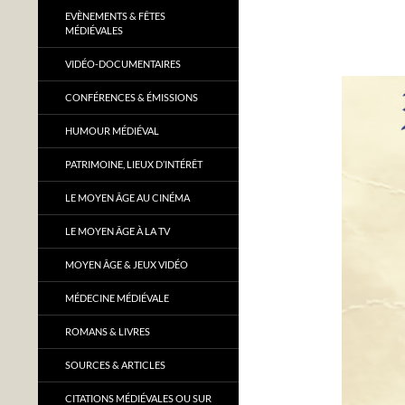
EVÈNEMENTS & FÊTES
MÉDIÉVALES
VIDÉO-DOCUMENTAIRES
CONFÉRENCES & ÉMISSIONS
HUMOUR MÉDIÉVAL
PATRIMOINE, LIEUX D’INTÉRÊT
LE MOYEN ÂGE AU CINÉMA
LE MOYEN ÂGE À LA TV
MOYEN ÂGE & JEUX VIDÉO
MÉDECINE MÉDIÉVALE
ROMANS & LIVRES
SOURCES & ARTICLES
CITATIONS MÉDIÉVALES OU SUR