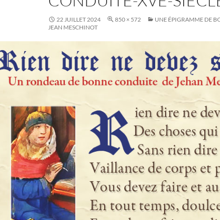
CONDUITE-XVE-SIECL
22 JUILLET 2024
850 × 572
UNE ÉPIGRAMME DE B
JEAN MESCHINOT