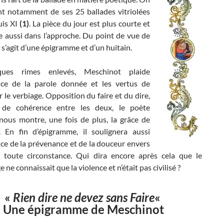
nt notamment de ses 25 ballades vitriolées
uis XI
(1)
. La pièce du jour est plus courte et
e aussi dans l’approche. Du point de vue de
il s’agit d’une épigramme et d’un huitain.
ues rimes enlevés, Meschinot plaide
nce de la parole donnée et les vertus de
ur le verbiage. Opposition du faire et du dire,
é de cohérence entre les deux, le poète
nous montre, une fois de plus, la grâce de
. En fin d’épigramme, il soulignera aussi
ce de la prévenance et de la douceur envers
n toute circonstance. Qui dira encore après cela que le
ne connaissait que la violence et n’était pas civilisé ?
«
Rien dire ne devez sans Faire
«
Une épigramme de Meschinot