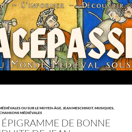
MÉDIÉVALES OU SUR LE MOYEN-ÂGE
,
JEAN MESCHINOT
,
MUSIQUES,
T CHANSONS MÉDIÉVALES
 ÉPIGRAMME DE BONNE