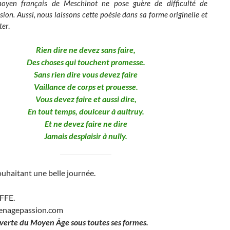
moyen français de Meschinot ne pose guère de difficulté de
on. Aussi, nous laissons cette poésie dans sa forme originelle et
ter
.
Rien dire ne devez sans faire,
Des choses qui touchent promesse.
Sans rien dire vous devez faire
Vaillance de corps et prouesse.
Vous devez faire et aussi dire,
En tout temps, doulceur à aultruy.
Et ne devez faire ne dire
Jamais desplaisir à nully.
uhaitant une belle journée.
EFFE.
enagepassion.com
verte du Moyen Âge sous toutes ses formes.