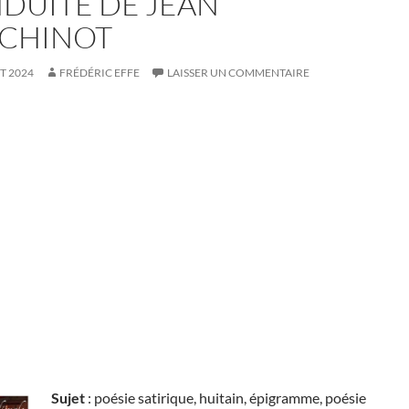
DUITE DE JEAN
CHINOT
ET 2024
FRÉDÉRIC EFFE
LAISSER UN COMMENTAIRE
Sujet
: poésie satirique, huitain, épigramme, poésie