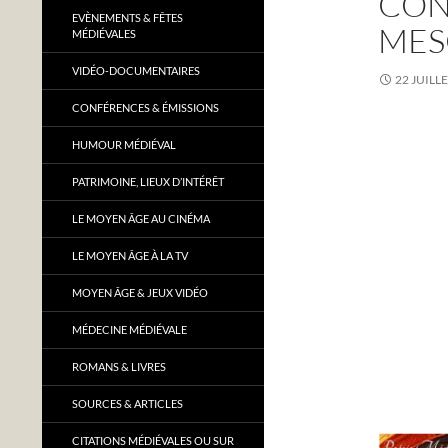
CON
EVÈNEMENTS & FÊTES
MES
MÉDIÉVALES
VIDÉO-DOCUMENTAIRES
22 JUILL
CONFÉRENCES & ÉMISSIONS
HUMOUR MÉDIÉVAL
PATRIMOINE, LIEUX D’INTÉRÊT
LE MOYEN ÂGE AU CINÉMA
LE MOYEN ÂGE À LA TV
MOYEN ÂGE & JEUX VIDÉO
MÉDECINE MÉDIÉVALE
ROMANS & LIVRES
SOURCES & ARTICLES
CITATIONS MÉDIÉVALES OU SUR