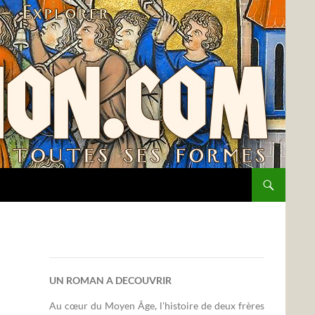
UN ROMAN A DECOUVRIR
Au cœur du Moyen Âge, l'histoire de deux frères