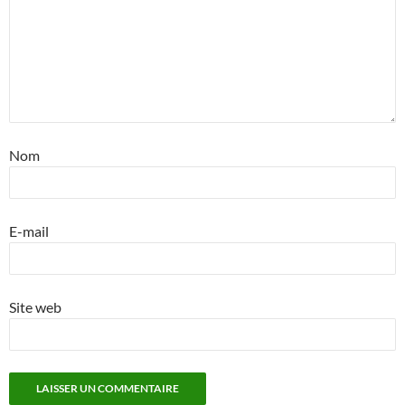
Nom
E-mail
Site web