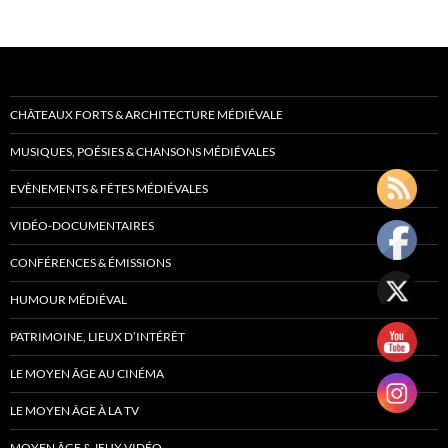
CHÂTEAUX FORTS & ARCHITECTURE MÉDIÉVALE
MUSIQUES, POÉSIES & CHANSONS MÉDIÉVALES
EVÈNEMENTS & FÊTES MÉDIÉVALES
VIDÉO-DOCUMENTAIRES
CONFÉRENCES & ÉMISSIONS
HUMOUR MÉDIÉVAL
PATRIMOINE, LIEUX D’INTÉRÊT
LE MOYEN ÂGE AU CINÉMA
LE MOYEN ÂGE À LA TV
MOYEN ÂGE & JEUX VIDÉO