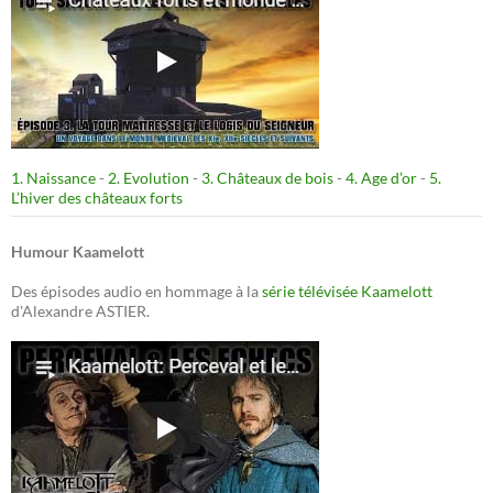
1. Naissance
-
2. Evolution
-
3. Châteaux de bois
-
4. Age d’or
-
5.
L’hiver des châteaux forts
Humour Kaamelott
Des épisodes audio en hommage à la
série télévisée Kaamelott
d'Alexandre ASTIER.