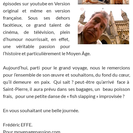
épisodes sur youtube en Version
original et même en version
française. Sous ses dehors
facétieux, ce grand talent de
cinéma, de télévision, plein
d’humour nourrissait, en effet,
une véritable passion pour
l’histoire et particulièrement le Moyen Âge.
Aujourd’hui, parti pour le grand voyage, nous le remercions
pour l’ensemble de son œuvre et souhaitons, du fond du cœur,
qu’il demeure en paix. Qui sait ? peut-être qu’arrivé face à
Saint-Pierre, il aura prévu dans ses bagages, un beau poisson
frais, pour une petite danse de « fish slapping » improvisée ?
En vous souhaitant une belle journée.
Frédéric EFFE.
Pour moyenagepassion.com