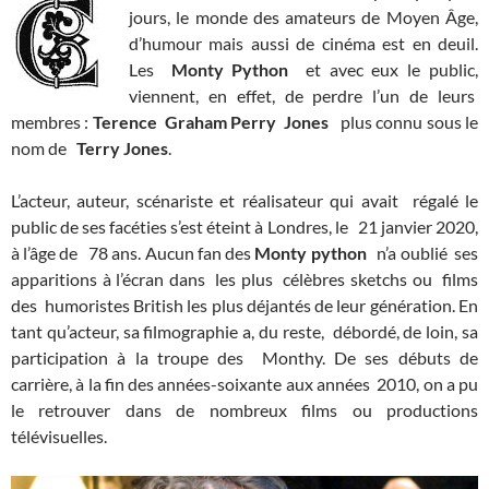
jours, le monde des amateurs de Moyen Âge,
d’humour mais aussi de cinéma est en deuil.
Les
Monty Python
et avec eux le public,
viennent, en effet, de perdre l’un de leurs
membres :
Terence Graham Perry Jones
plus connu sous le
nom de
Terry Jones
.
L’acteur, auteur, scénariste et réalisateur qui avait régalé le
public de ses facéties s’est éteint à Londres, le 21 janvier 2020,
à l’âge de 78 ans. Aucun fan des
Monty python
n’a oublié ses
apparitions à l’écran dans les plus célèbres sketchs ou films
des humoristes British les plus déjantés de leur génération. En
tant qu’acteur, sa filmographie a, du reste, débordé, de loin, sa
participation à la troupe des Monthy. De ses débuts de
carrière, à la fin des années-soixante aux années 2010, on a pu
le retrouver dans de nombreux films ou productions
télévisuelles.