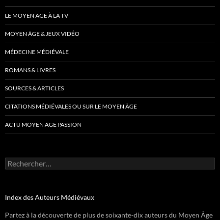
LE MOYEN ÂGE À LA TV
MOYEN ÂGE & JEUX VIDÉO
MÉDECINE MÉDIÉVALE
ROMANS & LIVRES
SOURCES & ARTICLES
CITATIONS MÉDIÉVALES OU SUR LE MOYEN ÂGE
ACTU MOYEN ÂGE PASSION
Rechercher :
Index des Auteurs Médiévaux
Partez à la découverte de plus de soixante-dix auteurs du Moyen Âge