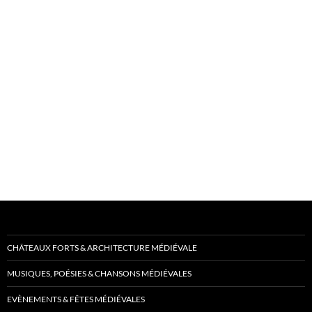
CHÂTEAUX FORTS & ARCHITECTURE MÉDIÉVALE
MUSIQUES, POÉSIES & CHANSONS MÉDIÉVALES
EVÈNEMENTS & FÊTES MÉDIÉVALES