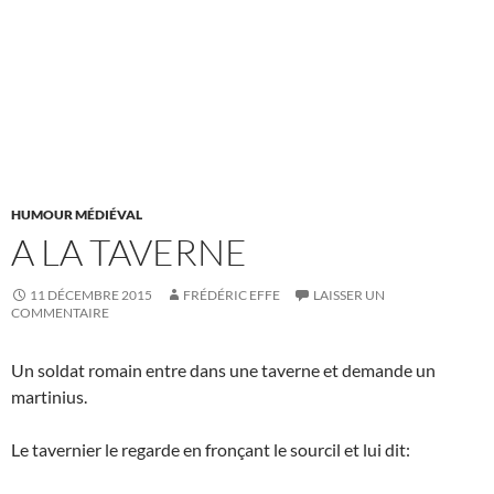
HUMOUR MÉDIÉVAL
A LA TAVERNE
11 DÉCEMBRE 2015
FRÉDÉRIC EFFE
LAISSER UN
COMMENTAIRE
Un soldat romain entre dans une taverne et demande un
martinius.
Le tavernier le regarde en fronçant le sourcil et lui dit: