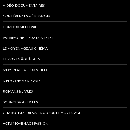
VIDÉO-DOCUMENTAIRES
CONFÉRENCES & ÉMISSIONS
HUMOUR MÉDIÉVAL
PATRIMOINE, LIEUX D’INTÉRÊT
LE MOYEN ÂGE AU CINÉMA
LE MOYEN ÂGE À LA TV
MOYEN ÂGE & JEUX VIDÉO
MÉDECINE MÉDIÉVALE
ROMANS & LIVRES
SOURCES & ARTICLES
CITATIONS MÉDIÉVALES OU SUR LE MOYEN ÂGE
ACTU MOYEN ÂGE PASSION