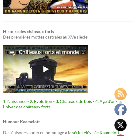
Histoire des châteaux forts
Des premières mottes castrales au XVe siècle
1. Naissance
-
2. Evolution
-
3. Châteaux de bois
-
4. Age d’or
-
5.
L’hiver des châteaux forts
Humour Kaamelott
Des épisodes audio en hommage à la
série télévisée Kaamelott