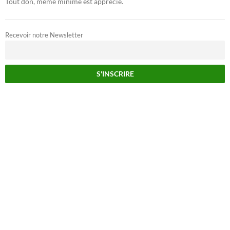
Tout don, même minime est apprécié.
Recevoir notre Newsletter