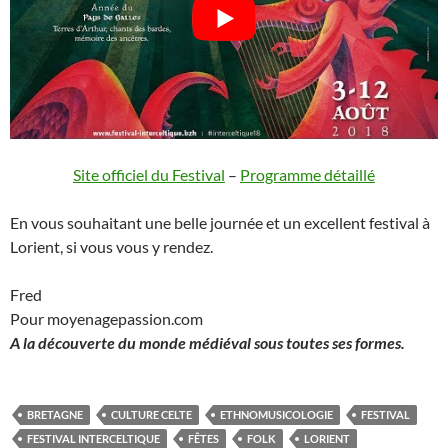
Site officiel du Festival
–
Programme détaillé
En vous souhaitant une belle journée et un excellent festival à
Lorient, si vous vous y rendez.
Fred
Pour moyenagepassion.com
A la découverte du monde médiéval sous toutes ses formes.
BRETAGNE
CULTURE CELTE
ETHNOMUSICOLOGIE
FESTIVAL
FESTIVAL INTERCELTIQUE
FÊTES
FOLK
LORIENT