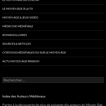
LE MOYEN ÂGE À LA TV
MOYEN ÂGE & JEUX VIDÉO
MÉDECINE MÉDIÉVALE
ROMANS & LIVRES
SOURCES & ARTICLES
CITATIONS MÉDIÉVALES OU SUR LE MOYEN ÂGE
ACTU MOYEN ÂGE PASSION
Rechercher :
Index des Auteurs Médiévaux
Partez à la découverte de plus de soixante-dix auteurs du Moyen Âge