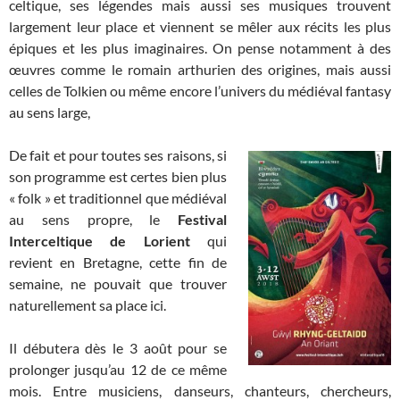
celtique, ses légendes mais aussi ses musiques trouvent
largement leur place et viennent se mêler aux récits les plus
épiques et les plus imaginaires. On pense notamment à des
œuvres comme le romain arthurien des origines, mais aussi
celles de Tolkien ou même encore l’univers du médiéval fantasy
au sens large,
De fait et pour toutes ses raisons, si
son programme est certes bien plus
« folk » et traditionnel que médiéval
au sens propre, le
Festival
Interceltique de Lorient
qui
revient en Bretagne, cette fin de
semaine, ne pouvait que trouver
naturellement sa place ici.
Il débutera dès le 3 août pour se
prolonger jusqu’au 12 de ce même
mois. Entre musiciens, danseurs, chanteurs, chercheurs,