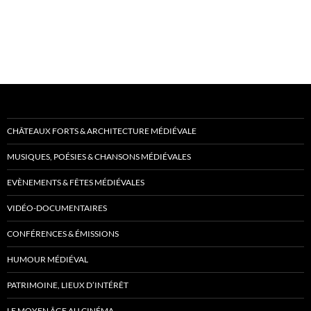
CHÂTEAUX FORTS & ARCHITECTURE MÉDIÉVALE
MUSIQUES, POÉSIES & CHANSONS MÉDIÉVALES
EVÈNEMENTS & FÊTES MÉDIÉVALES
VIDÉO-DOCUMENTAIRES
CONFÉRENCES & ÉMISSIONS
HUMOUR MÉDIÉVAL
PATRIMOINE, LIEUX D’INTÉRÊT
LE MOYEN ÂGE AU CINÉMA