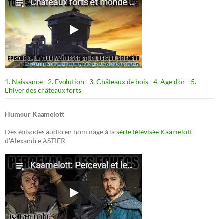
1. Naissance
-
2. Evolution
-
3. Châteaux de bois
-
4. Age d’or
-
5.
L’hiver des châteaux forts
Humour Kaamelott
Des épisodes audio en hommage à la
série télévisée Kaamelott
d'Alexandre ASTIER.