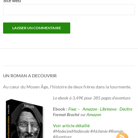
Site web
UN ROMAN A DECOUVRIR
Au cœur du Moyen Âge, l'histoire de deux frères dans la tourmente.
Le ebook à 3,49€ pour 385 pages d'aventure
Ebook :
Fnac –
Amazon
-
Librinova
-
Decitre
Format Broché
sur
Amazon
Voir article détaillé
#MedecineMedievale #Alchimie #Roman
#Aventure