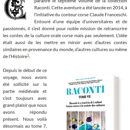
paraître le septième volume de la collection
Raconti. Cette aventure a été lancée en 2014, à
l’initiative du conteur corse Claude Franceschi.
Entouré d’une équipe d’universitaires et de
passionnés, il s’est donné pour noble mission de retranscrire
les contes de la culture orale corse mais pas seulement. L’idée
était aussi de les mettre en miroir avec d’autres contes
similaires en provenance du monde, d’autres cultures ou même
1
de l’Histoire
.
Depuis le début de ce
voyage, nous avons
été sollicité sur la
partie médiévale et
c’est toujours avec
grand plaisir que nous
avons répondu
présent. Nous voilà
désormais au tome 7,