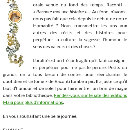
orale venue du fond des temps. Raconti –
«
Raconte moi une histoire
» – Au fond, n’avons-
nous pas fait que cela depuis le début de notre
Humanité ? Nous transmettre les uns aux
autres des récits et des histoires pour
perpétuer la culture, la sagesse, l’humour, le
sens des valeurs et des choses ?
L’oralité est un trésor fragile qu’il faut consigner
et perpétuer pour ne pas le perdre. Petits ou
grands, on a tous besoin de contes pour réenchanter le
quotidien et ce tome 7 de Raconti tombe a pic. Il a juste ce qu’il
faut d’humour et de soleil pour faire entrer un brin de magie
dans votre bibliothèque.
Rendez-vous sur le site des éditions
Maia pour plus d’informations
.
En vous souhaitant une belle journée.
Frédéric F