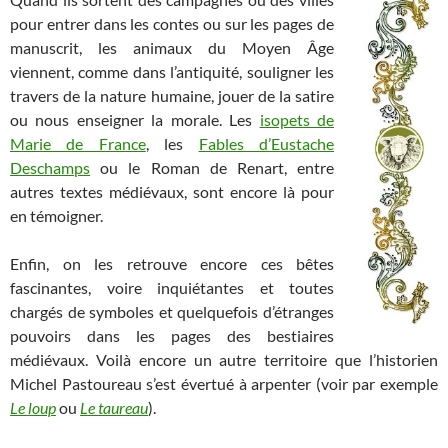
pour entrer dans les contes ou sur les pages de
manuscrit, les animaux du Moyen Âge
viennent, comme dans l’antiquité, souligner les
travers de la nature humaine, jouer de la satire
ou nous enseigner la morale. Les
isopets de
Marie de France
, les
Fables d’Eustache
Deschamps
ou le Roman de Renart, entre
autres textes médiévaux, sont encore là pour
en témoigner.
Enfin, on les retrouve encore ces bêtes
fascinantes, voire inquiétantes et toutes
chargés de symboles et quelquefois d’étranges
pouvoirs dans les pages des bestiaires
médiévaux. Voilà encore un autre territoire que l’historien
Michel Pastoureau s’est évertué à arpenter (voir par exemple
Le loup
ou
Le taureau
).