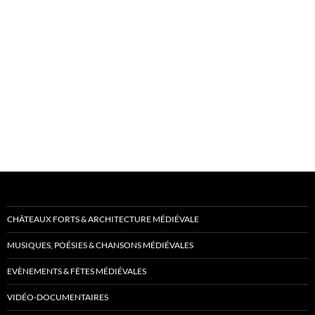
CHÂTEAUX FORTS & ARCHITECTURE MÉDIÉVALE
MUSIQUES, POÉSIES & CHANSONS MÉDIÉVALES
EVÈNEMENTS & FÊTES MÉDIÉVALES
VIDÉO-DOCUMENTAIRES