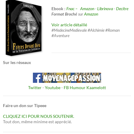
Ebook :
Fnac –
Amazon
-
Librinova
-
Decitre
Format Broché
sur
Amazon
Voir article détaillé
#MedecineMedievale #Alchimie #Roman
#Aventure
Sur les réseaux
Twitter
-
Youtube
-
FB Humour Kaamelott
Faire un don sur Tipeee
CLIQUEZ ICI POUR NOUS SOUTENIR.
Tout don, même minime est apprécié.