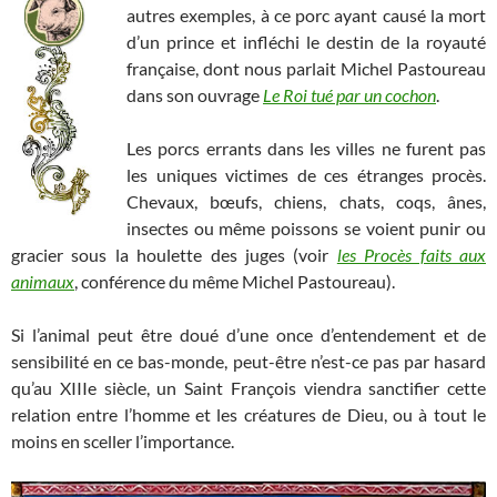
autres exemples, à ce porc ayant causé la mort
d’un prince et infléchi le destin de la royauté
française, dont nous parlait Michel Pastoureau
dans son ouvrage
Le Roi tué par un cochon
.
Les porcs errants dans les villes ne furent pas
les uniques victimes de ces étranges procès.
Chevaux, bœufs, chiens, chats, coqs, ânes,
insectes ou même poissons se voient punir ou
gracier sous la houlette des juges (voir
les Procès faits aux
animaux
, conférence du même Michel Pastoureau).
Si l’animal peut être doué d’une once d’entendement et de
sensibilité en ce bas-monde, peut-être n’est-ce pas par hasard
qu’au XIIIe siècle, un Saint François viendra sanctifier cette
relation entre l’homme et les créatures de Dieu, ou à tout le
moins en sceller l’importance.