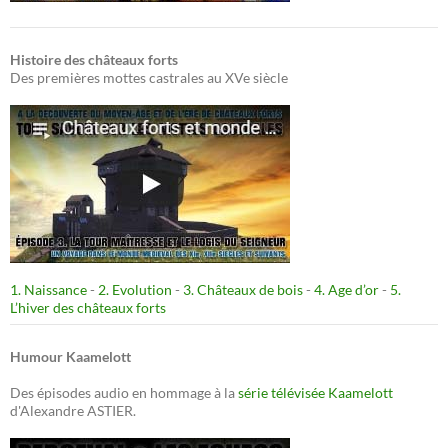
Histoire des châteaux forts
Des premières mottes castrales au XVe siècle
1. Naissance
-
2. Evolution
-
3. Châteaux de bois
-
4. Age d’or
-
5.
L’hiver des châteaux forts
Humour Kaamelott
Des épisodes audio en hommage à la
série télévisée Kaamelott
d'Alexandre ASTIER.