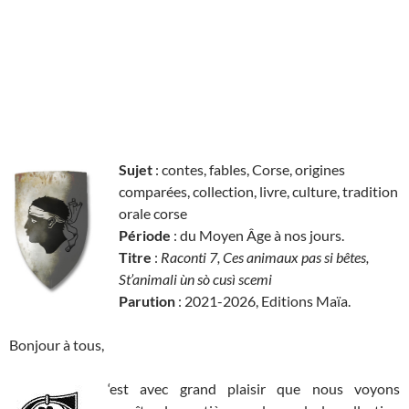
Sujet
: contes, fables, Corse, origines
comparées, collection, livre, culture, tradition
orale corse
Période
: du Moyen Âge à nos jours.
Titre
:
Raconti 7, Ces animaux pas si bêtes,
St’animali ùn sò cusì scemi
Parution
: 2021-2026, Editions Maïa.
Bonjour à tous,
‘est avec grand plaisir que nous voyons