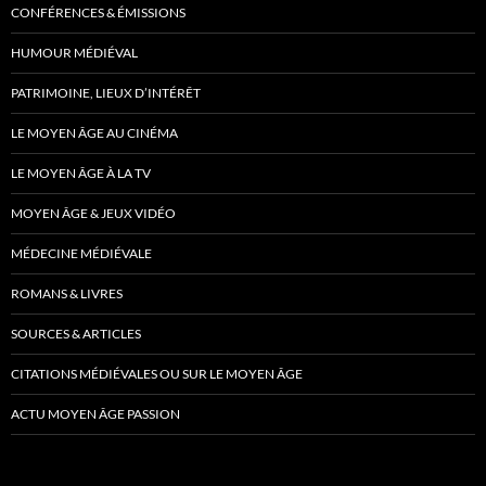
CONFÉRENCES & ÉMISSIONS
HUMOUR MÉDIÉVAL
PATRIMOINE, LIEUX D’INTÉRÊT
LE MOYEN ÂGE AU CINÉMA
LE MOYEN ÂGE À LA TV
MOYEN ÂGE & JEUX VIDÉO
MÉDECINE MÉDIÉVALE
ROMANS & LIVRES
SOURCES & ARTICLES
CITATIONS MÉDIÉVALES OU SUR LE MOYEN ÂGE
ACTU MOYEN ÂGE PASSION