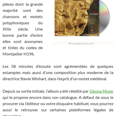
pièces dont la grande
majorité sont des
chansons et motets
polyphoniques du
XIIIe siècle. Une
bonne partie d’entre
elles sont anonymes
et tirées du codex de
Montpelier H196.
Les 58 minutes d’écoute sont agrémentées de quelques
estampies mais aussi d’une composition plus moderne de la
directrice Stevie Wishart, dans l’esprit d’un motet médiéval.
Depuis sa sortie initiale, l’album a été réédité par
Glossa Music
qui le propose encore dans son catalogue. A défaut de vous le
procurer via l’éditeur ou votre disquaire habituel, vous pourrez
aussi le retrouver sur certaines plateformes légales de
streaming.