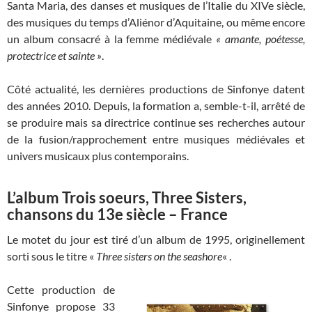
Santa Maria, des danses et musiques de l’Italie du XIVe siècle,
des musiques du temps d’Aliénor d’Aquitaine, ou même encore
un album consacré à la femme médiévale
« amante, poétesse,
protectrice et sainte »
.
Côté actualité, les dernières productions de Sinfonye datent
des années 2010. Depuis, la formation a, semble-t-il, arrêté de
se produire mais sa directrice continue ses recherches autour
de la fusion/rapprochement entre musiques médiévales et
univers musicaux plus contemporains.
L’album Trois soeurs, Three Sisters,
chansons du 13e siècle – France
Le motet du jour est tiré d’un album de 1995, originellement
sorti sous le titre «
Three sisters on the seashore
« .
Cette production de
Sinfonye propose 33