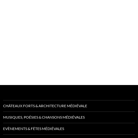
CHÂTEAUX FORTS & ARCHITECTURE MÉDIÉVALE
MUSIQUES, POÉSIES & CHANSONS MÉDIÉVALES
EVÈNEMENTS & FÊTES MÉDIÉVALES