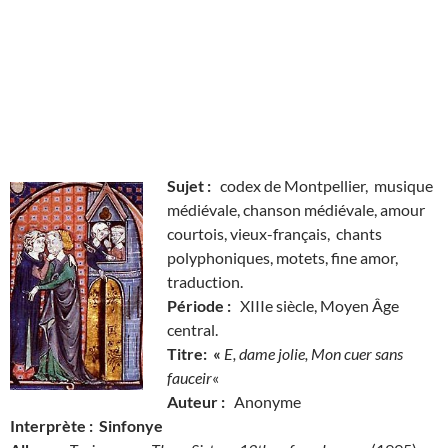
Sujet :
codex de Montpellier, musique
médiévale, chanson médiévale, amour
courtois, vieux-français, chants
polyphoniques, motets, fine amor,
traduction.
Période :
XIIIe siècle, Moyen Âge
central.
Titre: «
E, dame jolie, Mon cuer sans
fauceir
«
Auteur :
Anonyme
Interprète : Sinfonye