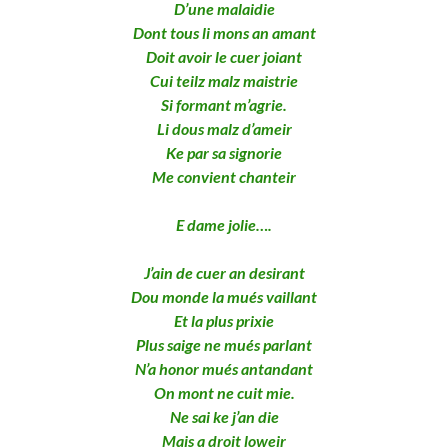
D’une malaidie
Dont tous li mons an amant
Doit avoir le cuer joiant
Cui teilz malz maistrie
Si formant m’agrie.
Li dous malz d’ameir
Ke par sa signorie
Me convient chanteir
E dame jolie….
J’ain de cuer an desirant
Dou monde la mués vaillant
Et la plus prixie
Plus saige ne mués parlant
N’a honor mués antandant
On mont ne cuit mie.
Ne sai ke j’an die
Mais a droit loweir