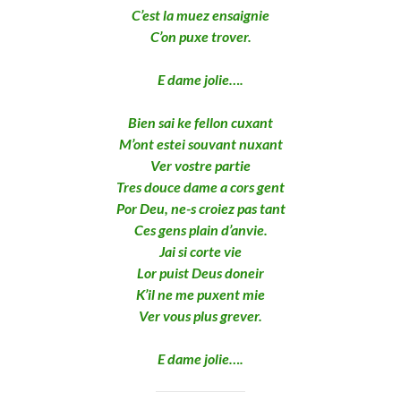
C’est la muez ensaignie
C’on puxe trover.
E dame jolie….
Bien sai ke fellon cuxant
M’ont estei souvant nuxant
Ver vostre partie
Tres douce dame a cors gent
Por Deu, ne-s croiez pas tant
Ces gens plain d’anvie.
Jai si corte vie
Lor puist Deus doneir
K’il ne me puxent mie
Ver vous plus grever.
E dame jolie….