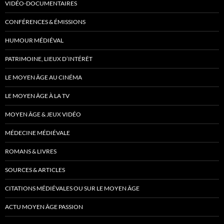
VIDÉO-DOCUMENTAIRES
CONFÉRENCES & ÉMISSIONS
HUMOUR MÉDIÉVAL
PATRIMOINE, LIEUX D’INTÉRÊT
LE MOYEN ÂGE AU CINÉMA
LE MOYEN ÂGE À LA TV
MOYEN ÂGE & JEUX VIDÉO
MÉDECINE MÉDIÉVALE
ROMANS & LIVRES
SOURCES & ARTICLES
CITATIONS MÉDIÉVALES OU SUR LE MOYEN ÂGE
ACTU MOYEN ÂGE PASSION