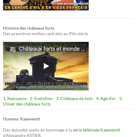
Histoire des châteaux forts
Des premières mottes castrales au XVe siècle
1. Naissance
-
2. Evolution
-
3. Châteaux de bois
-
4. Age d’or
-
5.
L’hiver des châteaux forts
Humour Kaamelott
Des épisodes audio en hommage à la
série télévisée Kaamelott
d'Alexandre ASTIER.