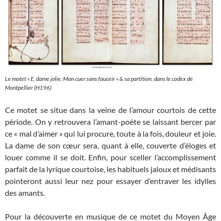
Le motet
« E, dame jolie, Mon cuer sans fauceir
» & sa partition, dans le codex de
Montpellier (H196)
Ce motet se situe dans la veine de l’amour courtois de cette
période. On y retrouvera l’amant-poète se laissant bercer par
ce « mal d’aimer » qui lui procure, toute à la fois, douleur et joie.
La dame de son cœur sera, quant à elle, couverte d’éloges et
louer comme il se doit. Enfin, pour sceller l’accomplissement
parfait de la lyrique courtoise, les habituels jaloux et médisants
pointeront aussi leur nez pour essayer d’entraver les idylles
des amants.
Pour la découverte en musique de ce motet du Moyen Âge