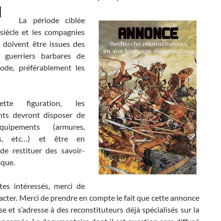
La période ciblée
 siècle et les compagnies
 doivent être issues des
e guerriers barbares de
iode, préférablement les
tte figuration, les
nts devront disposer de
quipements (armures,
ts, etc…) et être en
 de restituer des savoir-
oque.
tes intéressés, merci de
cter. Merci de prendre en compte le fait que cette annonce
se et s’adresse à des reconstituteurs déjà spécialisés sur la