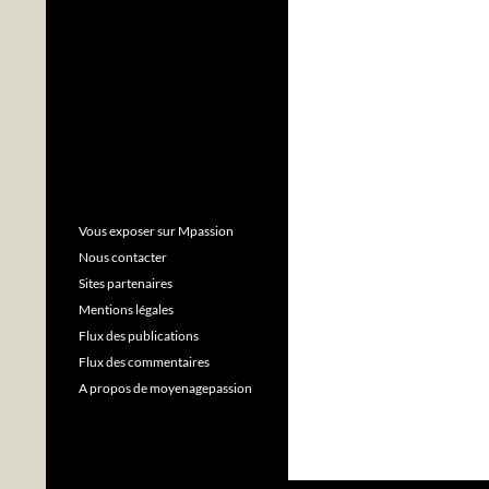
Vous exposer sur Mpassion
Nous contacter
Sites partenaires
Mentions légales
Flux des publications
Flux des commentaires
A propos de moyenagepassion