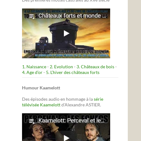
1. Naissance
-
2. Evolution
-
3. Châteaux de bois
-
4. Age d’or
-
5. L’hiver des châteaux forts
Humour Kaamelott
Des épisodes audio en hommage à la
série
télévisée Kaamelott
d'Alexandre ASTIER.