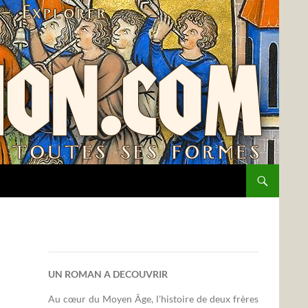
UN ROMAN A DECOUVRIR
Au cœur du Moyen Âge, l'histoire de deux frères