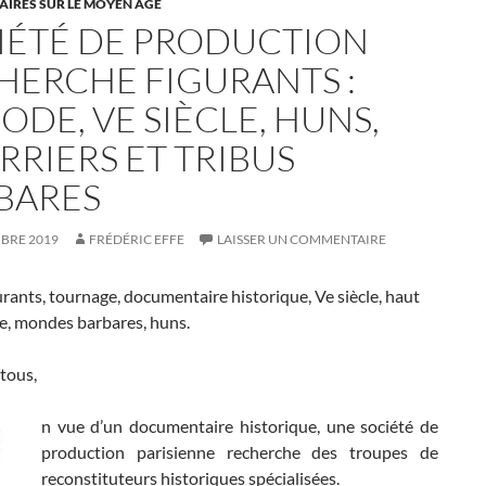
IRES SUR LE MOYEN ÂGE
IÉTÉ DE PRODUCTION
HERCHE FIGURANTS :
ODE, VE SIÈCLE, HUNS,
RRIERS ET TRIBUS
BARES
MBRE 2019
FRÉDÉRIC EFFE
LAISSER UN COMMENTAIRE
urants, tournage, documentaire historique, Ve siècle, haut
, mondes barbares, huns.
tous,
n vue d’un documentaire historique, une société de
production parisienne recherche des troupes de
reconstituteurs historiques spécialisées.