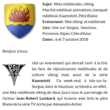
Sujet
: fêtes médiévales, viking,
Marché médiéval, animations, banquet
médiéval, Kaamelott, Père Blaise.
Evénement
: fête viking et médiévale
Lieu
: Isle-sur-Sorgue, Vaucluse,
Provence-Alpes-Côte d’Azur,
Dates
: 6 et 7 octobre 2018
Bonjour à tous,
oilà un événement qui devrait ravir à la fois
les fans de réjouissances médiévales et de
culture viking mais aussi de la série
Kaamelott
. Ce week-end, à Isle-sur-la-
Sorgue, dans le Vaucluse, se tiendra, en effet,
une fête médiévale viking de deux jours sous le parrainage de
l’acteur
Jean-Robert Lombard
, qui incarne avec brio le père
Blaise de la série TV écrite par Alexandre Astier.