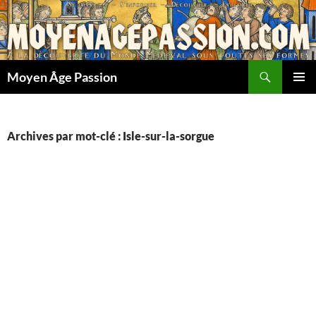
Aller
au
contenu
Recherche
Moyen Âge Passion
MENU
PRINCI
Archives par mot-clé : Isle-sur-la-sorgue