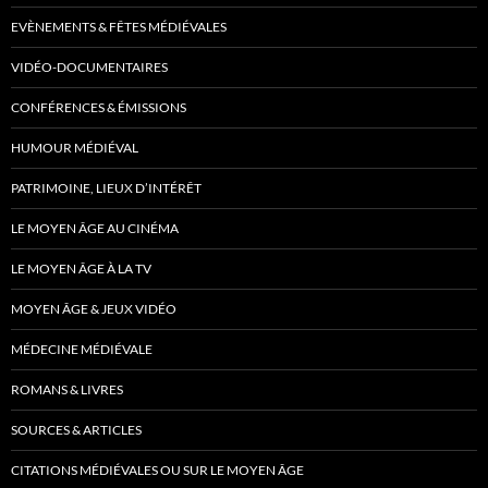
EVÈNEMENTS & FÊTES MÉDIÉVALES
VIDÉO-DOCUMENTAIRES
CONFÉRENCES & ÉMISSIONS
HUMOUR MÉDIÉVAL
PATRIMOINE, LIEUX D’INTÉRÊT
LE MOYEN ÂGE AU CINÉMA
LE MOYEN ÂGE À LA TV
MOYEN ÂGE & JEUX VIDÉO
MÉDECINE MÉDIÉVALE
ROMANS & LIVRES
SOURCES & ARTICLES
CITATIONS MÉDIÉVALES OU SUR LE MOYEN ÂGE