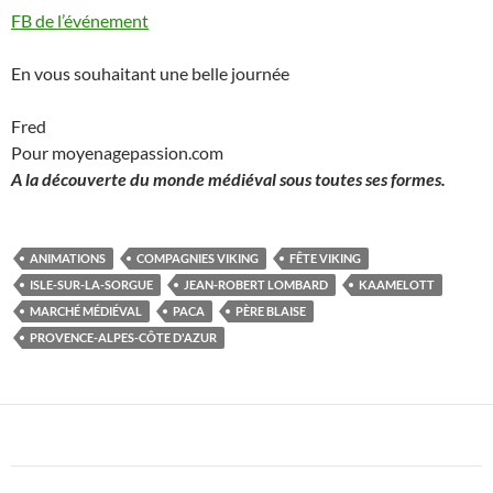
FB de l’événement
En vous souhaitant une belle journée
Fred
Pour moyenagepassion.com
A la découverte du monde médiéval sous toutes ses formes.
ANIMATIONS
COMPAGNIES VIKING
FÊTE VIKING
ISLE-SUR-LA-SORGUE
JEAN-ROBERT LOMBARD
KAAMELOTT
MARCHÉ MÉDIÉVAL
PACA
PÈRE BLAISE
PROVENCE-ALPES-CÔTE D'AZUR