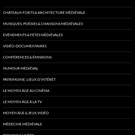
CHÂTEAUX FORTS & ARCHITECTURE MÉDIÉVALE
MUSIQUES, POÉSIES & CHANSONS MÉDIÉVALES
EVÈNEMENTS & FÊTES MÉDIÉVALES
VIDÉO-DOCUMENTAIRES
CONFÉRENCES & ÉMISSIONS
HUMOUR MÉDIÉVAL
PATRIMOINE, LIEUX D’INTÉRÊT
LE MOYEN ÂGE AU CINÉMA
LE MOYEN ÂGE À LA TV
MOYEN ÂGE & JEUX VIDÉO
MÉDECINE MÉDIÉVALE