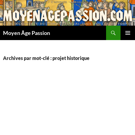
Aller
au
contenu
Recherche
Moyen Âge Passion
MENU
PRINCI
Archives par mot-clé : projet historique