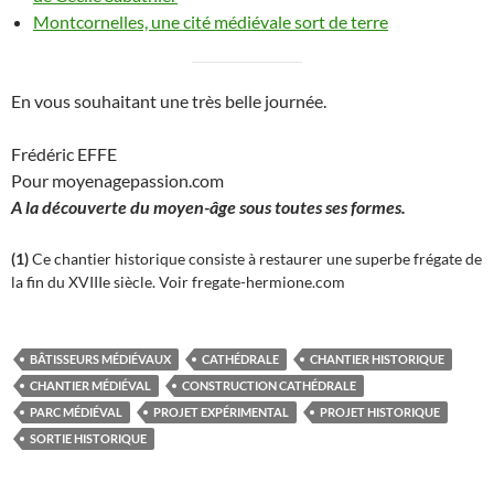
Montcornelles, une cité médiévale sort de terre
En vous souhaitant une très belle journée.
Frédéric EFFE
Pour moyenagepassion.com
A la découverte du moyen-âge sous toutes ses formes.
(1)
Ce chantier historique consiste à restaurer une superbe frégate de
la fin du XVIIIe siècle. Voir fregate-hermione.com
BÂTISSEURS MÉDIÉVAUX
CATHÉDRALE
CHANTIER HISTORIQUE
CHANTIER MÉDIÉVAL
CONSTRUCTION CATHÉDRALE
PARC MÉDIÉVAL
PROJET EXPÉRIMENTAL
PROJET HISTORIQUE
SORTIE HISTORIQUE