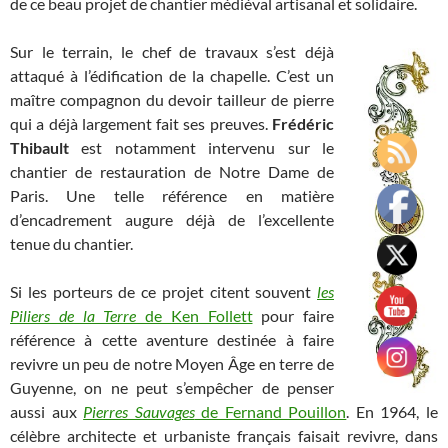
de ce beau projet de chantier médiéval artisanal et solidaire.
Sur le terrain, le chef de travaux s’est déjà
attaqué à l’édification de la chapelle. C’est un
maître compagnon du devoir tailleur de pierre
qui a déjà largement fait ses preuves.
Frédéric
Thibault
est notamment intervenu sur le
chantier de restauration de Notre Dame de
Paris. Une telle référence en matière
d’encadrement augure déjà de l’excellente
tenue du chantier.
Si les porteurs de ce projet citent souvent
les
Piliers de la Terre
de Ken Follett
pour faire
référence à cette aventure destinée à faire
revivre un peu de notre Moyen Âge en terre de
Guyenne, on ne peut s’empêcher de penser
aussi aux
Pierres Sauvages
de Fernand Pouillon
. En 1964, le
célèbre architecte et urbaniste français faisait revivre, dans