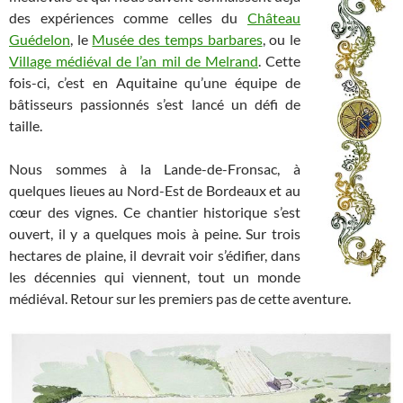
des expériences comme celles du
Château
Guédelon
, le
Musée des temps barbares
, ou le
Village médiéval de l’an mil de Melrand
. Cette
fois-ci, c’est en Aquitaine qu’une équipe de
bâtisseurs passionnés s’est lancé un défi de
taille.
Nous sommes à la Lande-de-Fronsac, à
quelques lieues au Nord-Est de Bordeaux et au
cœur des vignes. Ce chantier historique s’est
ouvert, il y a quelques mois à peine. Sur trois
hectares de plaine, il devrait voir s’édifier, dans
les décennies qui viennent, tout un monde
médiéval. Retour sur les premiers pas de cette aventure.