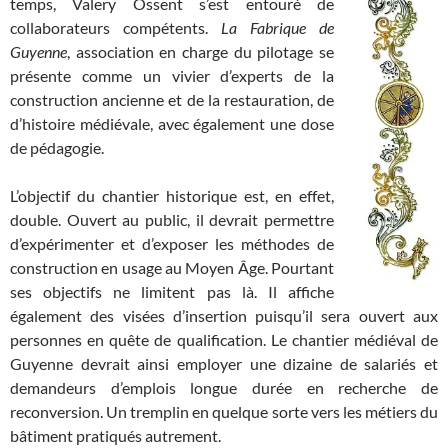
temps, Valery Ossent s’est entouré de
collaborateurs compétents.
La Fabrique de
Guyenne
, association en charge du pilotage se
présente comme un vivier d’experts de la
construction ancienne et de la restauration, de
d’histoire médiévale, avec également une dose
de pédagogie.
L’objectif du chantier historique est, en effet,
double. Ouvert au public, il devrait permettre
d’expérimenter et d’exposer les méthodes de
construction en usage au Moyen Âge. Pourtant
ses objectifs ne limitent pas là. Il affiche
également des visées d’insertion puisqu’il sera ouvert aux
personnes en quête de qualification. Le chantier médiéval de
Guyenne devrait ainsi employer une dizaine de salariés et
demandeurs d’emplois longue durée en recherche de
reconversion. Un tremplin en quelque sorte vers les métiers du
bâtiment pratiqués autrement.