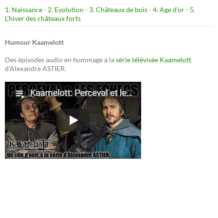
1. Naissance
-
2. Evolution
-
3. Châteaux de bois
-
4. Age d’or
-
5.
L’hiver des châteaux forts
Humour Kaamelott
Des épisodes audio en hommage à la
série télévisée Kaamelott
d'Alexandre ASTIER.