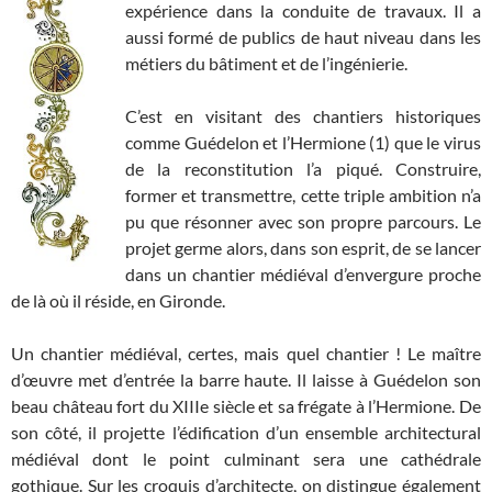
expérience dans la conduite de travaux. Il a
aussi formé de publics de haut niveau dans les
métiers du bâtiment et de l’ingénierie.
C’est en visitant des chantiers historiques
comme Guédelon et l’Hermione (1) que le virus
de la reconstitution l’a piqué. Construire,
former et transmettre, cette triple ambition n’a
pu que résonner avec son propre parcours. Le
projet germe alors, dans son esprit, de se lancer
dans un chantier médiéval d’envergure proche
de là où il réside, en Gironde.
Un chantier médiéval, certes, mais quel chantier ! Le maître
d’œuvre met d’entrée la barre haute. Il laisse à Guédelon son
beau château fort du XIIIe siècle et sa frégate à l’Hermione. De
son côté, il projette l’édification d’un ensemble architectural
médiéval dont le point culminant sera une cathédrale
gothique. Sur les croquis d’architecte, on distingue également