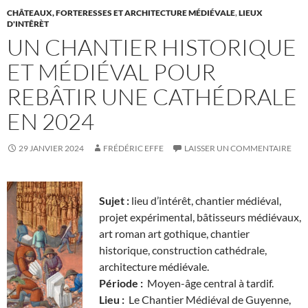
CHÂTEAUX, FORTERESSES ET ARCHITECTURE MÉDIÉVALE
,
LIEUX
D'INTÊRÈT
UN CHANTIER HISTORIQUE
ET MÉDIÉVAL POUR
REBÂTIR UNE CATHÉDRALE
EN 2024
29 JANVIER 2024
FRÉDÉRIC EFFE
LAISSER UN COMMENTAIRE
Sujet :
lieu d’intérêt, chantier médiéval,
projet expérimental, bâtisseurs médiévaux,
art roman art gothique, chantier
historique, construction cathédrale,
architecture médiévale.
Période :
Moyen-âge central à tardif.
Lieu :
Le Chantier Médiéval de Guyenne,