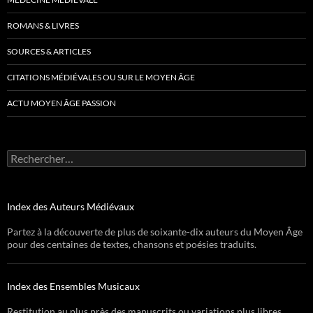
ROMANS & LIVRES
SOURCES & ARTICLES
CITATIONS MÉDIÉVALES OU SUR LE MOYEN ÂGE
ACTU MOYEN ÂGE PASSION
Rechercher :
Index des Auteurs Médiévaux
Partez à la découverte de plus de soixante-dix auteurs du Moyen Âge
pour des centaines de textes, chansons et poésies traduits.
Index des Ensembles Musicaux
Restitution au plus près des manuscrits ou variations plus libres,