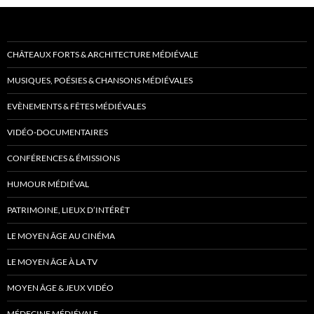
CHÂTEAUX FORTS & ARCHITECTURE MÉDIÉVALE
MUSIQUES, POÉSIES & CHANSONS MÉDIÉVALES
EVÈNEMENTS & FÊTES MÉDIÉVALES
VIDÉO-DOCUMENTAIRES
CONFÉRENCES & ÉMISSIONS
HUMOUR MÉDIÉVAL
PATRIMOINE, LIEUX D’INTÉRÊT
LE MOYEN ÂGE AU CINÉMA
LE MOYEN ÂGE À LA TV
MOYEN ÂGE & JEUX VIDÉO
MÉDECINE MÉDIÉVALE