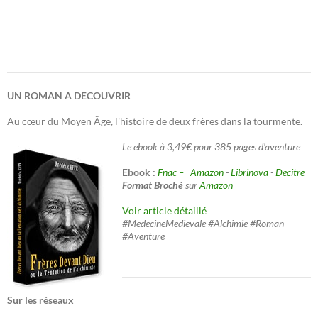
UN ROMAN A DECOUVRIR
Au cœur du Moyen Âge, l'histoire de deux frères dans la tourmente.
Le ebook à 3,49€ pour 385 pages d'aventure
Ebook :
Fnac –
Amazon
-
Librinova
-
Decitre
Format Broché
sur
Amazon
Voir article détaillé
#MedecineMedievale #Alchimie #Roman
#Aventure
Sur les réseaux