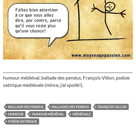
_______________________________________________________________________
humour médiéval, ballade des pendus, François Villon, poésie
satirique médiévale (mince, j’ai spoilé!),
BALLADE DES PENDUS
BALLADES DES PENDUS
FRANÇOIS VILLON
HUMOUR
HUMOUR MÉDIÉVAL
MÉDIÉVALE
POÉSIE SATIRIQUE