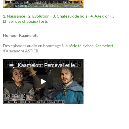
1. Naissance
-
2. Evolution
-
3. Châteaux de bois
-
4. Age d’or
-
5.
L’hiver des châteaux forts
Humour Kaamelott
Des épisodes audio en hommage à la
série télévisée Kaamelott
d'Alexandre ASTIER.