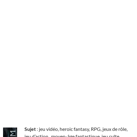
Sujet
: jeu vidéo, heroic fantasy, RPG, jeux de rôle,
jeu d’action, moyen-âge fantastique, jeu culte.