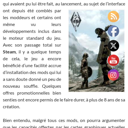
qui avaient pu lui être fait, au lancement, au
sujet de l’interface
ont depuis été comblés par
les moddeurs et certains ont
même vu leurs
développements inclus dans
le moteur standard du jeu.
Avec son passage total sur
Steam
, il y a quelque temps
de cela, le jeu a encore
bénéficié d’une facilité accrue
d’installation des mods qui lui
a sans doute donné un peu de
nouveau souffle. Quelques
offres promotionnelles bien
senties ont encore permis de le faire durer, à plus de 8 ans de sa
création.
Bien entendu, malgré tous ces mods, on pourra argumenter
que les capacités offertes par les cartes graphiques actuelles