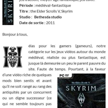
Période
: médiéval-fantastique
Titre
: the Elder Scrolls V, Skyrim
Studio
:
Bethesda studio
Date de sortie
: 2011
Bonjour à tous,
élas pour les gamers (gameurs), notre
catégorie sur les jeux vidéos autour du monde
médiéval, réaliste ou plus fantastique, est
jusque là demeurée un peu le parent pauvre du
site. Faute de temps. Pourtant, à la faveur
d’une vidéo riche de
quelques
mods bien sentis et avant
qu’il ne soit rangé au rang des
antiquités par un concurrent
ou un digne successeur (ce
qui ne semble toujours pas