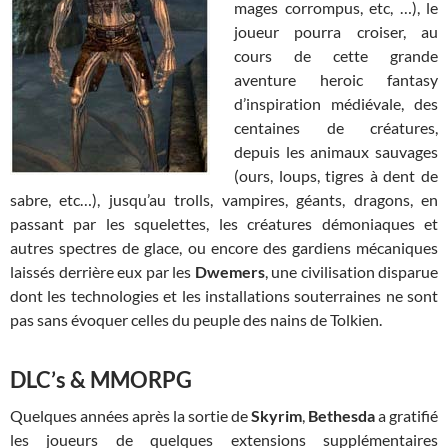
mages corrompus, etc, …), le
joueur pourra croiser, au
cours de cette grande
aventure heroic fantasy
d’inspiration médiévale, des
centaines de créatures,
depuis les animaux sauvages
(ours, loups, tigres à dent de
sabre, etc…), jusqu’au trolls, vampires, géants, dragons, en
passant par les squelettes, les créatures démoniaques et
autres spectres de glace, ou encore des gardiens mécaniques
laissés derrière eux par les
Dwemers
, une civilisation disparue
dont les technologies et les installations souterraines ne sont
pas sans évoquer celles du peuple des nains de Tolkien.
DLC’s & MMORPG
Quelques années après la sortie de
Skyrim
,
Bethesda
a gratifié
les joueurs de quelques extensions supplémentaires