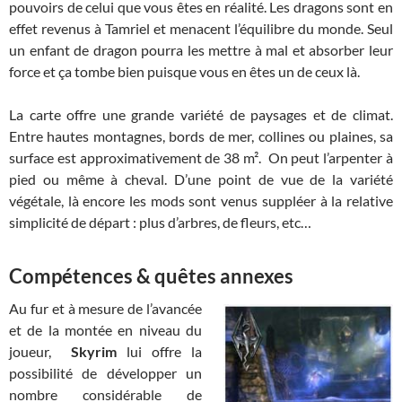
pouvoirs de celui que vous êtes en réalité. Les dragons sont en
effet revenus à Tamriel et menacent l’équilibre du monde. Seul
un enfant de dragon pourra les mettre à mal et absorber leur
force et ça tombe bien puisque vous en êtes un de ceux là.
La carte offre une grande variété de paysages et de climat.
Entre hautes montagnes, bords de mer, collines ou plaines, sa
surface est approximativement de 38 m². On peut l’arpenter à
pied ou même à cheval. D’une point de vue de la variété
végétale, là encore les mods sont venus suppléer à la relative
simplicité de départ : plus d’arbres, de fleurs, etc…
Compétences & quêtes annexes
Au fur et à mesure de l’avancée
et de la montée en niveau du
joueur,
Skyrim
lui
offre la
possibilité de développer un
nombre considérable de