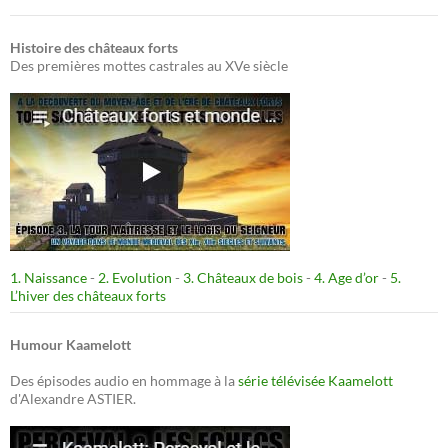
Histoire des châteaux forts
Des premières mottes castrales au XVe siècle
1. Naissance
-
2. Evolution
-
3. Châteaux de bois
-
4. Age d’or
-
5.
L’hiver des châteaux forts
Humour Kaamelott
Des épisodes audio en hommage à la
série télévisée Kaamelott
d'Alexandre ASTIER.