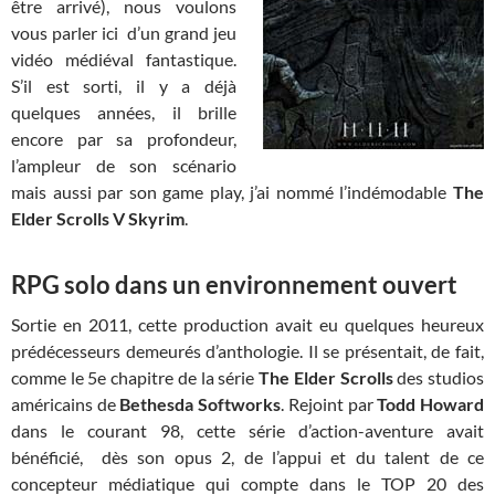
être arrivé), nous voulons
vous parler ici d’un grand jeu
vidéo médiéval fantastique.
S’il est sorti, il y a déjà
quelques années, il brille
encore par sa profondeur,
l’ampleur de son scénario
mais aussi par son game play, j’ai nommé l’indémodable
The
Elder Scrolls V Skyrim
.
RPG solo dans un environnement ouvert
Sortie en 2011, cette production avait eu quelques heureux
prédécesseurs demeurés d’anthologie. Il se présentait, de fait,
comme le 5e chapitre de la série
The Elder Scrolls
des studios
américains de
Bethesda Softworks
. Rejoint par
Todd Howard
dans le courant 98, cette série d’action-aventure avait
bénéficié, dès son opus 2, de l’appui et du talent de ce
concepteur médiatique qui compte dans le TOP 20 des