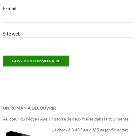
E-mail
Site web
UN ROMAN A DECOUVRIR
Au cœur du Moyen Âge, l'histoire de deux frères dans la tourmente.
Le ebook à 3,49€ pour 385 pages d'aventure