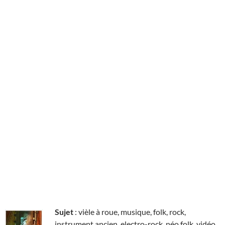
Sujet
: vièle à roue, musique, folk, rock,
instrument ancien, electro-rock, néo folk, vidéo,