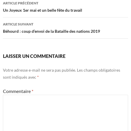
Navigation
ARTICLE PRÉCÉDENT
des
Un Joyeux 1er mai et un belle fête du travail
articles
ARTICLE SUIVANT
Béhourd : coup d’envoi de la Bataille des nations 2019
LAISSER UN COMMENTAIRE
Votre adresse e-mail ne sera pas publiée.
Les champs obligatoires
sont indiqués avec
*
Commentaire
*