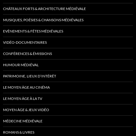
CHÂTEAUX FORTS & ARCHITECTURE MÉDIÉVALE
MUSIQUES, POÉSIES & CHANSONS MÉDIÉVALES
EVÈNEMENTS & FÊTES MÉDIÉVALES
VIDÉO-DOCUMENTAIRES
CONFÉRENCES & ÉMISSIONS
HUMOUR MÉDIÉVAL
PATRIMOINE, LIEUX D’INTÉRÊT
LE MOYEN ÂGE AU CINÉMA
LE MOYEN ÂGE À LA TV
MOYEN ÂGE & JEUX VIDÉO
MÉDECINE MÉDIÉVALE
ROMANS & LIVRES