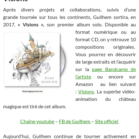
Après divers projets et collaborations, suivis d’une
grande tournée sur tous les continents, Guilhem sortira, en
2017,
« Visions »,
son premier album
solo. Disponible au
format numérique ou au
format CD, on y retrouve 10
compositions originales.
Vous pourrez en découvrir
de large extraits et l’acquérir
sur la
page Bandcamp de
l’artiste
ou encore sur
Amazon au lien suivant
:
Visions
. La superbe vidéo-
animation du château
magique est tiré de cet album.
Chaîne youtube
–
FB de Guilhem
–
Site officiel
Aujourd’hui, Guilhem continue de tourner activement en