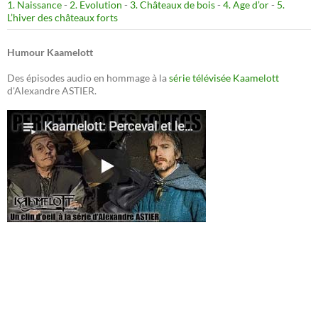
1. Naissance
-
2. Evolution
-
3. Châteaux de bois
-
4. Age d’or
-
5.
L’hiver des châteaux forts
Humour Kaamelott
Des épisodes audio en hommage à la
série télévisée Kaamelott
d'Alexandre ASTIER.