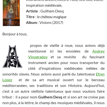
inspiration médiévale,
Artiste
: Guilhem Desq
Titre
:
le château magique
Album
: Visions (2017)
Bonjour à tous,
propos de vieille à roue, nous avions déjà
mentionné ici les envolées de
Andrey
Vinogradov
et sa revisite du fascinant
instrument ancien pour nous transporter du
côté d’inspirations médiévales mêlées de
sonorités slaves. Nous avions aussi parlé du talentueux
Efren
Lopez
et de sa art musical ouvert sur le berceau
méditerranéen, ses traditions et son Histoire. Aujourd’hui,
c’est à un autre vielliste talentueux que nous voulons faire
tribut : il a pour nom
Guilhem Desq
et si son art ne croise pas
non plus, à la lettre, le champ des musiques médiévales, il nous