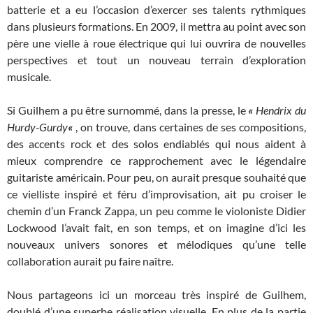
batterie et a eu l’occasion d’exercer ses talents rythmiques
dans plusieurs formations. En 2009, il mettra au point avec son
père une vielle à roue électrique qui lui ouvrira de nouvelles
perspectives et tout un nouveau terrain d’exploration
musicale.
Si Guilhem a pu être surnommé, dans la presse, le
«
Hendrix du
Hurdy-Gurdy
«
, on trouve, dans certaines de ses compositions,
des accents rock et des solos endiablés qui nous aident à
mieux comprendre ce rapprochement avec le légendaire
guitariste américain. Pour peu, on aurait presque souhaité que
ce vielliste inspiré et féru d’improvisation, ait pu croiser le
chemin d’un Franck Zappa, un peu comme le violoniste Didier
Lockwood l’avait fait, en son temps, et on imagine d’ici les
nouveaux univers sonores et mélodiques qu’une telle
collaboration aurait pu faire naître.
Nous partageons ici un morceau très inspiré de Guilhem,
doublé d’une superbe réalisation visuelle. En plus de la partie