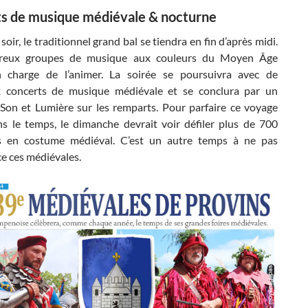
s de musique médiévale & nocturne
soir, le traditionnel grand bal se tiendra en fin d’après midi.
eux groupes de musique aux couleurs du Moyen Âge
 charge de l’animer. La soirée se poursuivra avec de
 concerts de musique médiévale et se conclura par un
 Son et Lumière sur les remparts. Pour parfaire ce voyage
s le temps, le dimanche devrait voir défiler plus de 700
s en costume médiéval. C’est un autre temps à ne pas
e ces médiévales.