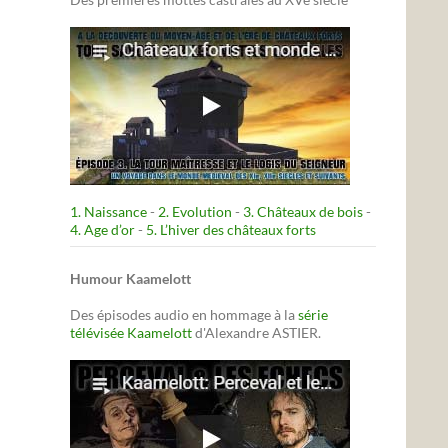
1. Naissance
-
2. Evolution
-
3. Châteaux de bois
-
4. Age d’or
-
5. L’hiver des châteaux forts
Humour Kaamelott
Des épisodes audio en hommage à la
série
télévisée Kaamelott
d'Alexandre ASTIER.