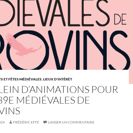
 ET FÊTES MÉDIÉVALES
,
LIEUX D'INTÊRÈT
PLEIN D’ANIMATIONS POUR
 39E MÉDIÉVALES DE
VINS
024
FRÉDÉRIC EFFE
LAISSER UN COMMENTAIRE