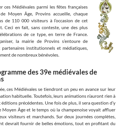
er ces Médiévales parmi les fêtes françaises
 de Moyen Âge, Provins accueille, chaque
us de 110 000 visiteurs à l’occasion de cet
. Ceci en fait, sans conteste, une des plus
élébrations de ce type, en terre de France.
ganiser, la mairie de Provins s’entoure de
partenaires institutionnels et médiatiques,
ement de nombreux bénévoles.
ogramme des 39e médiévales de
ns
ée, ces Médiévales se tiendront un peu en avance sur leur
ion habituelle. Toutefois, leurs animations n’auront rien à
 éditions précédentes. Une fois de plus, il sera question d’y
e Moyen Âge et le temps où la champenoise voyait affluer
ux visiteurs et marchands. Sur deux journées complètes,
t devrait fournir de belles émotions, tout en profitant du