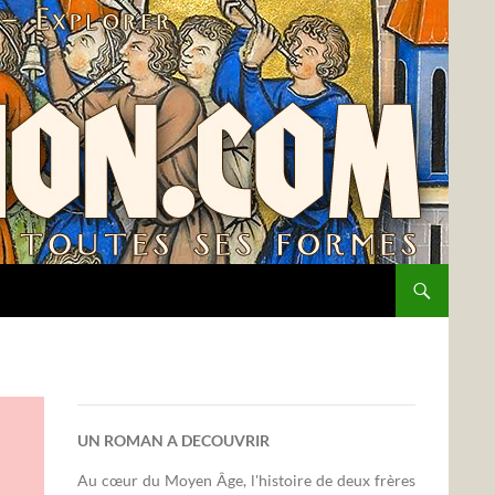
UN ROMAN A DECOUVRIR
Au cœur du Moyen Âge, l'histoire de deux frères