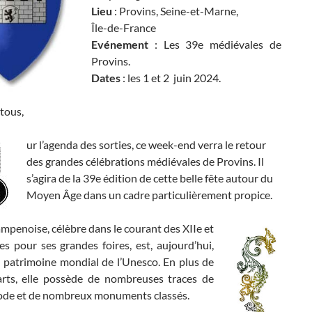
Lieu
: Provins, Seine-et-Marne,
Île-de-France
Evénement
: Les 39e médiévales de
Provins.
Dates
: les 1 et 2 juin 2024.
tous,
ur l’agenda des sorties, ce week-end verra le retour
des grandes célébrations médiévales de Provins. Il
s’agira de la 39e édition de cette belle fête autour du
Moyen Âge dans un cadre particulièrement propice.
ampenoise, célèbre dans le courant des XIIe et
les pour ses grandes foires, est, aujourd’hui,
u patrimoine mondial de l’Unesco. En plus de
rts, elle possède de nombreuses traces de
iode et de nombreux monuments classés.