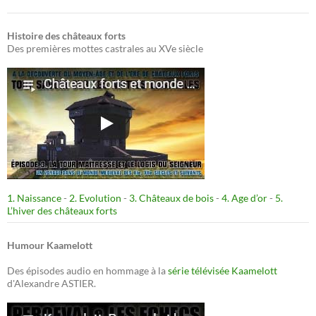
Histoire des châteaux forts
Des premières mottes castrales au XVe siècle
1. Naissance
-
2. Evolution
-
3. Châteaux de bois
-
4. Age d’or
-
5.
L’hiver des châteaux forts
Humour Kaamelott
Des épisodes audio en hommage à la
série télévisée Kaamelott
d'Alexandre ASTIER.