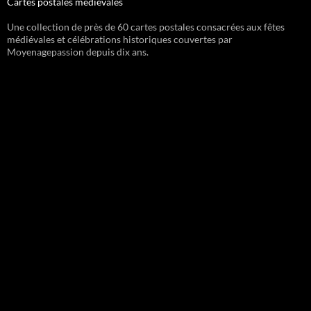
Cartes postales médiévales
Une collection de près de 60 cartes postales consacrées aux fêtes
médiévales et célébrations historiques couvertes par
Moyenagepassion depuis dix ans.