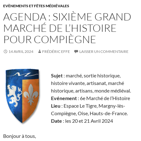
EVÈNEMENTS ET FÊTES MÉDIÉVALES
AGENDA : SIXIÈME GRAND
MARCHÉ DE L’HISTOIRE
POUR COMPIÈGNE
14 AVRIL 2024
FRÉDÉRIC EFFE
LAISSER UN COMMENTAIRE
Sujet
: marché, sortie historique,
histoire vivante, artisanat, marché
historique, artisans, monde médiéval.
Evénement
: 6e Marché de l’Histoire
Lieu
: Espace Le Tigre, Margny-lès-
Compiègne, Oise, Hauts-de-France.
Date
: les 20 et 21 Avril 2024
Bonjour à tous,