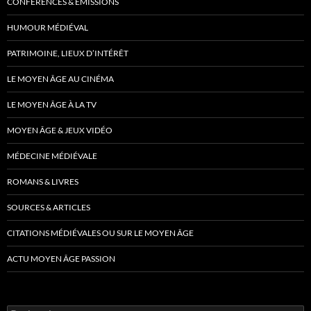
CONFÉRENCES & ÉMISSIONS
HUMOUR MÉDIÉVAL
PATRIMOINE, LIEUX D’INTÉRÊT
LE MOYEN ÂGE AU CINÉMA
LE MOYEN ÂGE À LA TV
MOYEN ÂGE & JEUX VIDÉO
MÉDECINE MÉDIÉVALE
ROMANS & LIVRES
SOURCES & ARTICLES
CITATIONS MÉDIÉVALES OU SUR LE MOYEN ÂGE
ACTU MOYEN ÂGE PASSION
Rechercher :