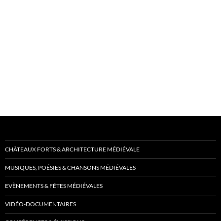
CHÂTEAUX FORTS & ARCHITECTURE MÉDIÉVALE
MUSIQUES, POÉSIES & CHANSONS MÉDIÉVALES
EVÈNEMENTS & FÊTES MÉDIÉVALES
VIDÉO-DOCUMENTAIRES