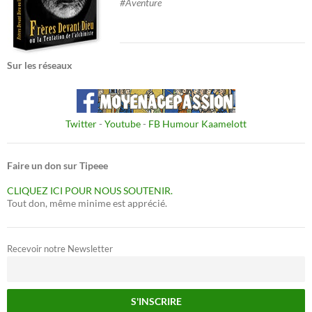
#Aventure
Sur les réseaux
Twitter
-
Youtube
-
FB Humour Kaamelott
Faire un don sur Tipeee
CLIQUEZ ICI POUR NOUS SOUTENIR.
Tout don, même minime est apprécié.
Recevoir notre Newsletter