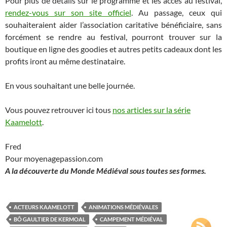
Pour plus de détails sur le programme et les accès au festival,
rendez-vous sur son site officiel
. Au passage, ceux qui
souhaiteraient aider l’association caritative bénéficiaire, sans
forcément se rendre au festival, pourront trouver sur la
boutique en ligne des goodies et autres petits cadeaux dont les
profits iront au même destinataire.
En vous souhaitant une belle journée.
Vous pouvez retrouver ici tous
nos articles sur la série
Kaamelott
.
Fred
Pour moyenagepassion.com
A la découverte du Monde Médiéval sous toutes ses formes.
ACTEURS KAAMELOTT
ANIMATIONS MÉDIÉVALES
BÔ GAULTIER DE KERMOAL
CAMPEMENT MÉDIÉVAL