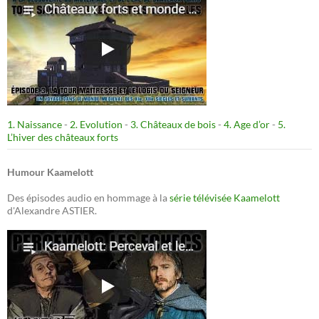
1. Naissance
-
2. Evolution
-
3. Châteaux de bois
-
4. Age d’or
-
5.
L’hiver des châteaux forts
Humour Kaamelott
Des épisodes audio en hommage à la
série télévisée Kaamelott
d'Alexandre ASTIER.