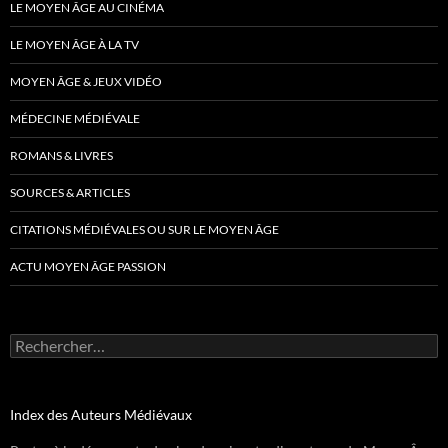
LE MOYEN ÂGE AU CINÉMA
LE MOYEN ÂGE À LA TV
MOYEN ÂGE & JEUX VIDÉO
MÉDECINE MÉDIÉVALE
ROMANS & LIVRES
SOURCES & ARTICLES
CITATIONS MÉDIÉVALES OU SUR LE MOYEN ÂGE
ACTU MOYEN ÂGE PASSION
Rechercher :
Index des Auteurs Médiévaux