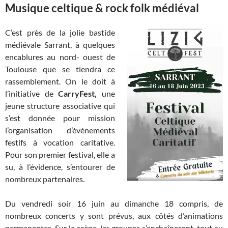
Musique celtique & rock folk médiéval
C’est près de la jolie bastide
médiévale Sarrant, à quelques
encablures au nord- ouest de
Toulouse que se tiendra ce
rassemblement. On le doit à
l’initiative de
CarryFest,
une
jeune structure associative
qui
s’est donnée pour mission
l’organisation d’événements
festifs à vocation caritative.
Pour son premier festival, elle a
su, à l’évidence, s’entourer de
nombreux partenaires.
Du vendredi soir 16 juin au dimanche 18 compris, de
nombreux concerts y sont prévus, aux côtés d’animations
permanentes. Sur la scène, les groupes s’enchaîneront, tout au