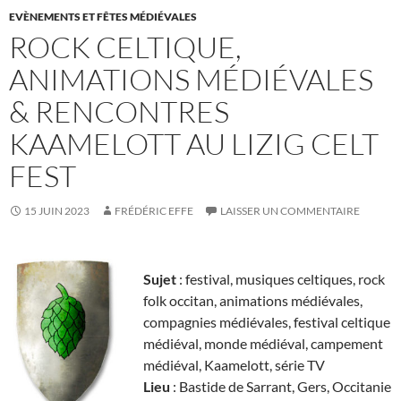
EVÈNEMENTS ET FÊTES MÉDIÉVALES
ROCK CELTIQUE,
ANIMATIONS MÉDIÉVALES
& RENCONTRES
KAAMELOTT AU LIZIG CELT
FEST
15 JUIN 2023
FRÉDÉRIC EFFE
LAISSER UN COMMENTAIRE
Sujet
: festival, musiques celtiques, rock
folk occitan, animations médiévales,
compagnies médiévales, festival celtique
médiéval, monde médiéval, campement
médiéval, Kaamelott, série TV
Lieu
: Bastide de Sarrant, Gers, Occitanie