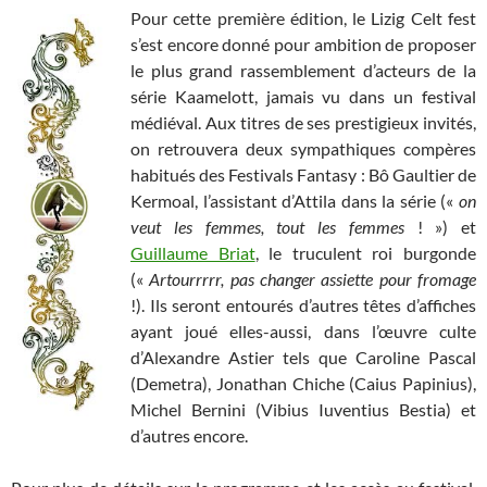
Pour cette première édition, le Lizig Celt fest
s’est encore donné pour ambition de proposer
le plus grand rassemblement d’acteurs de la
série Kaamelott, jamais vu dans un festival
médiéval. Aux titres de ses prestigieux invités,
on retrouvera deux sympathiques compères
habitués des Festivals Fantasy : Bô Gaultier de
Kermoal, l’assistant d’Attila dans la série («
on
veut les femmes, tout les femmes
! ») et
Guillaume Briat
, le truculent roi burgonde
(«
Artourrrrr, pas changer assiette pour fromage
!). Ils seront entourés d’autres têtes d’affiches
ayant joué elles-aussi, dans l’œuvre culte
d’Alexandre Astier tels que Caroline Pascal
(Demetra), Jonathan Chiche (Caius Papinius),
Michel Bernini (Vibius Iuventius Bestia) et
d’autres encore.