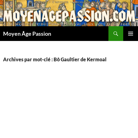
Aller
au
contenu
Recherche
Moyen Âge Passion
MENU
PRINCI
Archives par mot-clé : Bô Gaultier de Kermoal