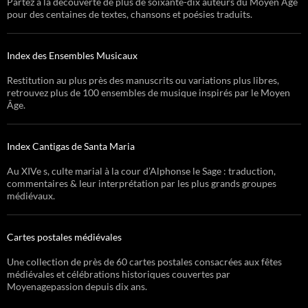
Partez à la découverte de plus de soixante-dix auteurs du Moyen Âge
pour des centaines de textes, chansons et poésies traduits.
Index des Ensembles Musicaux
Restitution au plus près des manuscrits ou variations plus libres,
retrouvez plus de 100 ensembles de musique inspirés par le Moyen
Âge.
Index Cantigas de Santa Maria
Au XIVe s, culte marial à la cour d’Alphonse le Sage : traduction,
commentaires & leur interprétation par les plus grands groupes
médiévaux.
Cartes postales médiévales
Une collection de près de 60 cartes postales consacrées aux fêtes
médiévales et célébrations historiques couvertes par
Moyenagepassion depuis dix ans.