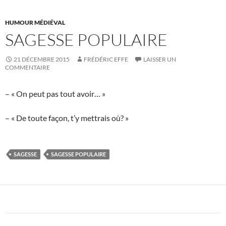
HUMOUR MÉDIÉVAL
SAGESSE POPULAIRE
21 DÉCEMBRE 2015
FRÉDÉRIC EFFE
LAISSER UN
COMMENTAIRE
– « On peut pas tout avoir… »
– « De toute façon, t’y mettrais où? »
SAGESSE
SAGESSE POPULAIRE