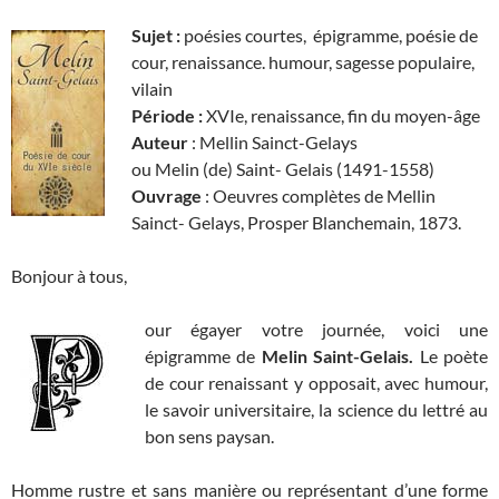
Sujet :
poésies courtes, épigramme, poésie de
cour, renaissance. humour, sagesse populaire,
vilain
Période :
XVIe, renaissance, fin du moyen-âge
Auteur
: Mellin Sainct-Gelays
ou Melin (de) Saint- Gelais (1491-1558)
Ouvrage
: Oeuvres complètes de Mellin
Sainct- Gelays, Prosper Blanchemain, 1873.
Bonjour à tous,
our égayer votre journée, voici une
épigramme de
Melin Saint-Gelais.
Le poète
de cour renaissant y opposait, avec humour,
le savoir universitaire, la science du lettré au
bon sens paysan.
Homme rustre et sans manière ou représentant d’une forme