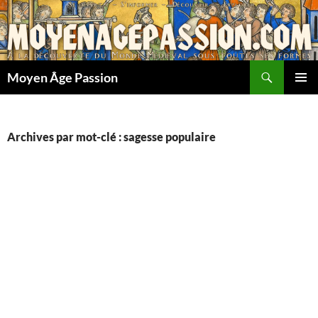
Aller
au
contenu
Recherche
Moyen Âge Passion
MENU
PRINCI
Archives par mot-clé : sagesse populaire