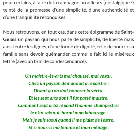
pour certains, à faire de la campagne un ailleurs (nostalgique ?)
teinté de la promesse d’une simplicité, d’une authenticité et
d’une tranquillité reconquises.
Nous retrouvons, en tout cas, dans cette épigramme de
Saint-
Gelais
un paysan qui nous parle de simplicité, de liberté mais
aussi entre les lignes, d’une forme de dignité, celle de nourrir sa
famille sans devoir quémander comme le fait ici le miséreux
lettré (avec un brin de condescendance).
Un maistre-ès-arts mal chaussé, mal vestu,
Chez un paysan demandoit à repaistre ;
Disant qu’on doit honorer la vertu,
Et les sept arts dont il fut passé maistre.
Comment sept arts! répond l’homme champestre;
Je n’en sais nul, hormi mon labourage ;
Mais je suis saoul quand il me plaist de l’estre,
Et si nourris ma femme et mon ménage.