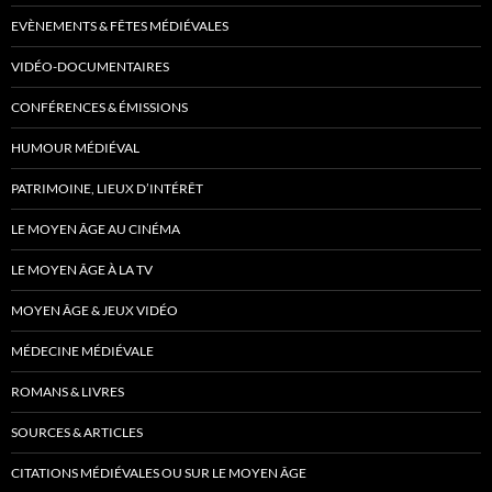
EVÈNEMENTS & FÊTES MÉDIÉVALES
VIDÉO-DOCUMENTAIRES
CONFÉRENCES & ÉMISSIONS
HUMOUR MÉDIÉVAL
PATRIMOINE, LIEUX D’INTÉRÊT
LE MOYEN ÂGE AU CINÉMA
LE MOYEN ÂGE À LA TV
MOYEN ÂGE & JEUX VIDÉO
MÉDECINE MÉDIÉVALE
ROMANS & LIVRES
SOURCES & ARTICLES
CITATIONS MÉDIÉVALES OU SUR LE MOYEN ÂGE