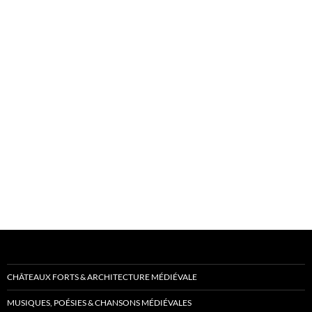
CHÂTEAUX FORTS & ARCHITECTURE MÉDIÉVALE
MUSIQUES, POÉSIES & CHANSONS MÉDIÉVALES