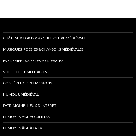
CHÂTEAUX FORTS & ARCHITECTURE MÉDIÉVALE
MUSIQUES, POÉSIES & CHANSONS MÉDIÉVALES
EVÈNEMENTS & FÊTES MÉDIÉVALES
VIDÉO-DOCUMENTAIRES
CONFÉRENCES & ÉMISSIONS
HUMOUR MÉDIÉVAL
PATRIMOINE, LIEUX D’INTÉRÊT
LE MOYEN ÂGE AU CINÉMA
LE MOYEN ÂGE À LA TV