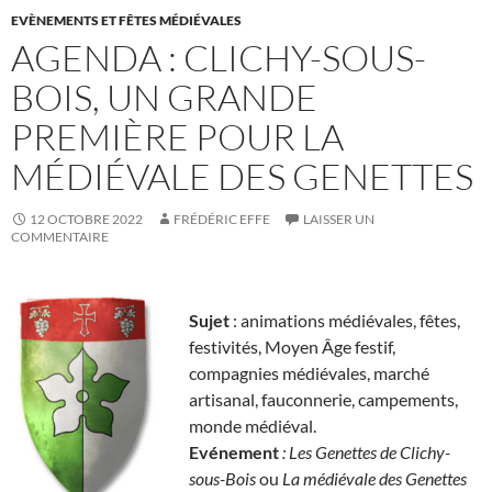
EVÈNEMENTS ET FÊTES MÉDIÉVALES
AGENDA : CLICHY-SOUS-
BOIS, UN GRANDE
PREMIÈRE POUR LA
MÉDIÉVALE DES GENETTES
12 OCTOBRE 2022
FRÉDÉRIC EFFE
LAISSER UN
COMMENTAIRE
Sujet
: animations médiévales, fêtes,
festivités, Moyen Âge festif,
compagnies médiévales, marché
artisanal, fauconnerie, campements,
monde médiéval.
Evénement
: Les Genettes de Clichy-
sous-Bois
ou
La médiévale des Genettes