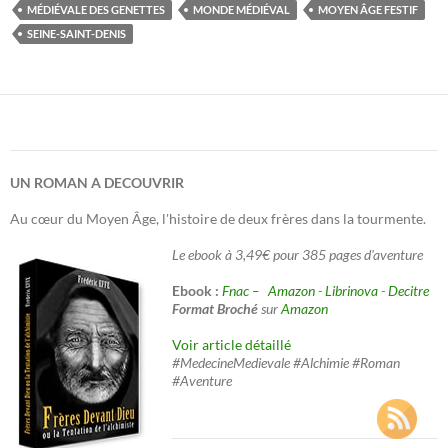
MÉDIÉVALE DES GENETTES
MONDE MÉDIÉVAL
MOYEN ÂGE FESTIF
SEINE-SAINT-DENIS
UN ROMAN A DECOUVRIR
Au cœur du Moyen Âge, l'histoire de deux frères dans la tourmente.
Le ebook à 3,49€ pour 385 pages d'aventure
Ebook :
Fnac –
Amazon
-
Librinova
-
Decitre
Format Broché
sur
Amazon
Voir article détaillé
#MedecineMedievale #Alchimie #Roman
#Aventure