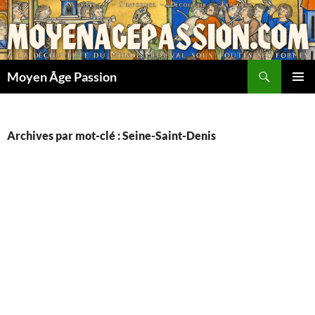
Aller
au
contenu
Recherche
Moyen Âge Passion
MENU
PRINCI
Archives par mot-clé : Seine-Saint-Denis