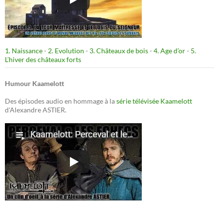
1. Naissance
-
2. Evolution
-
3. Châteaux de bois
-
4. Age d’or
-
5.
L’hiver des châteaux forts
Humour Kaamelott
Des épisodes audio en hommage à la
série télévisée Kaamelott
d'Alexandre ASTIER.