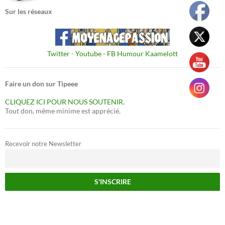
Sur les réseaux
Twitter
-
Youtube
-
FB Humour Kaamelott
Faire un don sur Tipeee
CLIQUEZ ICI POUR NOUS SOUTENIR.
Tout don, même minime est apprécié.
Recevoir notre Newsletter