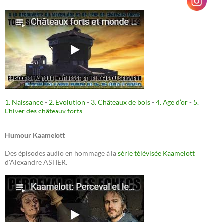
1. Naissance
-
2. Evolution
-
3. Châteaux de bois
-
4. Age d’or
-
5.
L’hiver des châteaux forts
Humour Kaamelott
Des épisodes audio en hommage à la
série télévisée Kaamelott
d'Alexandre ASTIER.