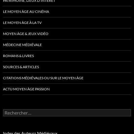
PATRIMOINE, LIEUX D’INTÉRÊT
LE MOYEN ÂGE AU CINÉMA
LE MOYEN ÂGE À LA TV
MOYEN ÂGE & JEUX VIDÉO
MÉDECINE MÉDIÉVALE
ROMANS & LIVRES
SOURCES & ARTICLES
CITATIONS MÉDIÉVALES OU SUR LE MOYEN ÂGE
ACTU MOYEN ÂGE PASSION
Rechercher :
Index des Auteurs Médiévaux