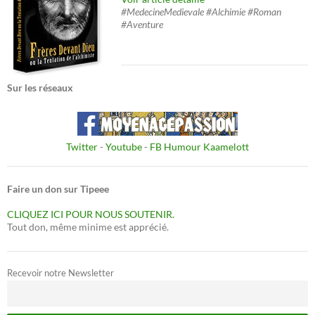
#MedecineMedievale #Alchimie #Roman
#Aventure
Sur les réseaux
Twitter
-
Youtube
-
FB Humour Kaamelott
Faire un don sur Tipeee
CLIQUEZ ICI POUR NOUS SOUTENIR.
Tout don, même minime est apprécié.
Recevoir notre Newsletter