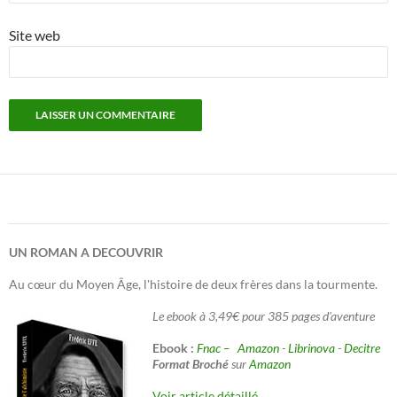
Site web
UN ROMAN A DECOUVRIR
Au cœur du Moyen Âge, l'histoire de deux frères dans la tourmente.
Le ebook à 3,49€ pour 385 pages d'aventure
Ebook :
Fnac –
Amazon
-
Librinova
-
Decitre
Format Broché
sur
Amazon
Voir article détaillé