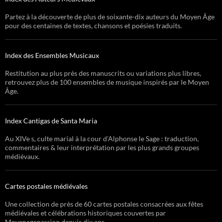
Partez à la découverte de plus de soixante-dix auteurs du Moyen Âge
pour des centaines de textes, chansons et poésies traduits.
Index des Ensembles Musicaux
Restitution au plus près des manuscrits ou variations plus libres,
retrouvez plus de 100 ensembles de musique inspirés par le Moyen
Âge.
Index Cantigas de Santa Maria
Au XIVe s, culte marial à la cour d’Alphonse le Sage : traduction,
commentaires & leur interprétation par les plus grands groupes
médiévaux.
Cartes postales médiévales
Une collection de près de 60 cartes postales consacrées aux fêtes
médiévales et célébrations historiques couvertes par
Moyenagepassion depuis dix ans.