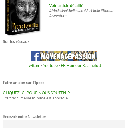
Voir article détaillé
#MedecineMedievale #Alchimie #Roman
#Aventure
Sur les réseaux
Twitter
-
Youtube
-
FB Humour Kaamelott
Faire un don sur Tipeee
CLIQUEZ ICI POUR NOUS SOUTENIR.
Tout don, même minime est apprécié.
Recevoir notre Newsletter