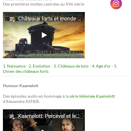
Des premières mottes castrales au XVe siècle
1. Naissance
-
2. Evolution
-
3. Châteaux de bois
-
4. Age d’or
-
5.
L’hiver des châteaux forts
Humour Kaamelott
Des épisodes audio en hommage à la
série télévisée Kaamelott
d'Alexandre ASTIER.