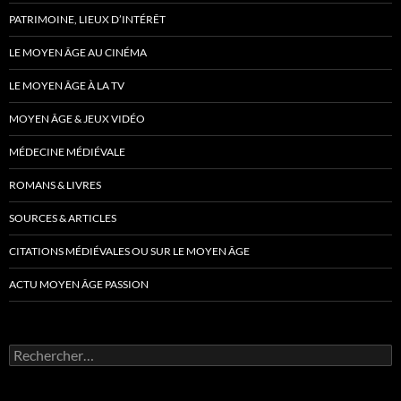
PATRIMOINE, LIEUX D’INTÉRÊT
LE MOYEN ÂGE AU CINÉMA
LE MOYEN ÂGE À LA TV
MOYEN ÂGE & JEUX VIDÉO
MÉDECINE MÉDIÉVALE
ROMANS & LIVRES
SOURCES & ARTICLES
CITATIONS MÉDIÉVALES OU SUR LE MOYEN ÂGE
ACTU MOYEN ÂGE PASSION
Rechercher :