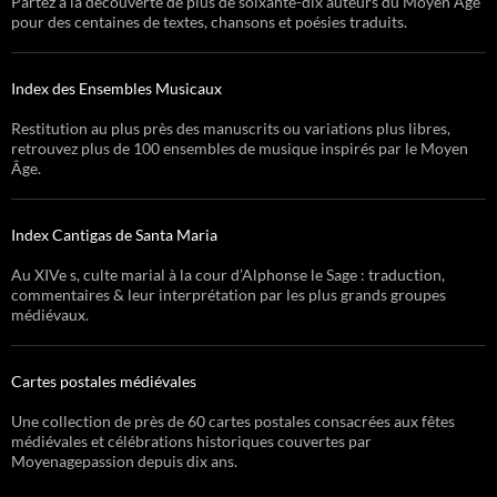
Partez à la découverte de plus de soixante-dix auteurs du Moyen Âge
pour des centaines de textes, chansons et poésies traduits.
Index des Ensembles Musicaux
Restitution au plus près des manuscrits ou variations plus libres,
retrouvez plus de 100 ensembles de musique inspirés par le Moyen
Âge.
Index Cantigas de Santa Maria
Au XIVe s, culte marial à la cour d’Alphonse le Sage : traduction,
commentaires & leur interprétation par les plus grands groupes
médiévaux.
Cartes postales médiévales
Une collection de près de 60 cartes postales consacrées aux fêtes
médiévales et célébrations historiques couvertes par
Moyenagepassion depuis dix ans.