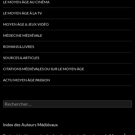
LE MOYEN ÂGE AU CINÉMA
LE MOYEN ÂGE À LA TV
MOYEN ÂGE & JEUX VIDÉO
MÉDECINE MÉDIÉVALE
ROMANS & LIVRES
SOURCES & ARTICLES
CITATIONS MÉDIÉVALES OU SUR LE MOYEN ÂGE
ACTU MOYEN ÂGE PASSION
Rechercher :
Index des Auteurs Médiévaux