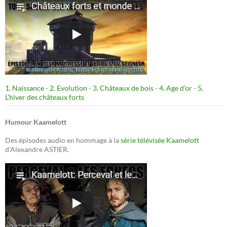
1. Naissance
-
2. Evolution
-
3. Châteaux de bois
-
4. Age d’or
-
5.
L’hiver des châteaux forts
Humour Kaamelott
Des épisodes audio en hommage à la
série télévisée Kaamelott
d'Alexandre ASTIER.