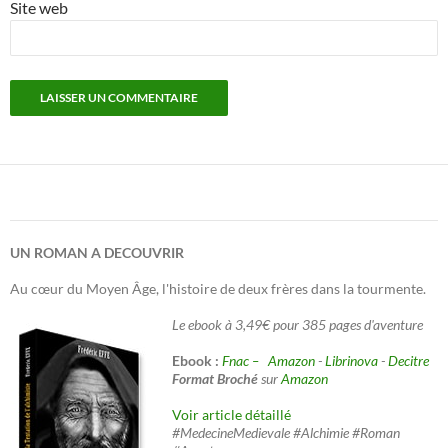
Site web
UN ROMAN A DECOUVRIR
Au cœur du Moyen Âge, l'histoire de deux frères dans la tourmente.
Le ebook à 3,49€ pour 385 pages d'aventure
Ebook :
Fnac –
Amazon
-
Librinova
-
Decitre
Format Broché
sur
Amazon
Voir article détaillé
#MedecineMedievale #Alchimie #Roman