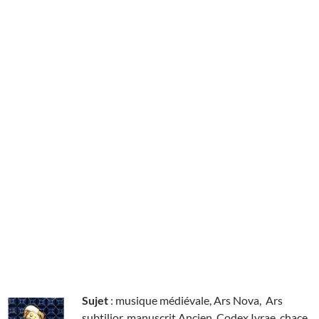
Sujet
: musique médiévale, Ars Nova, Ars
subtilior, manuscrit Ancien, Codex Ivrae, chace,