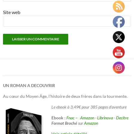
Site web
UN ROMAN A DECOUVRIR
Au cœur du Moyen Âge, l'histoire de deux frères dans la tourmente.
Le ebook à 3,49€ pour 385 pages d'aventure
Ebook :
Fnac –
Amazon
-
Librinova
-
Decitre
Format Broché
sur
Amazon
Voir article détaillé