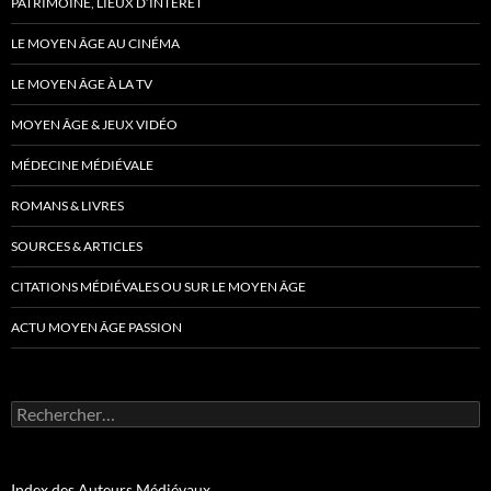
PATRIMOINE, LIEUX D’INTÉRÊT
LE MOYEN ÂGE AU CINÉMA
LE MOYEN ÂGE À LA TV
MOYEN ÂGE & JEUX VIDÉO
MÉDECINE MÉDIÉVALE
ROMANS & LIVRES
SOURCES & ARTICLES
CITATIONS MÉDIÉVALES OU SUR LE MOYEN ÂGE
ACTU MOYEN ÂGE PASSION
Rechercher :
Index des Auteurs Médiévaux