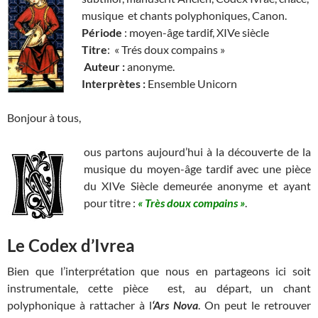
musique et chants polyphoniques, Canon.
Période
: moyen-âge tardif, XIVe siècle
Titre
: « Trés doux compains »
Auteur
:
anonyme.
Interprètes :
Ensemble Unicorn
Bonjour à tous,
ous partons aujourd’hui à la découverte de la
musique du moyen-âge tardif avec une pièce
du XIVe Siècle demeurée anonyme et ayant
pour titre :
« Très doux compains »
.
Le Codex d’Ivrea
Bien que l’interprétation que nous en partageons ici soit
instrumentale, cette pièce est, au départ, un chant
polyphonique à rattacher à l
‘Ars Nova
. On peut le retrouver