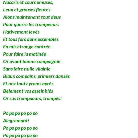
Nacaris et cournemuses,
Leux et grouses fleutes
Alons maintenant tout deus
Pour querre les trompeeurs
Hativement levés
Et tous fors dons essemblés
En mis etrange contrée
Pour faire la matinée
Or avant bonne compaignie
Sans faire nulle vilainie
Biaux compains, primiers dansés
Et noz toutz yroms aprés
Belement vos asseinblés
Or sus trompaours, trompés!
Po po po po po po
Alegremant!
Po po po po po po
Po po po po po po