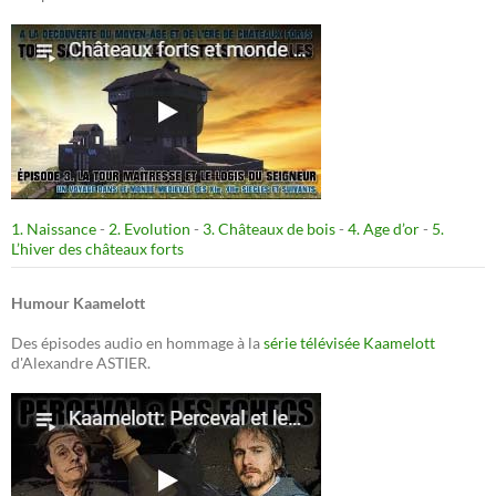
1. Naissance
-
2. Evolution
-
3. Châteaux de bois
-
4. Age d’or
-
5.
L’hiver des châteaux forts
Humour Kaamelott
Des épisodes audio en hommage à la
série télévisée Kaamelott
d'Alexandre ASTIER.