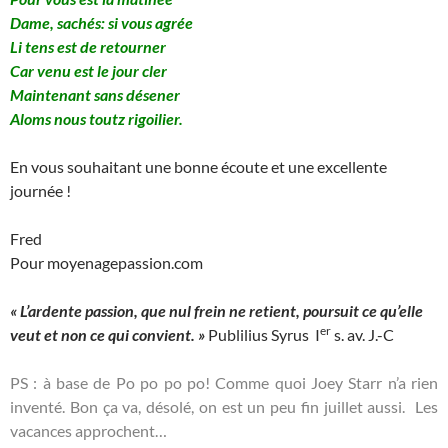
Dame, sachés: si vous agrée
Li tens est de retourner
Car venu est le jour cler
Maintenant sans désener
Aloms nous toutz rigoilier.
En vous souhaitant une bonne écoute et une excellente
journée !
Fred
Pour moyenagepassion.com
« L’ardente passion, que nul frein ne retient, poursuit ce qu’elle
er
veut et non ce qui convient. »
Publilius Syrus I
s. av. J.-C
PS : à base de Po po po po! Comme quoi Joey Starr n’a rien
inventé. Bon ça va, désolé, on est un peu fin juillet aussi. Les
vacances approchent…