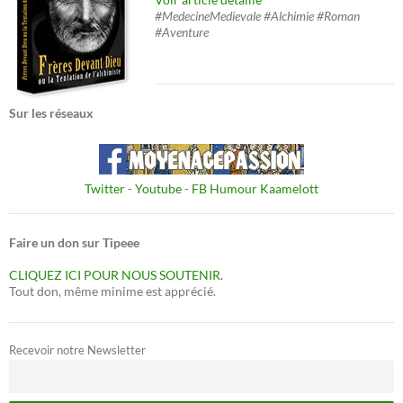
#MedecineMedievale #Alchimie #Roman
#Aventure
Sur les réseaux
Twitter
-
Youtube
-
FB Humour Kaamelott
Faire un don sur Tipeee
CLIQUEZ ICI POUR NOUS SOUTENIR.
Tout don, même minime est apprécié.
Recevoir notre Newsletter