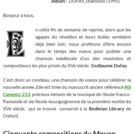
Album :
DUFAY, chansons (1995)
Bonjour à tous,
n cette fin de semaine de reprise, alors que les
agapes du réveillon et leurs bulles semblent
déjà bien loin, nous profitons d’être encore
dans le temps des voeux pour publier une
chanson médiévale d’un des musiciens et
compositeurs les plus prisés du XVe siècle:
Guillaume Dufay.
C’est donc un rondeau, une chanson de voeux pour célébrer la
nouvelle année. Elle est tirée du manuscrit ancien référencé
MS
Canonici 213
, précieux témoin de la musique de l’école franco-
flamande et de l’école bourguignonne de la première moitié du
XVe siècle, qui se trouve conservé à la
Bodleian Library
de
Oxford.
Cinquante compositions du Moyen