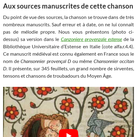
Aux sources manuscrites de cette chanson
Du point de vue des sources, la chanson se trouve dans de très
nombreux manuscrits. Sauf erreur et à date, on ne lui connaît
pas de mélodie propre. Nous vous présentons (photo ci-
dessus) sa version dans le
Canzoniere provenzale estense
de la
Bibliothèque Universitaire d’Estense en Italie (cote alfa.r.4.4).
Ce manuscrit médiéval est connu également en France sous le
nom de
Chansonnier provençal D
ou même
Chansonnier occitan
D
. Il présente, sur 345 feuillets, un grand nombre de sirventes,
tensons et chansons de troubadours du Moyen Âge.