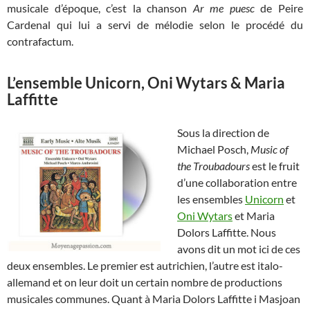
musicale d’époque, c’est la chanson
Ar me puesc
de Peire
Cardenal qui lui a servi de mélodie selon le procédé du
contrafactum.
L’ensemble Unicorn, Oni Wytars & Maria
Laffitte
Sous la direction de
Michael Posch,
Music of
the Troubadours
est le fruit
d’une collaboration entre
les ensembles
Unicorn
et
Oni Wytars
et Maria
Dolors Laffitte. Nous
avons dit un mot ici de ces
deux ensembles. Le premier est autrichien, l’autre est italo-
allemand et on leur doit un certain nombre de productions
musicales communes. Quant à Maria Dolors Laffitte i Masjoan