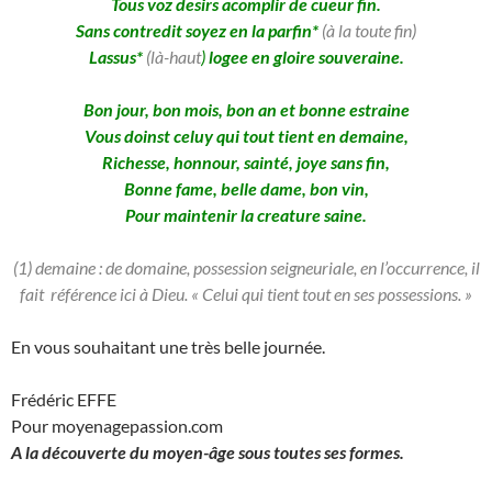
Tous voz desirs acomplir de cueur fin.
Sans contredit soyez en la parfin*
(à la toute fin)
Lassus*
(l
à-haut
)
logee en gloire souveraine.
Bon jour, bon mois, bon an et bonne estraine
Vous doinst celuy qui tout tient en demaine,
Richesse, honnour, sainté, joye sans fin,
Bonne fame, belle dame, bon vin,
Pour maintenir la creature saine.
(1) demaine : de domaine, possession seigneuriale, en l’occurrence, il
fait référence ici à Dieu. « Celui qui tient tout en ses possessions. »
En vous souhaitant une très belle journée.
Frédéric EFFE
Pour moyenagepassion.com
A la découverte du moyen-âge sous toutes ses formes.