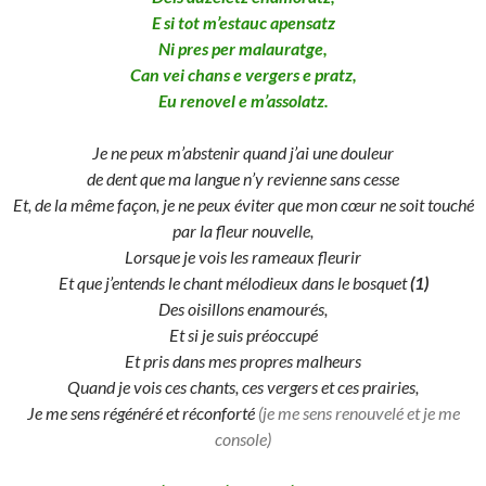
E si tot m’estauc apensatz
Ni pres per malauratge,
Can vei chans e vergers e pratz,
Eu renovel e m’assolatz.
Je ne peux m’abstenir quand j’ai une douleur
de dent que ma langue n’y revienne sans cesse
Et, de la même façon, je ne peux éviter que mon cœur ne soit touché
par la fleur nouvelle,
Lorsque je vois les rameaux fleurir
Et que j’entends le chant mélodieux dans le bosquet
(1)
Des oisillons enamourés,
Et si je suis préoccupé
Et pris dans mes propres malheurs
Quand je vois ces chants, ces vergers et ces prairies,
Je me sens régénéré et réconforté
(je me sens renouvelé et je me
console)