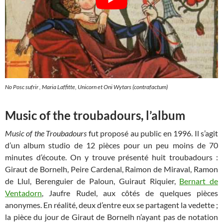
No Posc sufrir , Maria Laffitte, Unicorn et Oni Wytars (contrafactum)
Music of the troubadours, l’album
Music of the Troubadours
fut proposé au public en 1996. Il s’agit
d’un album studio de 12 pièces pour un peu moins de 70
minutes d’écoute. On y trouve présenté huit troubadours :
Giraut de Bornelh, Peire Cardenal, Raimon de Miraval, Ramon
de Llul, Berenguier de Paloun, Guiraut Riquier,
Bernart de
Ventadorn
, Jaufre Rudel, aux côtés de quelques pièces
anonymes. En réalité, deux d’entre eux se partagent la vedette ;
la pièce du jour de Giraut de Bornelh n’ayant pas de notation