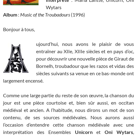
Wytars
Album
:
Music of the Troubadours
(1996)
Bonjour à tous,
ujourd’hui, nous avons le plaisir de vous
entraîner au XIIe, XIIIe siècles et en pays d’oc,
pour découvrir une nouvelle pièce de Giraut de
Bornelh, troubadour que les razos et vidas des
siècles suivants sa venue en ce bas-monde ont
largement encensé.
Comme une large partie du reste de son œuvre, la chanson du
jour est une pièce courtoise et, bien sûr aussi, en occitan
médiéval et ancien. A l’habitude, nous dirons un mot de son
contenu, de ses sources médiévales. Nous aurons aussi
l’occasion d’entendre cette chanson médiévale avec une
interprétation des Ensembles
Unicorn
et
Oni Wytars
,