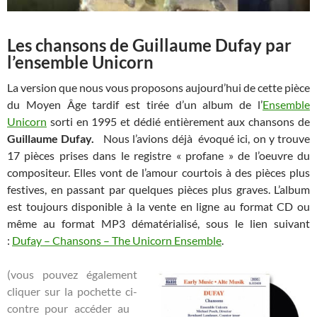
Les chansons de Guillaume Dufay par
l’ensemble Unicorn
La version que nous vous proposons aujourd’hui de cette pièce
du Moyen Âge tardif est tirée d’un album de l’
Ensemble
Unicorn
sorti en 1995 et dédié entièrement aux chansons de
Guillaume Dufay.
Nous l’avions déjà évoqué ici, on y trouve
17 pièces prises dans le registre « profane » de l’oeuvre du
compositeur. Elles vont de l’amour courtois à des pièces plus
festives, en passant par quelques pièces plus graves. L’album
est toujours disponible à la vente en ligne au format CD ou
même au format MP3 dématérialisé, sous le lien suivant
:
Dufay – Chansons – The Unicorn Ensemble
.
(vous pouvez également
cliquer sur la pochette ci-
contre pour accéder au