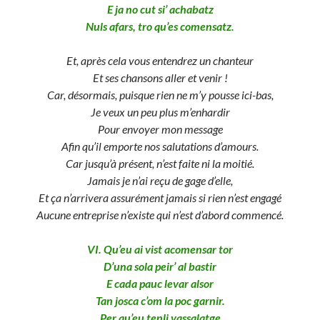
E ja no cut si’ achabatz
Nuls afars, tro qu’es comensatz.
Et, après cela vous entendrez un chanteur
Et ses chansons aller et venir !
Car, désormais, puisque rien ne m’y pousse ici-bas,
Je veux un peu plus m’enhardir
Pour envoyer mon message
Afin qu’il emporte nos salutations d’amours.
Car jusqu’à présent, n’est faite ni la moitié.
Jamais je n’ai reçu de gage d’elle,
Et ça n’arrivera assurément jamais si rien n’est engagé
Aucune entreprise n’existe qui n’est d’abord commencé.
VI. Qu’eu ai vist acomensar tor
D’una sola peir’ al bastir
E cada pauc levar alsor
Tan josca c’om la poc garnir.
Per qu’eu tenli vassalatge