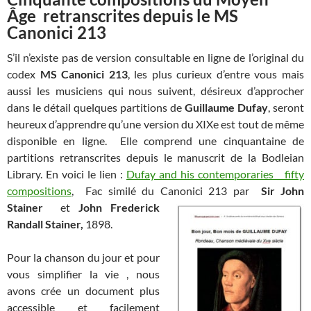
Âge retranscrites depuis le MS
Canonici 213
S’il n’existe pas de version consultable en ligne de l’original du
codex
MS Canonici 213
, les plus curieux d’entre vous mais
aussi les musiciens qui nous suivent, désireux d’approcher
dans le détail quelques partitions de
Guillaume Dufay
, seront
heureux d’apprendre qu’une version du XIXe est tout de même
disponible en ligne. Elle comprend une cinquantaine de
partitions retranscrites depuis le manuscrit de la Bodleian
Library. En voici le lien :
Dufay and his contemporaries _ fifty
compositions
, Fac similé du Canonici 213
par
Sir John
Stainer
et
John Frederick
Randall Stainer,
1898.
Pour la chanson du jour et pour
vous simplifier la vie , nous
avons crée un document plus
accessible et facilement