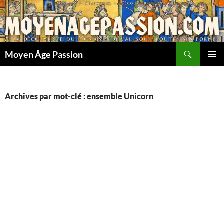
Aller
au
contenu
Recherche
Moyen Âge Passion
MENU
PRINCI
Archives par mot-clé : ensemble Unicorn