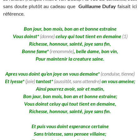
sans doute plutôt au cadeau que
Guillaume Dufay
faisait ici
référence.
Bon jour, bon mois, bon an et bonne estraine
Vous doinst*
(donne)
celuy qui tout tient en demaine
(1)
Richesse, honnour, sainté, joye sans fin,
Bonne fame*
(renommée)
, belle dame, bon vin,
Pour maintenir la creature saine.
Apres vous doint qu’en joye on vous demaine*
(conduise, tienne)
Et lyesse*
(joie)
tantost*
(aussitôt, sans attendre)
on vous ameine;
Ainsi pourrez avoir, soir et matin,
Bon jour, bon mois, bon an et bonne estraine;
Vous doinst celuy qui tout tient en demaine,
Richesse, honnour, sainté, joye sans fin.
Et puis vous doint esperance certaine
Sans tristesse, sans pensee villaine;