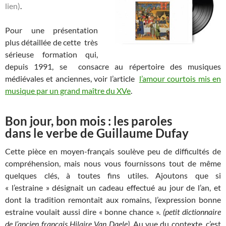
lien)
.
Pour une présentation
plus détaillée de cette très
sérieuse formation qui,
depuis 1991, se consacre au répertoire des musiques
médiévales et anciennes, voir l’article
l’amour courtois mis en
musique par un grand maître du XVe
.
Bon jour, bon mois : les paroles
dans le verbe de Guillaume Dufay
Cette pièce en moyen-français soulève peu de difficultés de
compréhension, mais nous vous fournissons tout de même
quelques clés, à toutes fins utiles. Ajoutons que si
« l’estraine » désignait un cadeau effectué au jour de l’an, et
dont la tradition remontait aux romains, l’expression bonne
estraine voulait aussi dire « bonne chance ».
(petit dictionnaire
de l’ancien français Hilaire Van Daele).
Au vue du contexte, c’est