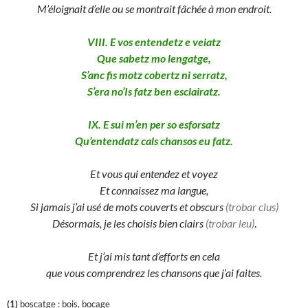
M’éloignait d’elle ou se montrait fâchée à mon endroit.
VIII. E vos entendetz e veiatz
Que sabetz mo lengatge,
S’anc fis motz cobertz ni serratz,
S’era no’Is fatz ben esclairatz.
IX. E sui m’en per so esforsatz
Qu’entendatz cals chansos eu fatz.
Et vous qui entendez et voyez
Et connaissez ma langue,
Si jamais j’ai usé de mots couverts et obscurs
(trobar clus)
Désormais, je les choisis bien clairs
(trobar leu)
.
Et j’ai mis tant d’efforts en cela
que vous comprendrez les chansons que j’ai faites.
(1)
boscatge : bois, bocage