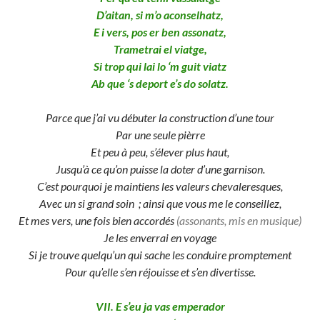
D’aitan, si m’o aconselhatz,
E i vers, pos er ben assonatz,
Trametrai el viatge,
Si trop qui lai lo ‘m guit viatz
Ab que ‘s deport e’s do solatz.
Parce que j’ai vu débuter la construction d’une tour
Par une seule pièrre
Et peu à peu, s’élever plus haut,
Jusqu’à ce qu’on puisse la doter d’une garnison.
C’est pourquoi je maintiens les valeurs chevaleresques,
Avec un si grand soin ; ainsi que vous me le conseillez,
Et mes vers, une fois bien accordés
(assonants, mis en musique)
Je les enverrai en voyage
Si je trouve quelqu’un qui sache les conduire promptement
Pour qu’elle s’en réjouisse et s’en divertisse.
VII. E s’eu ja vas emperador