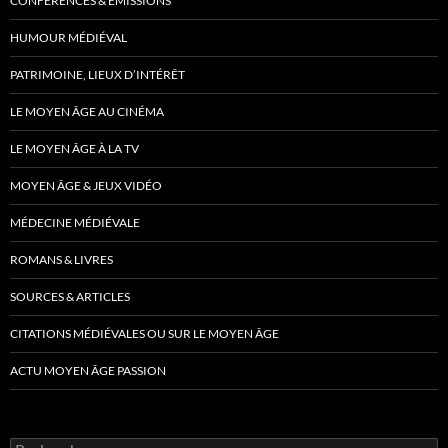
CONFÉRENCES & ÉMISSIONS
HUMOUR MÉDIÉVAL
PATRIMOINE, LIEUX D’INTÉRÊT
LE MOYEN ÂGE AU CINÉMA
LE MOYEN ÂGE À LA TV
MOYEN ÂGE & JEUX VIDÉO
MÉDECINE MÉDIÉVALE
ROMANS & LIVRES
SOURCES & ARTICLES
CITATIONS MÉDIÉVALES OU SUR LE MOYEN ÂGE
ACTU MOYEN ÂGE PASSION
Rechercher :