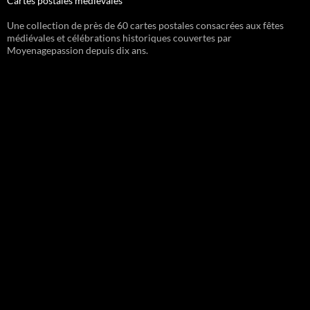
Cartes postales médiévales
Une collection de près de 60 cartes postales consacrées aux fêtes
médiévales et célébrations historiques couvertes par
Moyenagepassion depuis dix ans.