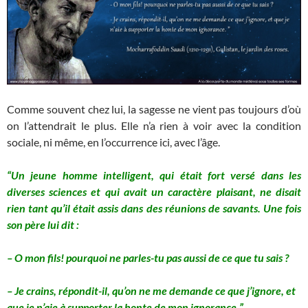
Comme souvent chez lui, la sagesse ne vient pas toujours d’où
on l’attendrait le plus. Elle n’a rien à voir avec la condition
sociale, ni même, en l’occurrence ici, avec l’âge.
“Un jeune homme intelligent, qui était fort versé dans les
diverses sciences et qui avait un caractère plaisant, ne disait
rien tant qu’il était assis dans des réunions de savants. Une fois
son père lui dit :
– O mon fils! pourquoi ne parles-tu pas aussi de ce que tu sais ?
– Je crains, répondit-il, qu’on ne me demande ce que j’ignore, et
que je n’aie à supporter la honte de mon ignorance.”