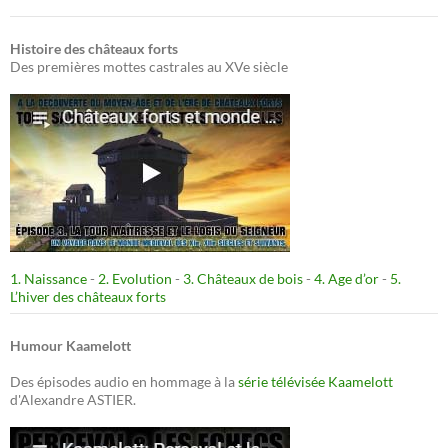
Histoire des châteaux forts
Des premières mottes castrales au XVe siècle
1. Naissance
-
2. Evolution
-
3. Châteaux de bois
-
4. Age d’or
-
5.
L’hiver des châteaux forts
Humour Kaamelott
Des épisodes audio en hommage à la
série télévisée Kaamelott
d'Alexandre ASTIER.