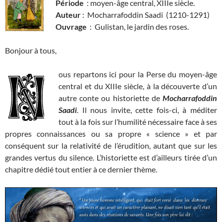
Période
: moyen-âge central, XIIIe siècle.
Auteur
: Mocharrafoddin Saadi (1210-1291)
Ouvrage
: Gulistan, le jardin des roses.
Bonjour à tous,
ous repartons ici pour la Perse du moyen-âge
central et du XIIIe siècle, à la découverte d’un
autre conte ou historiette de
Mocharrafoddin
Saadi
. Il nous invite, cette fois-ci, à méditer
tout à la fois sur l’humilité nécessaire face à ses
propres connaissances ou sa propre « science » et par
conséquent sur la relativité de l’érudition, autant que sur les
grandes vertus du silence. L’historiette est d’ailleurs tirée d’un
chapitre dédié tout entier à ce dernier thème.