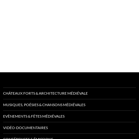
CHÂTEAUX FORTS & ARCHITECTURE MÉDIÉVALE
MUSIQUES, POÉSIES & CHANSONS MÉDIÉVALES
EVÈNEMENTS & FÊTES MÉDIÉVALES
VIDÉO-DOCUMENTAIRES