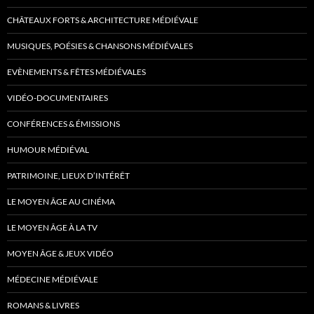
CHÂTEAUX FORTS & ARCHITECTURE MÉDIÉVALE
MUSIQUES, POÉSIES & CHANSONS MÉDIÉVALES
EVÈNEMENTS & FÊTES MÉDIÉVALES
VIDÉO-DOCUMENTAIRES
CONFÉRENCES & ÉMISSIONS
HUMOUR MÉDIÉVAL
PATRIMOINE, LIEUX D’INTÉRÊT
LE MOYEN ÂGE AU CINÉMA
LE MOYEN ÂGE À LA TV
MOYEN ÂGE & JEUX VIDÉO
MÉDECINE MÉDIÉVALE
ROMANS & LIVRES