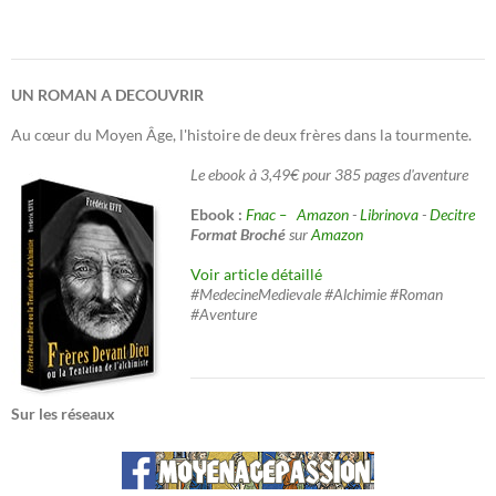
UN ROMAN A DECOUVRIR
Au cœur du Moyen Âge, l'histoire de deux frères dans la tourmente.
Le ebook à 3,49€ pour 385 pages d'aventure
Ebook :
Fnac –
Amazon
-
Librinova
-
Decitre
Format Broché
sur
Amazon
Voir article détaillé
#MedecineMedievale #Alchimie #Roman
#Aventure
Sur les réseaux