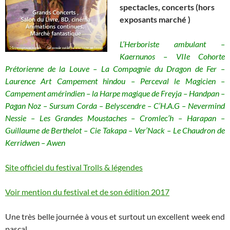
spectacles, concerts (hors
exposants marché )
L’Herboriste ambulant –
Kaernunos – VIIe Cohorte
Prétorienne de la Louve – La Compagnie du Dragon de Fer –
Laurence Art Campement hindou – Perceval le Magicien –
Campement amérindien – la Harpe magique de Freyja – Handpan –
Pagan Noz – Sursum Corda – Belyscendre – C’H.A.G – Nevermind
Nessie – Les Grandes Moustaches – Cromlec’h – Harapan –
Guillaume de Berthelot – Cie Takapa – Ver’Nack – Le Chaudron de
Kerridwen – Awen
Site officiel du festival Trolls & légendes
Voir mention du festival et de son édition 2017
Une très belle journée à vous et surtout un excellent week end
pascal.