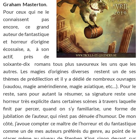
Graham Masterton
.
Pour ceux qui ne le
connaissent pas
encore, ce grand
auteur de fantastique
et horreur d’origine
écossaise, a, à son
actif, près de
soixante-dix romans tous plus savoureux les uns que les
autres. Les magies d’origines diverses restent un de ses
thèmes de prédilection et il y a dédié de nombreux ouvrages
(vaudou, magie amérindienne, magie asiatique, etc…). Pour le
reste, sans pour autant la résumer, sa signature reste une
horreur très explicite dans certaines scènes à travers laquelle
finit par percer, quand on s’y familiarise, une forme de
jubilation de l’auteur, qui n’est pas dénuée d’humour. De mon
côté, j’avoue compter ce maître de l’horreur et du fantastique
comme un de mes auteurs préférés du genre, au point de le
placer même au niveau de Stephen King, sinon devant, sur