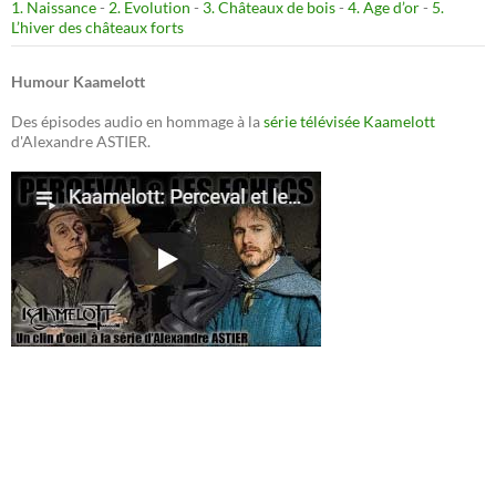
1. Naissance
-
2. Evolution
-
3. Châteaux de bois
-
4. Age d’or
-
5.
L’hiver des châteaux forts
Humour Kaamelott
Des épisodes audio en hommage à la
série télévisée Kaamelott
d'Alexandre ASTIER.