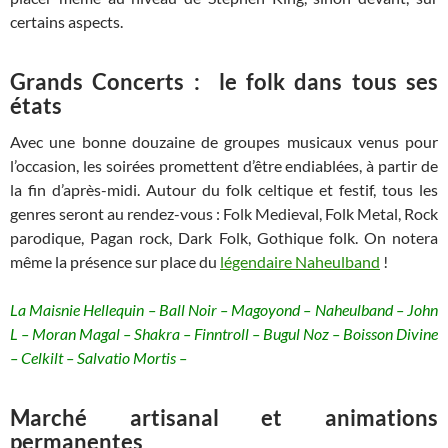
certains aspects.
Grands Concerts : le folk dans tous ses
états
Avec une bonne douzaine de groupes musicaux venus pour
l’occasion, les soirées promettent d’être endiablées, à partir de
la fin d’après-midi. Autour du folk celtique et festif, tous les
genres seront au rendez-vous : Folk Medieval, Folk Metal, Rock
parodique, Pagan rock, Dark Folk, Gothique folk. On notera
même la présence sur place du
légendaire Naheulband
!
La Maisnie Hellequin – Ball Noir – Magoyond – Naheulband – John
L – Moran Magal – Shakra – Finntroll – Bugul Noz – Boisson Divine
– Celkilt – Salvatio Mortis –
Marché artisanal et animations
permanentes