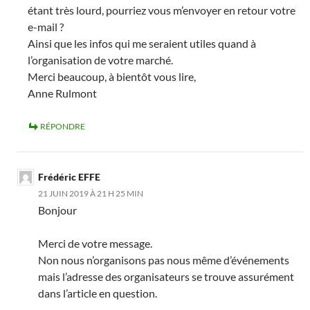
étant très lourd, pourriez vous m’envoyer en retour votre
e-mail ?
Ainsi que les infos qui me seraient utiles quand à
l’organisation de votre marché.
Merci beaucoup, à bientôt vous lire,
Anne Rulmont
RÉPONDRE
Frédéric EFFE
21 JUIN 2019 À 21 H 25 MIN
Bonjour
Merci de votre message.
Non nous n’organisons pas nous même d’événements
mais l’adresse des organisateurs se trouve assurément
dans l’article en question.