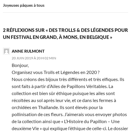
Joyeuses pâques à tous
2 RÉFLEXIONS SUR « DES TROLLS & DES LÉGENDES POUR
UN FESTIVAL EN GRAND, À MONS, EN BELGIQUE »
ANNE RULMONT
20 JUIN 2019 À 20 H 02 MIN
Bonjour,
Organisez vous Trolls et Légendes en 2020 ?
Nous créons des bijoux très différents et très elfiques. Ils
sont faits à partir d’Ailes de Papillons Véritables. La
collection est bien sûr éthique puisque les ailes sont
récoltées au sol après leur vie, et ce dans les fermes à
orchidées en Thaïlande. Ils sont élevés pour la
pollinisation de ces fleurs. J’aimerais vous envoyer photos
de la collection ainsi que « L’Histoire du Papillon – Une
deuxième Vie » qui explique l’éthique de celle-ci. Le dossier