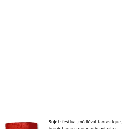
Sujet
: festival, médiéval-fantastique,
heroic fantasy, mondes imaginaires,