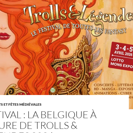
 ET FÊTES MÉDIÉVALES
IVAL : LA BELGIQUE À
URE DE TROLLS &