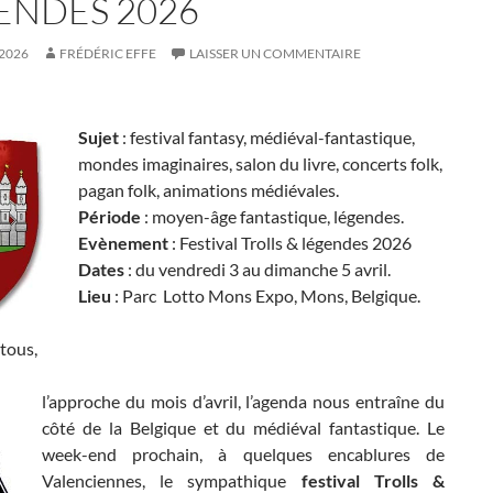
ENDES 2026
2026
FRÉDÉRIC EFFE
LAISSER UN COMMENTAIRE
Sujet
: festival fantasy, médiéval-fantastique,
mondes imaginaires, salon du livre, concerts folk,
pagan folk, animations médiévales.
Période
: moyen-âge fantastique, légendes.
Evènement
: Festival Trolls & légendes 2026
Dates
: du vendredi 3 au dimanche 5 avril.
Lieu
: Parc Lotto Mons Expo, Mons, Belgique.
tous,
l’approche du mois d’avril, l’agenda nous entraîne du
côté de la Belgique et du médiéval fantastique. Le
week-end prochain, à quelques encablures de
Valenciennes, le sympathique
festival Trolls &