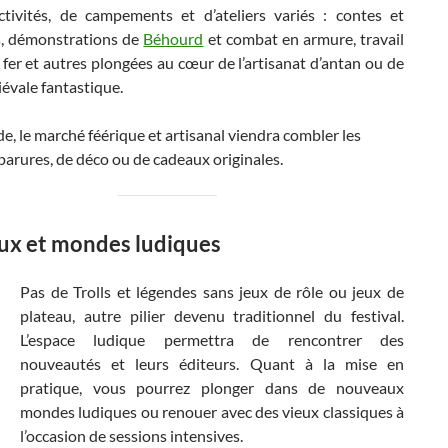
ctivités, de campements et d’ateliers variés : contes et
s, démonstrations de
Béhourd
et combat en armure, travail
 fer et autres plongées au cœur de l’artisanat d’antan ou de
iévale fantastique.
de, le marché féérique et artisanal viendra combler les
parures, de déco ou de cadeaux originales.
eux et mondes ludiques
Pas de Trolls et légendes sans jeux de rôle ou jeux de
plateau, autre pilier devenu traditionnel du festival.
L’espace ludique permettra de rencontrer des
nouveautés et leurs éditeurs. Quant à la mise en
pratique, vous pourrez plonger dans de nouveaux
mondes ludiques ou renouer avec des vieux classiques à
l’occasion de sessions intensives.