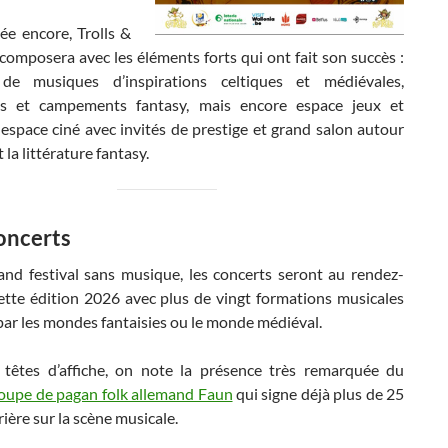
ée encore, Trolls &
omposera avec les éléments forts qui ont fait son succès :
 de musiques d’inspirations celtiques et médiévales,
ns et campements fantasy, mais encore espace jeux et
espace ciné avec invités de prestige et grand salon autour
 la littérature fantasy.
oncerts
and festival sans musique, les concerts seront au rendez-
ette édition 2026 avec plus de vingt formations musicales
par les mondes fantaisies ou le monde médiéval.
 têtes d’affiche, on note la présence très remarquée du
oupe de pagan folk allemand Faun
qui signe déjà plus de 25
rière sur la scène musicale.