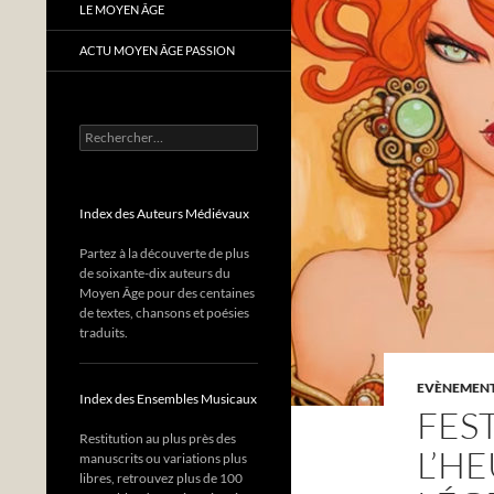
LE MOYEN ÂGE
ACTU MOYEN ÂGE PASSION
Rechercher :
Index des Auteurs Médiévaux
Partez à la découverte de plus
de soixante-dix auteurs du
Moyen Âge pour des centaines
de textes, chansons et poésies
traduits.
EVÈNEMENTS
Index des Ensembles Musicaux
FEST
Restitution au plus près des
L’HE
manuscrits ou variations plus
libres, retrouvez plus de 100