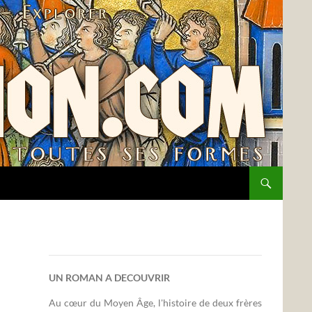
UN ROMAN A DECOUVRIR
Au cœur du Moyen Âge, l'histoire de deux frères