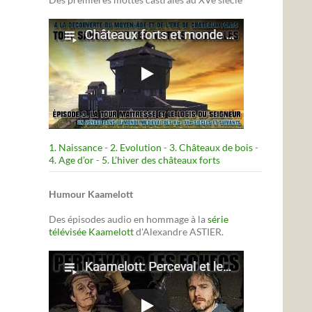
1. Naissance
-
2. Evolution
-
3. Châteaux de bois
-
4. Age d’or
-
5. L’hiver des châteaux forts
Humour Kaamelott
Des épisodes audio en hommage à la
série
télévisée Kaamelott
d'Alexandre ASTIER.