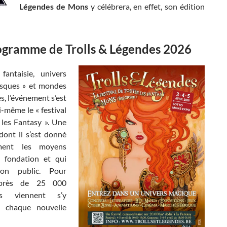
Légendes de Mons
y célébrera, en effet, son édition
ogramme de Trolls & Légendes 2026
fantaisie, univers
esques » et mondes
s, l’événement s’est
i-même le « festival
 les Fantasy ». Une
dont il s’est donné
ement les moyens
 fondation et qui
on public. Pour
 près de 25 000
iers viennent s’y
à chaque nouvelle