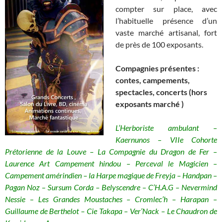
compter sur place, avec
l’habituelle présence d’un
vaste marché artisanal, fort
de près de 100 exposants.
Compagnies présentes :
contes, campements,
spectacles, concerts (hors
exposants marché )
L’Herboriste ambulant –
Kaernunos – VIIe Cohorte
Prétorienne de la Louve – La Compagnie du Dragon de Fer –
Laurence Art Campement hindou – Perceval le Magicien –
Campement amérindien – la Harpe magique de Freyja – Handpan –
Pagan Noz – Sursum Corda – Belyscendre – C’H.A.G – Nevermind
Nessie – Les Grandes Moustaches – Cromlec’h – Harapan –
Guillaume de Berthelot – Cie Takapa – Ver’Nack – Le Chaudron de