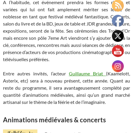
A l’habitude, cet événement prendra les formes riches et
variées qui lui ont fait amplement mériter ses lettre de
noblesse en tant que festival médiéval fantastique. Concerts,
salon du livre et de la BD, jeux de table et JDR grandeur nature,
expositions, seront de la fête. Ses cérémonies des Trolls d’Or
mais encore son pôle 7eme Art viendront s’y ajouter avec à la
clé, conférences, rencontres mais aussi séances de dédicace, en
présence d’acteurs de vos productions cinématographiques ou
télévisuelles préférées.
Entre autres invités, l’acteur
Guillaume Briat
(Kaamelott,
Asterix, etc) sera à nouveau présent, cette année. Quant au
reste du programme, il sera avantageusement complété par
quantité d’animations médiévales, ainsi qu’un grand marché
artisanal sur le thème de la féérie et de l’imaginaire.
Animations médiévales & concerts