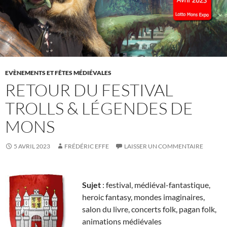
EVÈNEMENTS ET FÊTES MÉDIÉVALES
RETOUR DU FESTIVAL
TROLLS & LÉGENDES DE
MONS
5 AVRIL 2023
FRÉDÉRIC EFFE
LAISSER UN COMMENTAIRE
Sujet
: festival, médiéval-fantastique,
heroic fantasy, mondes imaginaires,
salon du livre, concerts folk, pagan folk,
animations médiévales