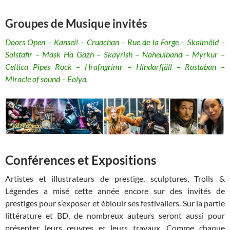
Groupes de Musique invités
Doors Open – Kanseil – Cruachan – Rue de la Forge – Skalmöld –
Solstafir – Mask Ha Gazh – Skayrish – Naheulband – Myrkur –
Celtica Pipes Rock – Hrafngrimr – Hindarfjäll – Rastaban –
Miracle of sound – Eolya.
Conférences et Expositions
Artistes et illustrateurs de prestige, sculptures, Trolls &
Légendes a misé cette année encore sur des invités de
prestiges pour s’exposer et éblouir ses festivaliers. Sur la partie
littérature et BD, de nombreux auteurs seront aussi pour
présenter leurs œuvres et leurs travaux. Comme chaque