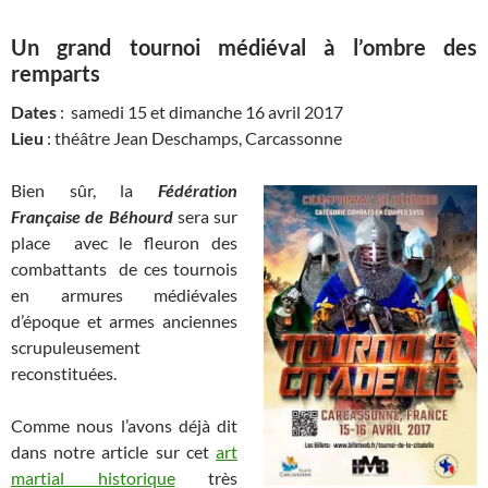
Un grand tournoi médiéval à l’ombre des
remparts
Dates
: samedi 15 et dimanche 16 avril 2017
Lieu
: théâtre Jean Deschamps, Carcassonne
Bien sûr, la
Fédération
Française de Béhourd
sera sur
place avec le fleuron des
combattants de ces tournois
en armures médiévales
d’époque et armes anciennes
scrupuleusement
reconstituées.
Comme nous l’avons déjà dit
dans notre article sur cet
art
martial historique
très