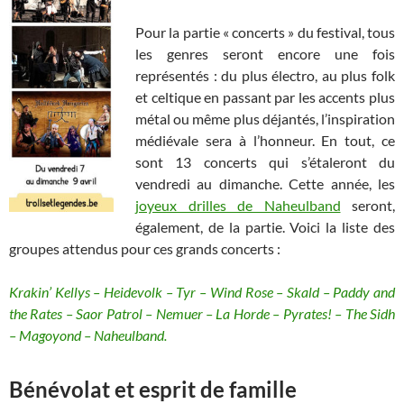
Pour la partie « concerts » du festival, tous
les genres seront encore une fois
représentés : du plus électro, au plus folk
et celtique en passant par les accents plus
métal ou même plus déjantés, l’inspiration
médiévale sera à l’honneur. En tout, ce
sont 13 concerts qui s’étaleront du
vendredi au dimanche. Cette année, les
joyeux drilles de Naheulband
seront,
également, de la partie. Voici la liste des
groupes attendus pour ces grands concerts :
Krakin’ Kellys – Heidevolk – Tyr – Wind Rose – Skald – Paddy and
the Rates – Saor Patrol – Nemuer – La Horde – Pyrates! – The Sidh
– Magoyond – Naheulband.
Bénévolat et esprit de famille