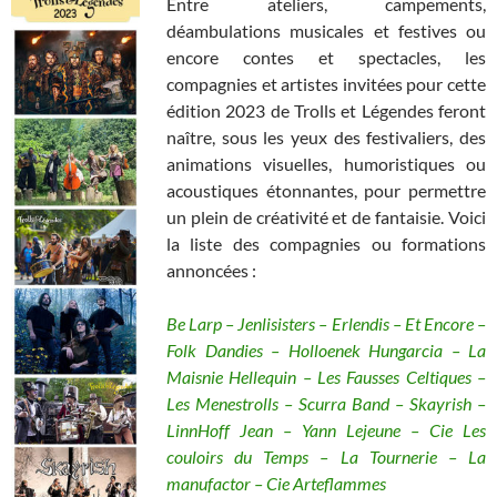
Entre ateliers, campements,
déambulations musicales et festives ou
encore contes et spectacles, les
compagnies et artistes invitées pour cette
édition 2023 de Trolls et Légendes feront
naître, sous les yeux des festivaliers, des
animations visuelles, humoristiques ou
acoustiques étonnantes, pour permettre
un plein de créativité et de fantaisie. Voici
la liste des compagnies ou formations
annoncées :
Be Larp – Jenlisisters – Erlendis – Et Encore –
Folk Dandies – Holloenek Hungarcia – La
Maisnie Hellequin – Les Fausses Celtiques –
Les Menestrolls – Scurra Band – Skayrish –
LinnHoff Jean – Yann Lejeune – Cie Les
couloirs du Temps – La Tournerie – La
manufactor – Cie Arteflammes