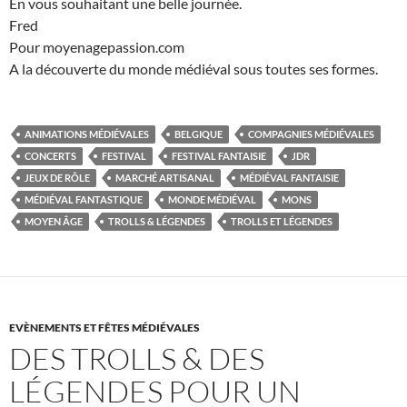
En vous souhaitant une belle journée.
Fred
Pour moyenagepassion.com
A la découverte du monde médiéval sous toutes ses formes.
ANIMATIONS MÉDIÉVALES
BELGIQUE
COMPAGNIES MÉDIÉVALES
CONCERTS
FESTIVAL
FESTIVAL FANTAISIE
JDR
JEUX DE RÔLE
MARCHÉ ARTISANAL
MÉDIÉVAL FANTAISIE
MÉDIÉVAL FANTASTIQUE
MONDE MÉDIÉVAL
MONS
MOYEN ÂGE
TROLLS & LÉGENDES
TROLLS ET LÉGENDES
EVÈNEMENTS ET FÊTES MÉDIÉVALES
DES TROLLS & DES
LÉGENDES POUR UN