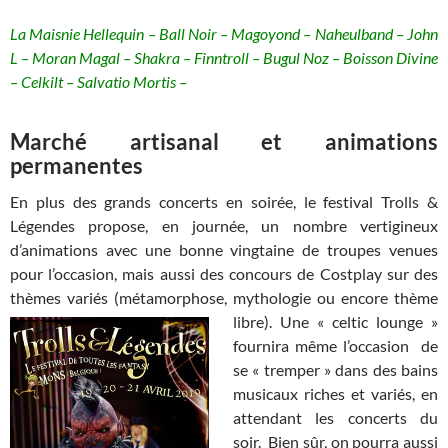
La Maisnie Hellequin – Ball Noir – Magoyond – Naheulband – John
L – Moran Magal – Shakra – Finntroll – Bugul Noz – Boisson Divine
– Celkilt – Salvatio Mortis –
Marché artisanal et animations
permanentes
En plus des grands concerts en soirée, le festival Trolls &
Légendes propose, en journée, un nombre vertigineux
d’animations avec une bonne vingtaine de troupes venues
pour l’occasion, mais aussi des concours de Costplay sur des
thèmes variés (métamorphose, mythologie ou
encore thème
libre). Une « celtic lounge »
fournira même l’occasion de
se « tremper » dans des bains
musicaux riches et variés, en
attendant les concerts du
soir. Bien sûr, on pourra aussi