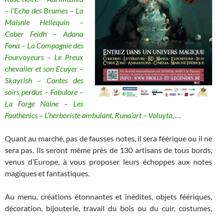
– l’Echo des Brumes – La
Maisnie Hellequin –
Caber Feidh – Adana
Fona – La Compagnie des
Fourvoyeurs – Le Preux
chevalier et son Ecuyer –
Skayrish – Contes des
soirs perdus – Fabulore –
La Forge Naine – Les
Fauthenics – L’herboriste ambulant, Runa’art – Voluyta, …
Quant au marché, pas de fausses notes, il sera féérique ou il ne
sera pas. Ils seront même près de 130 artisans de tous bords,
venus d’Europe, à vous proposer leurs échoppes aux notes
magiques et fantastiques.
Au menu, créations étonnantes et inédites, objets féériques,
décoration, bijouterie, travail du bois ou du cuir, costumes,