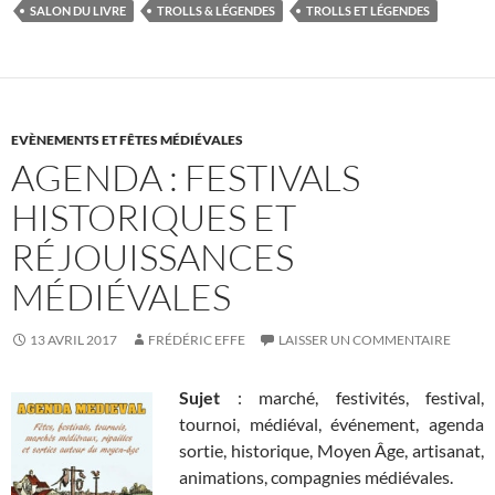
SALON DU LIVRE
TROLLS & LÉGENDES
TROLLS ET LÉGENDES
EVÈNEMENTS ET FÊTES MÉDIÉVALES
AGENDA : FESTIVALS
HISTORIQUES ET
RÉJOUISSANCES
MÉDIÉVALES
13 AVRIL 2017
FRÉDÉRIC EFFE
LAISSER UN COMMENTAIRE
Sujet
: marché, festivités, festival,
tournoi, médiéval, événement, agenda
sortie, historique, Moyen Âge, artisanat,
animations, compagnies médiévales.