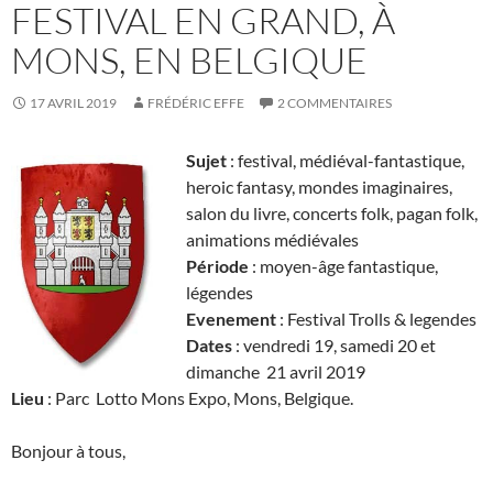
FESTIVAL EN GRAND, À
MONS, EN BELGIQUE
17 AVRIL 2019
FRÉDÉRIC EFFE
2 COMMENTAIRES
Sujet
: festival, médiéval-fantastique,
heroic fantasy, mondes imaginaires,
salon du livre, concerts folk, pagan folk,
animations médiévales
Période
: moyen-âge fantastique,
légendes
Evenement
: Festival Trolls & legendes
Dates
: vendredi 19, samedi 20 et
dimanche 21 avril 2019
Lieu
: Parc Lotto Mons Expo, Mons, Belgique.
Bonjour à tous,