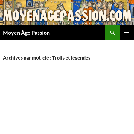
Aller
au
contenu
Recherche
Moyen Âge Passion
MENU
PRINCI
Archives par mot-clé : Trolls et légendes