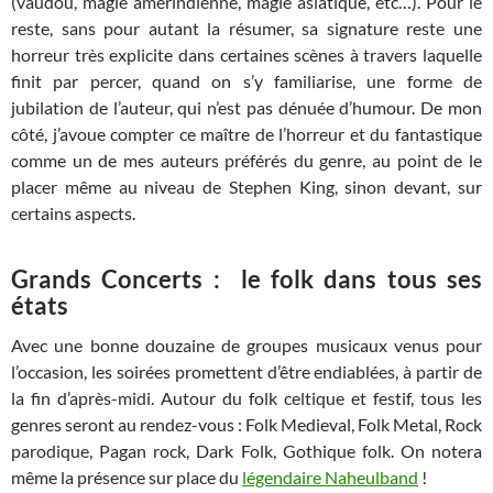
(vaudou, magie amérindienne, magie asiatique, etc…). Pour le
reste, sans pour autant la résumer, sa signature reste une
horreur très explicite dans certaines scènes à travers laquelle
finit par percer, quand on s’y familiarise, une forme de
jubilation de l’auteur, qui n’est pas dénuée d’humour. De mon
côté, j’avoue compter ce maître de l’horreur et du fantastique
comme un de mes auteurs préférés du genre, au point de le
placer même au niveau de Stephen King, sinon devant, sur
certains aspects.
Grands Concerts : le folk dans tous ses
états
Avec une bonne douzaine de groupes musicaux venus pour
l’occasion, les soirées promettent d’être endiablées, à partir de
la fin d’après-midi. Autour du folk celtique et festif, tous les
genres seront au rendez-vous : Folk Medieval, Folk Metal, Rock
parodique, Pagan rock, Dark Folk, Gothique folk. On notera
même la présence sur place du
légendaire Naheulband
!