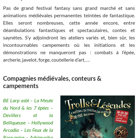
Pas de grand festival fantasy sans grand marché et sans
animations médiévales permanentes teintées de fantastique.
Elles seront nombreuses, cette année encore, entre
déambulations fantastiques et spectaculaires, contes et
saynètes. S’y adjoindront les ateliers variés et, bien sûr, les
incontournables campements où les initiations et les
démonstrations ne manqueront pas : combats à l’épée,
archerie, javelot, forge, coutellerie d’art, …
Compagnies médiévales, conteurs &
campements
BE Larp asbl – La Meute
du Nord & les 7 épées –
Devillers et la
Belliqueuse – Hollywood
Arcadia – Les Feux de la
Rose noire – Adrimusika