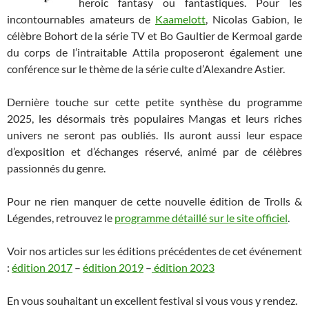
heroic fantasy ou fantastiques. Pour les
incontournables amateurs de
Kaamelott
, Nicolas Gabion, le
célèbre Bohort de la série TV et Bo Gaultier de Kermoal garde
du corps de l’intraitable Attila proposeront également une
conférence sur le thème de la série culte d’Alexandre Astier.
Dernière touche sur cette petite synthèse du programme
2025, les désormais très populaires Mangas et leurs riches
univers ne seront pas oubliés. Ils auront aussi leur espace
d’exposition et d’échanges réservé, animé par de célèbres
passionnés du genre.
Pour ne rien manquer de cette nouvelle édition de Trolls &
Légendes, retrouvez le
programme détaillé sur le site officiel
.
Voir nos articles sur les éditions précédentes de cet événement
:
édition 2017
–
édition 2019
–
édition 2023
En vous souhaitant un excellent festival si vous vous y rendez.