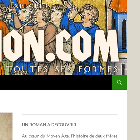
UN ROMAN A DECOUVRIR
Au cœur du Moyen Âge, l'histoire de deux frères