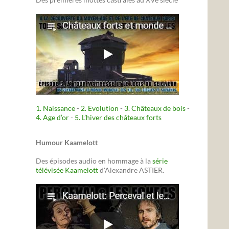
1. Naissance
-
2. Evolution
-
3. Châteaux de bois
-
4. Age d’or
-
5. L’hiver des châteaux forts
Humour Kaamelott
Des épisodes audio en hommage à la
série
télévisée Kaamelott
d'Alexandre ASTIER.