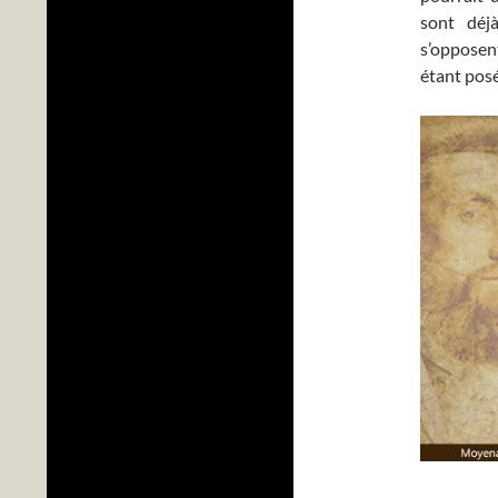
sont déjà
s’opposent
étant posé