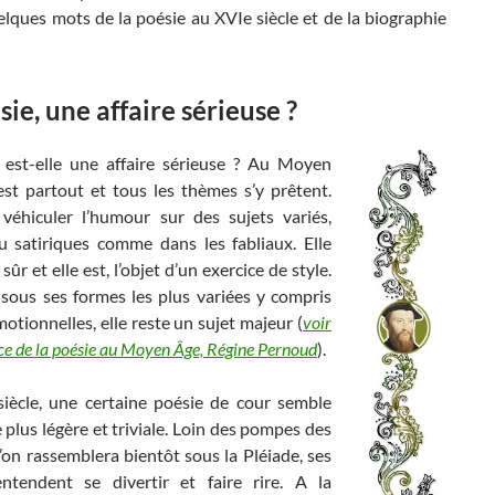
lques mots de la poésie au XVIe siècle et de la biographie
sie, une affaire sérieuse ?
 est-elle une affaire sérieuse ? Au Moyen
est partout et tous les thèmes s’y prêtent.
 véhiculer l’humour sur des sujets variés,
u satiriques comme dans les fabliaux. Elle
sûr et elle est, l’objet d’un exercice de style.
 sous ses formes les plus variées y compris
motionnelles, elle reste un sujet majeur (
voir
ce de la poésie au Moyen Âge, Régine Pernoud
).
iècle, une certaine poésie de cour semble
te plus légère et triviale. Loin des pompes des
on rassemblera bientôt sous la Pléiade, ses
ntendent se divertir et faire rire. A la