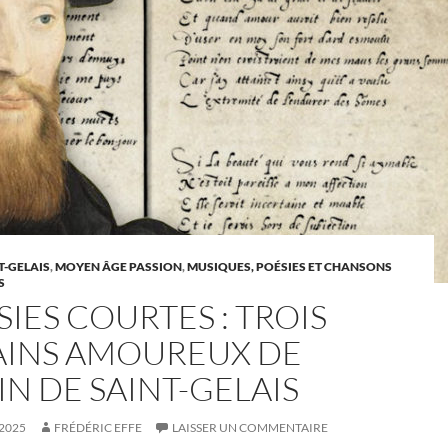
T-GELAIS
,
MOYEN ÂGE PASSION
,
MUSIQUES, POÉSIES ET CHANSONS
S
IES COURTES : TROIS
AINS AMOUREUX DE
IN DE SAINT-GELAIS
 2025
FRÉDÉRIC EFFE
LAISSER UN COMMENTAIRE