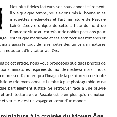
Nos plus fidèles lecteurs s’en souviennent sûrement,
il y a quelque temps, nous avions mis à l’honneur les
maquettes médiévales et l’art miniature de Pascale
Laîné. L’œuvre unique de cette artiste du nord de
France se situe au carrefour de nobles passions pour
ge, l’esthétique médiévale et ses architectures romanes et
 mais aussi le goût de faire naître des univers miniatures
omme autant d’invitation au rêve.
ong de cet article, nous vous proposons quelques photos de
ations miniatures inspirées du monde médiéval mais il nous
empresser d’ajouter qu’à l’image de la peinture ou de toute
stique tridimensionnelle, la mise à plat photographique ne
 que partiellement justice. Se retrouver face à une œuvre
 et architecturale de Pascale est bien plus qu’un émotion
 et visuelle, c’est un voyage au cœur d’un monde.
 miniature à la croisée du Moyen Âge,