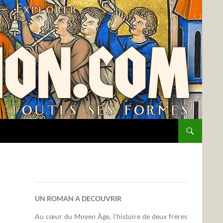
UN ROMAN A DECOUVRIR
Au cœur du Moyen Âge, l'histoire de deux frères