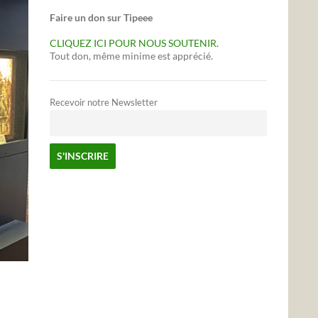
Faire un don sur Tipeee
CLIQUEZ ICI POUR NOUS SOUTENIR.
Tout don, même minime est apprécié.
Recevoir notre Newsletter