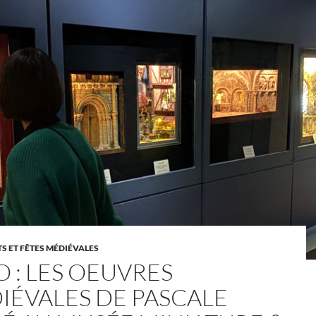
 ET FÊTES MÉDIÉVALES
 : LES OEUVRES
IÉVALES DE PASCALE