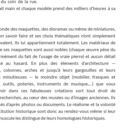
du coin de la rue.
ait main et chaque modèle prend des milliers d’heures à sa
onde des maquettes, des dioramas ou même de miniatures,
son savoir faire et ses choix thématiques n’ont simplement
valent. Ils lui appartiennent totalement. Les matériaux de
e ses maquettes sont aussi nobles (chaque œuvre pèse du
mément du fait de l’usage de vraie pierre) et aucun détail
ssé au hasard. En plus des éléments d’architecture —
, colonnes, arches et jusqu’à leurs gargouilles et leurs
s minutieuses — le moindre objet (mobilier, frasques et
s, outils, poteries, instruments de musique,…) que vous
oir dans ces fabuleuses créations sort tout droit de
 recherches, au cœur des musées ou d’images anciennes. Ils
sés d’après photos ou documents. Le réalisme et la volonté
titution historique sont donc au rendez-vous même si leur
nuscule les distingue de leurs homologues historiques.