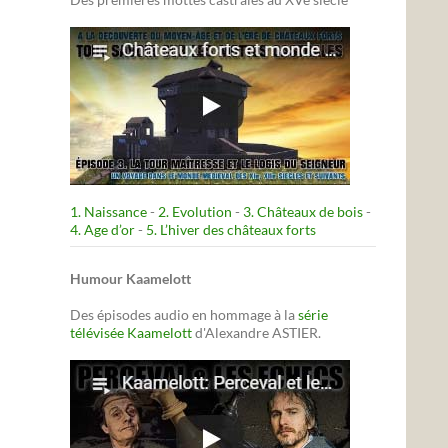
1. Naissance
-
2. Evolution
-
3. Châteaux de bois
-
4. Age d’or
-
5. L’hiver des châteaux forts
Humour Kaamelott
Des épisodes audio en hommage à la
série
télévisée Kaamelott
d'Alexandre ASTIER.