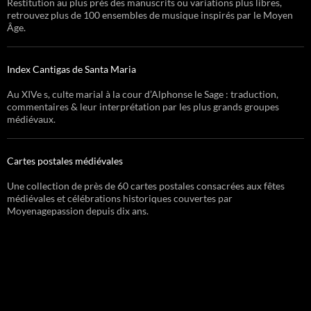
Restitution au plus près des manuscrits ou variations plus libres,
retrouvez plus de 100 ensembles de musique inspirés par le Moyen
Âge.
Index Cantigas de Santa Maria
Au XIVe s, culte marial à la cour d’Alphonse le Sage : traduction,
commentaires & leur interprétation par les plus grands groupes
médiévaux.
Cartes postales médiévales
Une collection de près de 60 cartes postales consacrées aux fêtes
médiévales et célébrations historiques couvertes par
Moyenagepassion depuis dix ans.