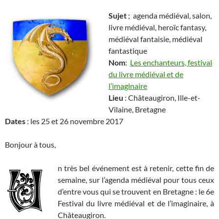
Sujet
; agenda médiéval, salon,
livre médiéval, heroïc fantasy,
médiéval fantaisie, médiéval
fantastique
Nom
:
Les enchanteurs, festival
du livre médiéval et de
l’imaginaire
Lieu
: Châteaugiron, Ille-et-
Vilaine, Bretagne
Dates
: les 25 et 26 novembre 2017
Bonjour à tous,
n très bel événement est à retenir, cette fin de
semaine, sur l’agenda médiéval pour tous ceux
d’entre vous qui se trouvent en Bretagne : le 6e
Festival du livre médiéval et de l’imaginaire, à
Châteaugiron.