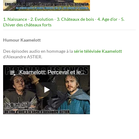
1. Naissance
-
2. Evolution
-
3. Châteaux de bois
-
4. Age d’or
-
5.
L’hiver des châteaux forts
Humour Kaamelott
Des épisodes audio en hommage à la
série télévisée Kaamelott
d'Alexandre ASTIER.