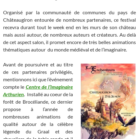
Organisé par la communauté de communes du pays de
Châteaugiron entourée de nombreux partenaires, ce festival
recevra durant tout le week end en les murs de son château
mais aussi autour, de nombreux auteurs et créateurs. Au delà
de cet aspect salon, il promet encore de très belles animations
thématiques autour du monde médiéval et de l’imaginaire.
Avant de poursuivre et au titre
de ces partenaires privilégiés,
mentionnons ici que l’événement
compte le
Centre de l’Imaginaire
Arthurien
.
Installé au coeur de la
forêt de Brocéliande, ce dernier
propose à l’année de
nombreuses animations de
qualité autour de la célèbre
légende du Graal et des
chevaliers de la table ronde et il