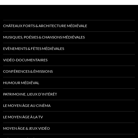
CHÂTEAUX FORTS & ARCHITECTURE MÉDIÉVALE
MUSIQUES, POÉSIES & CHANSONS MÉDIÉVALES
EVÈNEMENTS & FÊTES MÉDIÉVALES
VIDÉO-DOCUMENTAIRES
CONFÉRENCES & ÉMISSIONS
HUMOUR MÉDIÉVAL
PATRIMOINE, LIEUX D’INTÉRÊT
LE MOYEN ÂGE AU CINÉMA
LE MOYEN ÂGE À LA TV
MOYEN ÂGE & JEUX VIDÉO