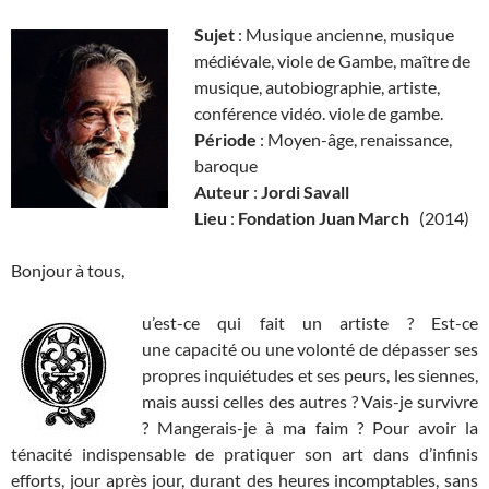
Sujet
: Musique ancienne, musique
médiévale, viole de Gambe, maître de
musique, autobiographie, artiste,
conférence vidéo. viole de gambe.
Période
: Moyen-âge, renaissance,
baroque
Auteur
:
Jordi Savall
Lieu
:
Fondation Juan March
(2014)
Bonjour à tous,
u’est-ce qui fait un artiste ? Est-ce
une capacité ou une volonté de dépasser ses
propres inquiétudes et ses peurs, les siennes,
mais aussi celles des autres ? Vais-je survivre
? Mangerais-je à ma faim ? Pour avoir la
ténacité indispensable de pratiquer son art dans d’infinis
efforts, jour après jour, durant des heures incomptables, sans