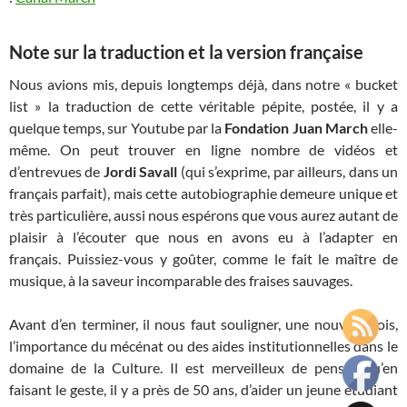
Note sur la traduction et la version française
Nous avions mis, depuis longtemps déjà, dans notre « bucket
list » la traduction de cette véritable pépite, postée, il y a
quelque temps, sur Youtube par la
Fondation Juan March
elle-
même. On peut trouver en ligne nombre de vidéos et
d’entrevues de
Jordi Savall
(qui s’exprime, par ailleurs, dans un
français parfait), mais cette autobiographie demeure unique et
très particulière, aussi nous espérons que vous aurez autant de
plaisir à l’écouter que nous en avons eu à l’adapter en
français. Puissiez-vous y goûter, comme le fait le maître de
musique, à la saveur incomparable des fraises sauvages.
Avant d’en terminer, il nous faut souligner, une nouvelle fois,
l’importance du mécénat ou des aides institutionnelles dans le
domaine de la Culture. Il est merveilleux de penser qu’en
faisant le geste, il y a près de 50 ans, d’aider un jeune étudiant