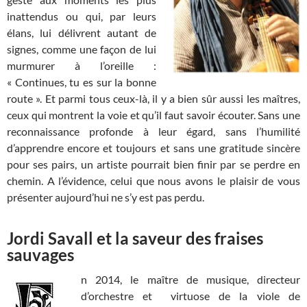
inattendus ou qui, par leurs
élans, lui délivrent autant de
signes, comme une façon de lui
murmurer à l’oreille :
« Continues, tu es sur la bonne
route ». Et parmi tous ceux-là, il y a bien sûr aussi les maîtres,
ceux qui montrent la voie et qu’il faut savoir écouter. Sans une
reconnaissance profonde à leur égard, sans l’humilité
d’apprendre encore et toujours et sans une gratitude sincère
pour ses pairs, un artiste pourrait bien finir par se perdre en
chemin. A l’évidence, celui que nous avons le plaisir de vous
présenter aujourd’hui ne s’y est pas perdu.
Jordi Savall et la saveur des fraises
sauvages
n 2014, le maître de musique, directeur
d’orchestre et virtuose de la viole de