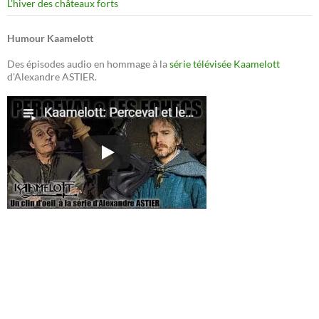
L’hiver des châteaux forts
Humour Kaamelott
Des épisodes audio en hommage à la
série télévisée Kaamelott
d'Alexandre ASTIER.