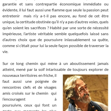
garantie et sans contrepartie économique immédiate ou
évidente, il lui faut aussi une flamme que seule la passion peut
entretenir mais n’y a-t-il pas encore, au fond de cet être
unique, la certitude obstinée qu’il n’y a pas d’autres voies, quels
qu’en soient les sacrifices ? Habité par une sorte de nécessité
impérieuse, l’artiste véritable semble quelquefois laissé sans
d’autres choix que de poursuivre inlassablement sa quête,
comme si c’était pour lui la seule façon possible de traverser la
vie.
Sur ce long chemin qui mène à un aboutissement jamais
atteint, mené par la soif intarissable de toujours explorer de
nouveaux territoires en friche,
il
faut aussi une poignée de
rencontres clefs et de visages
amis croisés sur le chemin qui
l’encouragent à
poursuivre, ceux qui font un
geste aux moments les plus