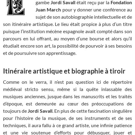
gambe
Jordi Savall
était reçu par la
Fondation
Juan March
pour y donner une conférence au
sujet de son autobiographie intellectuelle et de
son itinéraire artistique. Le lieu était propice à plus d’un titre
puisque l’institution mécène espagnole avait compté dans son
parcours en lui offrant, au moyen d’une bourse et alors qu’il
étudiait encore son art, la possibilité de pourvoir à ses besoins
et de poursuivre son apprentissage.
Itinéraire artistique et biographie à tiroir
Comme on le verra, il n’est pas question ici de répertoire
médiéval stricto sensu, même si la quête inlassable des
musiques anciennes, jusque dans les manuscrits et les traités
d’époque, est demeurée au cœur des préoccupations de
toujours de
Jordi Savall
. En plus de cette fascination singulière
pour l’histoire de la musique, de ses instruments et de ses
techniques, il aura fallu à ce grand artiste, une infinie patience
et une vie soutenue d’efforts pour débusquer, jouer et