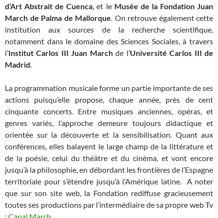
d’Art Abstrait de Cuenca
, et le
Musée de la Fondation Juan
March de Palma de Mallorque
. On retrouve également cette
institution aux sources de la recherche scientifique,
notamment dans le domaine des Sciences Sociales, à travers
l’
Institut Carlos III Juan March
de l’
Université Carlos III de
Madrid
.
La programmation musicale forme un partie importante de ses
actions puisqu’elle propose, chaque année, près de cent
cinquante concerts. Entre musiques anciennes, opéras, et
genres variés, l’approche demeure toujours didactique et
orientée sur la découverte et la sensibilisation. Quant aux
conférences, elles balayent le large champ de la littérature et
de la poésie, celui du théâtre et du cinéma, et vont encore
jusqu’à la philosophie, en débordant les frontières de l’Espagne
territoriale pour s’étendre jusqu’à l’Amérique latine. A noter
que sur son site web, la Fondation rediffuse gracieusement
toutes ses productions par l’intermédiaire de sa propre web Tv
:
Canal March