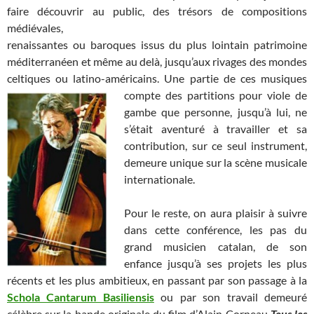
faire découvrir au public, des trésors de compositions
médiévales,
renaissantes ou baroques issus du plus lointain patrimoine
méditerranéen et même au delà, jusqu’aux rivages des mondes
celtiques ou latino-américains. Une partie de ces musiques
compte
des partitions pour viole de
gambe que personne, jusqu’à lui, ne
s’était aventuré à travailler et sa
contribution, sur ce seul instrument,
demeure unique sur la scène musicale
internationale.
Pour le reste, on aura plaisir à suivre
dans cette conférence, les pas du
grand musicien catalan, de son
enfance jusqu’à ses projets les plus
récents et les plus ambitieux, en passant par son passage à la
Schola Cantarum Basiliensis
ou par son travail demeuré
célèbre sur la bande originale du film d’Alain Corneau
Tous les