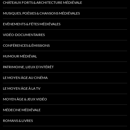
CHÂTEAUX FORTS & ARCHITECTURE MÉDIÉVALE
MUSIQUES, POÉSIES & CHANSONS MÉDIÉVALES
EVÈNEMENTS & FÊTES MÉDIÉVALES
VIDÉO-DOCUMENTAIRES
CONFÉRENCES & ÉMISSIONS
HUMOUR MÉDIÉVAL
PATRIMOINE, LIEUX D’INTÉRÊT
LE MOYEN ÂGE AU CINÉMA
LE MOYEN ÂGE À LA TV
MOYEN ÂGE & JEUX VIDÉO
MÉDECINE MÉDIÉVALE
ROMANS & LIVRES