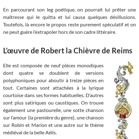
En parcourant son leg poétique, on pourrait lui prêter une
maîtresse qui le quitta et lui causa quelques désillusions.
Toutefois, là encore le propos reste purement spéculatif et on
ne peut guère l’extrapoler hors de son cadre littéraire.
L’œuvre de Robert la Chièvre de Reims
Elle est composée de neuf pièces monodiques
dont quatre se doublent de versions
polyphoniques pour aboutir à treize pièces en
tout. Certaines sont attachées à la lyrique
courtoise dans ses formes habituelles. D’autres
sont plus satiriques ou caustiques. On trouve
également une pastourelle, une sotte chanson
sur l’amour (la première du genre), une chanson
sur Robin et Marion et une autre sur le thème
médiéval de la belle Aélis.