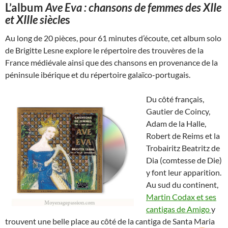
L’album
Ave Eva : chansons de femmes des XIIe
et XIIIe siècle
s
Au long de 20 pièces, pour 61 minutes d’écoute, cet album solo
de Brigitte Lesne explore le répertoire des trouvères de la
France médiévale ainsi que des chansons en provenance de la
péninsule ibérique et du répertoire galaïco-portugais.
Du côté français,
Gautier de Coincy,
Adam de la Halle,
Robert de Reims et la
Trobairitz Beatritz de
Dia (comtesse de Die)
y font leur apparition.
Au sud du continent,
Martin Codax et ses
cantigas de Amigo
y
trouvent une belle place au côté de la cantiga de Santa Maria