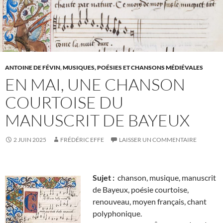
ANTOINE DE FÉVIN
,
MUSIQUES, POÉSIES ET CHANSONS MÉDIÉVALES
EN MAI, UNE CHANSON
COURTOISE DU
MANUSCRIT DE BAYEUX
2 JUIN 2025
FRÉDÉRIC EFFE
LAISSER UN COMMENTAIRE
Sujet :
chanson, musique, manuscrit
de Bayeux, poésie courtoise,
renouveau, moyen français, chant
polyphonique.