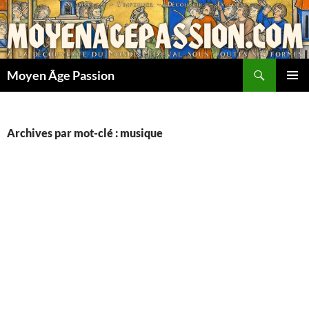
Aller
au
contenu
Recherche
Moyen Âge Passion
MENU
PRINCI
Archives par mot-clé : musique