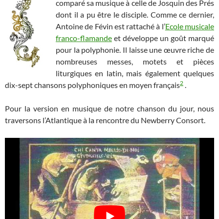
comparé sa musique à celle de Josquin des Prés
dont il a pu être le disciple. Comme ce dernier,
Antoine de Févin est rattaché à l’
Ecole musicale
franco-flamande
et développe un goût marqué
pour la polyphonie. Il laisse une œuvre riche de
nombreuses messes, motets et pièces
liturgiques en latin, mais également quelques
2
dix-sept chansons polyphoniques en moyen français
.
Pour la version en musique de notre chanson du jour, nous
traversons l’Atlantique à la rencontre du Newberry Consort.