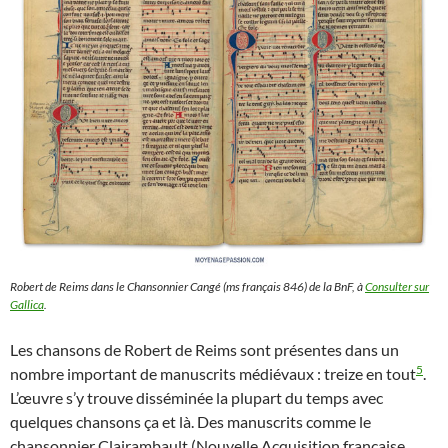
Robert de Reims dans le Chansonnier Cangé (ms français 846) de la BnF, à
Consulter sur
Gallica
.
Les chansons de Robert de Reims sont présentes dans un
5
nombre important de manuscrits médiévaux : treize en tout
.
L’œuvre s’y trouve disséminée la plupart du temps avec
quelques chansons ça et là. Des manuscrits comme le
chansonnier Clairambault (Nouvelle Acquisition française