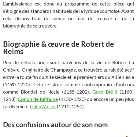
L’ambivalence est donc au programme de cette pièce qui
s’éloigne des standards habituels de la lyrique courtoise. Avant
cela, disons tout de même un mot de l’œuvre et de la
biographie de ce trouvère.
Biographie & œuvre de Robert de
Reims
Peu de détails nous sont parvenus de la vie de Robert La
Chièvre. Originaire de Champagne, ce trouvère aurait été actif
entre la toute fin du XIIe siècle et le premier tiers du XIIIe siècle
(1190-1220). Cela le situe comme contemporain d’auteurs
comme Blondel de Nesle (1155-1202),
Gace Brûlé
(1160-
1213),
Conon de Béthune
(1150-1220) ou encore un peu plus
tardivement
Colin Muset
(1210-1250).
Des confusions autour de son nom