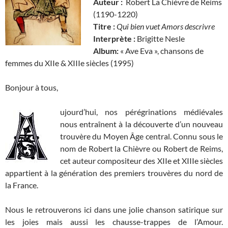
Auteur :
Robert La Chièvre de Reims
(1190-1220)
Titre :
Qui bien vuet Amors descrivre
Interprète :
Brigitte Nesle
Album:
« Ave Eva », chansons de
femmes du XIIe & XIIIe siècles (1995)
Bonjour à tous,
ujourd’hui, nos pérégrinations médiévales
nous entraînent à la découverte d’un nouveau
trouvère du Moyen Âge central. Connu sous le
nom de Robert la Chièvre ou Robert de Reims,
cet auteur compositeur des XIIe et XIIIe siècles
appartient à la génération des premiers trouvères du nord de
la France.
Nous le retrouverons ici dans une jolie chanson satirique sur
les joies mais aussi les chausse-trappes de l’Amour.