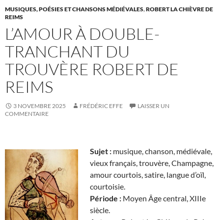
MUSIQUES, POÉSIES ET CHANSONS MÉDIÉVALES
,
ROBERT LA CHIÈVRE DE
REIMS
L’AMOUR À DOUBLE-
TRANCHANT DU
TROUVÈRE ROBERT DE
REIMS
3 NOVEMBRE 2025
FRÉDÉRIC EFFE
LAISSER UN
COMMENTAIRE
Sujet :
musique, chanson, médiévale,
vieux français, trouvère, Champagne,
amour courtois, satire, langue d’oïl,
courtoisie.
Période :
Moyen Âge central, XIIIe
siècle.