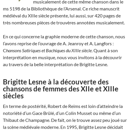
musicalement de cette même chanson dans le
ms 5198 de la Bibliothèque de l’Arsenal. Ce riche manuscrit
médiéval du XIIIe siècle présente, lui aussi, sur 420 pages de
très nombreuses pièces de trouvères annotées musicalement.
En ce qui concerne la graphie moderne de cette chanson, nous
l’avons reprise de l’ouvrage de A. Jeanroy et A. Langfors :
C
hansons Satiriques et Bachiques du XIIIe siècle
. Quant à son
interprétation en musique, nous vous invitons à la découvrir
au travers de la belle interprétation de Brigitte Lesne.
Brigitte Lesne à la découverte des
chansons de femmes des XIIe et XIIIe
siècles
En terme de postérité, Robert de Reims est loin d’atteindre la
notoriété d’un Gace Brûlé, d’un Colin Musset ou même d’un
Thibaut de Champagne. De fait, on le trouve assez peu joué sur
la scène médiévale moderne. En 1995, Brigitte Lesne décidait