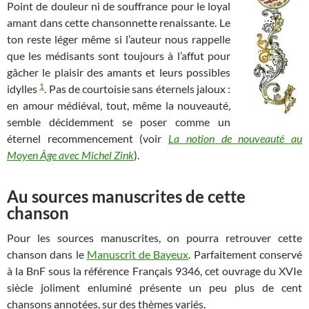
Point de douleur ni de souffrance pour le loyal
amant dans cette chansonnette renaissante. Le
ton reste léger même si l’auteur nous rappelle
que les médisants sont toujours à l’affut pour
gâcher le plaisir des amants et leurs possibles
1
idylles
. Pas de courtoisie sans éternels jaloux :
en amour médiéval, tout, même la nouveauté,
semble décidemment se poser comme un
éternel recommencement (voir
La notion de nouveauté au
Moyen Âge avec Michel Zink
).
Au sources manuscrites de cette
chanson
Pour les sources manuscrites, on pourra retrouver cette
chanson dans le
Manuscrit de Bayeux
. Parfaitement conservé
à la BnF sous la référence Français 9346, cet ouvrage du XVIe
siècle joliment enluminé présente un peu plus de cent
chansons annotées, sur des thèmes variés.