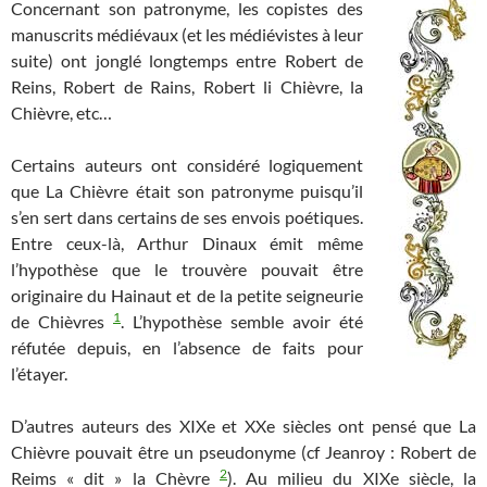
Concernant son patronyme, les copistes des
manuscrits médiévaux (et les médiévistes à leur
suite) ont jonglé longtemps entre Robert de
Reins, Robert de Rains, Robert li Chièvre, la
Chièvre, etc…
Certains auteurs ont considéré logiquement
que La Chièvre était son patronyme puisqu’il
s’en sert dans certains de ses envois poétiques.
Entre ceux-là, Arthur Dinaux émit même
l’hypothèse que le trouvère pouvait être
originaire du Hainaut et de la petite seigneurie
1
de Chièvres
. L’hypothèse semble avoir été
réfutée depuis, en l’absence de faits pour
l’étayer.
D’autres auteurs des XIXe et XXe siècles ont pensé que La
Chièvre pouvait être un pseudonyme (cf Jeanroy : Robert de
2
Reims « dit » la Chèvre
). Au milieu du XIXe siècle, la