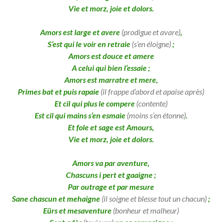
Vie et morz, joie et dolors.
Amors est large et avere
(prodigue et avare)
,
S’est qui le voir en retraie
(s’en éloigne)
;
Amors est douce et amere
A celui qui bien l’essaie ;
Amors est marratre et mere,
Primes bat et puis rapaie
(il frappe d’abord et apaise après)
Et cil qui plus le compere
(contente)
Est cil qui mains s’en esmaie
(moins s’en étonne)
.
Et fole et sage est Amours,
Vie et morz, joie et dolors.
Amors va par aventure,
Chascuns i pert et gaaigne ;
Par outrage et par mesure
Sane chascun et mehaigne
(il soigne et blesse tout un chacun)
;
Eürs et mesaventure
(bonheur et malheur)