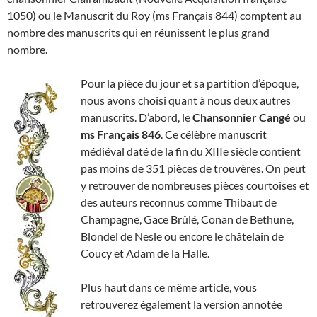
1050) ou le Manuscrit du Roy (ms Français 844) comptent au
nombre des manuscrits qui en réunissent le plus grand
nombre.
Pour la pièce du jour et sa partition d’époque,
nous avons choisi quant à nous deux autres
manuscrits. D’abord, le
Chansonnier Cangé
ou
ms Français 846
. Ce célèbre manuscrit
médiéval daté de la fin du XIIIe siècle contient
pas moins de 351 pièces de trouvères. On peut
y retrouver de nombreuses pièces courtoises et
des auteurs reconnus comme Thibaut de
Champagne, Gace Brûlé, Conan de Bethune,
Blondel de Nesle ou encore le châtelain de
Coucy et Adam de la Halle.
Plus haut dans ce même article, vous
retrouverez également la version annotée