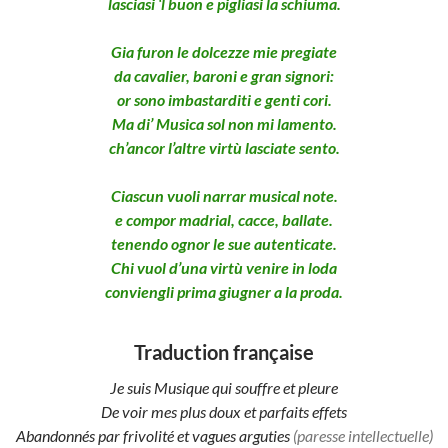
lasciasi ‘l buon e pigliasi la schiuma.
Gia furon le dolcezze mie pregiate
da cavalier, baroni e gran signori:
or sono imbastarditi e genti cori.
Ma di’ Musica sol non mi lamento.
ch’ancor l’altre virtù lasciate sento.
Ciascun vuoli narrar musical note.
e compor madrial, cacce, ballate.
tenendo ognor le sue autenticate.
Chi vuol d’una virtù venire in loda
conviengli prima giugner a la proda.
Traduction française
Je suis Musique qui souffre et pleure
De voir mes plus doux et parfaits effets
Abandonnés par frivolité et vagues arguties
(paresse intellectuelle)