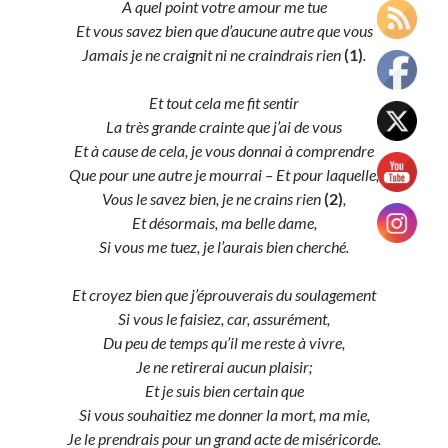
A quel point votre amour me tue
Et vous savez bien que d’aucune autre que vous
Jamais je ne craignit ni ne craindrais rien
(1)
.
Et tout cela me fit sentir
La très grande crainte que j’ai de vous
Et à cause de cela, je vous donnai à comprendre
Que pour une autre je mourrai – Et pour laquelle,
Vous le savez bien, je ne crains rien
(2)
,
Et désormais, ma belle dame,
Si vous me tuez, je l’aurais bien cherché.
Et croyez bien que j’éprouverais du soulagement
Si vous le faisiez, car, assurément,
Du peu de temps qu’il me reste à vivre,
Je ne retirerai aucun plaisir;
Et je suis bien certain que
Si vous souhaitiez me donner la mort, ma mie,
Je le prendrais pour un grand acte de miséricorde.