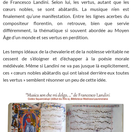
de Francesco Landini. Selon lui, les vertus, autant que les
cœurs nobles, se sont abâtardis. La musique n’en est
finalement qu’une manifestation. Entre les lignes acerbes du
compositeur florentin, on retrouve, bien que servie
différemment, la thématique si souvent abordée au Moyen
Âge d’un monde et ses vertus en perdition.
Les temps idéaux de la chevalerie et de la noblesse véritable ne
cessent de s’éloigner et d’échapper à la poésie morale
médiévale. Même si Landini ne va pas jusque là explicitement,
ces « cœurs nobles abâtardis qui ont laissé derrière eux toutes
les vertus » semblent résonner un peu de cette idée.