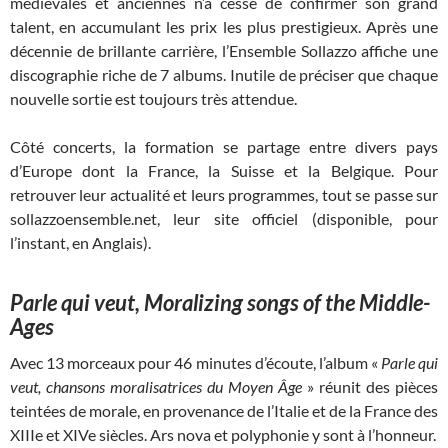
médiévales et anciennes n’a cessé de confirmer son grand
talent, en accumulant les prix les plus prestigieux. Après une
décennie de brillante carrière, l’Ensemble Sollazzo affiche une
discographie riche de 7 albums. Inutile de préciser que chaque
nouvelle sortie est toujours très attendue.
Côté concerts, la formation se partage entre divers pays
d’Europe dont la France, la Suisse et la Belgique. Pour
retrouver leur actualité et leurs programmes, tout se passe sur
sollazzoensemble.net, leur site officiel (disponible, pour
l’instant, en Anglais).
Parle qui veut, Moralizing songs of the Middle-
Ages
Avec 13 morceaux pour 46 minutes d’écoute, l’album «
Parle qui
veut, chansons moralisatrices du Moyen Âge
» réunit des pièces
teintées de morale, en provenance de l’Italie et de la France des
XIIIe et XIVe siècles. Ars nova et polyphonie y sont à l’honneur.