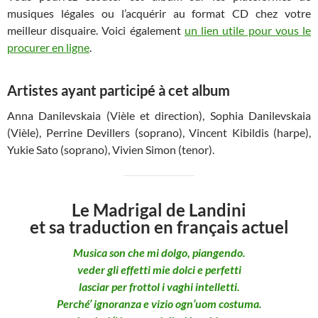
musiques légales ou l’acquérir au format CD chez votre
meilleur disquaire. Voici également
un lien utile pour vous le
procurer en ligne
.
Artistes ayant participé à cet album
Anna Danilevskaia (Vièle et direction), Sophia Danilevskaia
(Vièle), Perrine Devillers (soprano), Vincent Kibildis (harpe),
Yukie Sato (soprano), Vivien Simon (tenor).
Le Madrigal de Landini
et sa traduction en français actuel
Musica son che mi dolgo, piangendo.
veder gli effetti mie dolci e perfetti
lasciar per frottol i vaghi intelletti.
Perché’ ignoranza e vizio ogn’uom costuma.