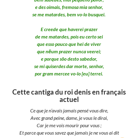
e des oimais, fremosa mia senhor,
se me matardes, bem vo-lo busquei.
E creede que haverei prazer
de me matardes, pois eu certo sei
que esso pouco que hei de viver
que nẽum prazer nunca veerei;
e porque sõo desto sabedor,
se mi quiserdes dar morte, senhor,
por gram mercee vo-lo [eu] terrei.
Cette cantiga du roi denis en français
actuel
Ce que je n’avais jamais pensé vous dire,
Avec grand peine, dame, je vous le dirai,
Car je me vois mourir pour vous ;
Et parce que vous savez que jamais je ne vous ai dit