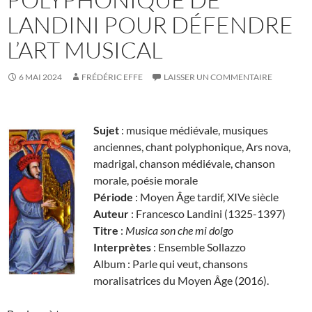
LANDINI POUR DÉFENDRE
L’ART MUSICAL
6 MAI 2024
FRÉDÉRIC EFFE
LAISSER UN COMMENTAIRE
Sujet
: musique médiévale, musiques
anciennes, chant polyphonique, Ars nova,
madrigal, chanson médiévale, chanson
morale, poésie morale
Période
: Moyen Âge tardif, XIVe siècle
Auteur
: Francesco Landini (1325-1397)
Titre
:
Musica son che mi dolgo
Interprètes
: Ensemble Sollazzo
Album : Parle qui veut, chansons
moralisatrices du Moyen Âge (2016).