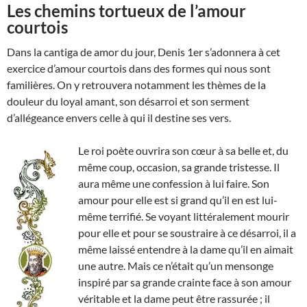
Les chemins tortueux de l’amour
courtois
Dans la cantiga de amor du jour, Denis 1er s’adonnera à cet
exercice d’amour courtois dans des formes qui nous sont
familières. On y retrouvera notamment les thèmes de la
douleur du loyal amant, son désarroi et son serment
d’allégeance envers celle à qui il destine ses vers.
Le roi poète ouvrira son cœur à sa belle et, du
même coup, occasion, sa grande tristesse. Il
aura même une confession à lui faire. Son
amour pour elle est si grand qu’il en est lui-
même terrifié. Se voyant littéralement mourir
pour elle et pour se soustraire à ce désarroi, il a
même laissé entendre à la dame qu’il en aimait
une autre. Mais ce n’était qu’un mensonge
inspiré par sa grande crainte face à son amour
véritable et la dame peut être rassurée ; il