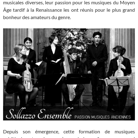
musicales diverses, leur passion pour les musiques du Moyen
Âge tardif à la Renaissance les ont réunis pour le plus grand
bonheur des amateurs du genre.
Depuis son émergence, cette formation de musiques