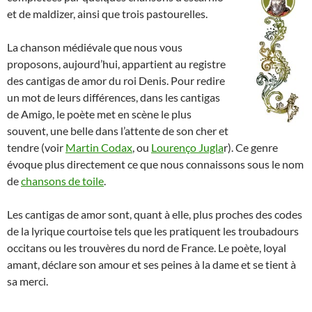
et de maldizer, ainsi que trois pastourelles.
La chanson médiévale que nous vous
proposons, aujourd’hui, appartient au registre
des cantigas de amor du roi Denis. Pour redire
un mot de leurs différences, dans les cantigas
de Amigo, le poète met en scène le plus
souvent, une belle dans l’attente de son cher et
tendre (voir
Martin Codax
, ou
Lourenço Jugla
r). Ce genre
évoque plus directement ce que nous connaissons sous le nom
de
chansons de toile
.
Les cantigas de amor sont, quant à elle, plus proches des codes
de la lyrique courtoise tels que les pratiquent les troubadours
occitans ou les trouvères du nord de France. Le poète, loyal
amant, déclare son amour et ses peines à la dame et se tient à
sa merci.