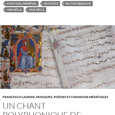
PORTUGAL MÉDIÉVAL
ROI POÈTE
ROI TROUBADOUR
XIIIE SIÈCLE
XIVE SIÈCLE
FRANCESCO LANDINI
,
MUSIQUES, POÉSIES ET CHANSONS MÉDIÉVALES
UN CHANT
POLYPHONIQUE DE