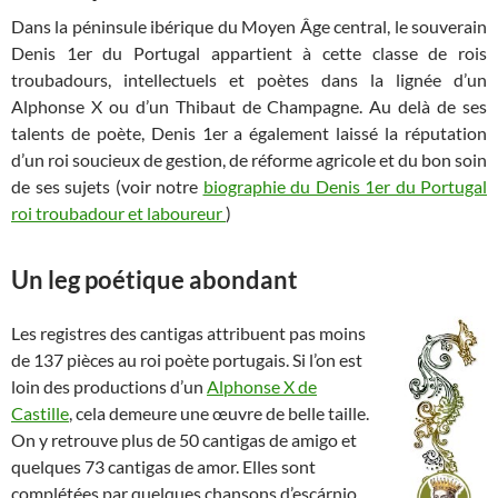
Dans la péninsule ibérique du Moyen Âge central, le souverain
Denis 1er du Portugal appartient à cette classe de rois
troubadours, intellectuels et poètes dans la lignée d’un
Alphonse X ou d’un Thibaut de Champagne. Au delà de ses
talents de poète, Denis 1er a également laissé la réputation
d’un roi soucieux de gestion, de réforme agricole et du bon soin
de ses sujets (voir notre
biographie du Denis 1er du Portugal
roi troubadour et laboureur
)
Un leg poétique abondant
Les registres des cantigas attribuent pas moins
de 137 pièces au roi poète portugais. Si l’on est
loin des productions d’un
Alphonse X de
Castille
, cela demeure une œuvre de belle taille.
On y retrouve plus de 50 cantigas de amigo et
quelques 73 cantigas de amor. Elles sont
complétées par quelques chansons d’escárnio