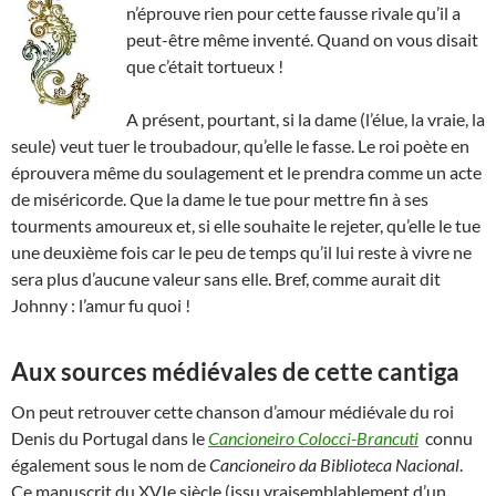
n’éprouve rien pour cette fausse rivale qu’il a
peut-être même inventé. Quand on vous disait
que c’était tortueux !
A présent, pourtant, si la dame (l’élue, la vraie, la
seule) veut tuer le troubadour, qu’elle le fasse. Le roi poète en
éprouvera même du soulagement et le prendra comme un acte
de miséricorde. Que la dame le tue pour mettre fin à ses
tourments amoureux et, si elle souhaite le rejeter, qu’elle le tue
une deuxième fois car le peu de temps qu’il lui reste à vivre ne
sera plus d’aucune valeur sans elle. Bref, comme aurait dit
Johnny : l’amur fu quoi !
Aux sources médiévales de cette cantiga
On peut retrouver cette chanson d’amour médiévale du roi
Denis du Portugal dans le
Cancioneiro Colocci-Brancuti
connu
également sous le nom de
Cancioneiro da Biblioteca Nacional
.
Ce manuscrit du XVIe siècle (issu vraisemblablement d’un