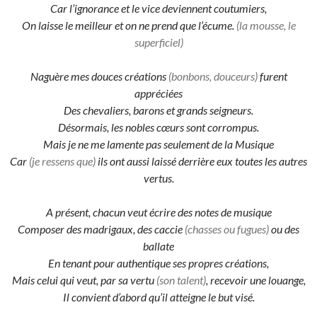
Car l’ignorance et le vice deviennent coutumiers,
On laisse le meilleur et on ne prend que l’écume.
(la mousse, le
superficiel)
Naguère mes douces créations
(bonbons, douceurs)
furent
appréciées
Des chevaliers, barons et grands seigneurs.
Désormais, les nobles cœurs sont corrompus.
Mais je ne me lamente pas seulement de la Musique
Car
(je ressens que)
ils ont aussi laissé derrière eux toutes les autres
vertus.
A présent, chacun veut écrire des notes de musique
Composer des madrigaux, des caccie
(chasses ou fugues)
ou des
ballate
En tenant pour authentique ses propres créations,
Mais celui qui veut, par sa vertu
(son talent)
, recevoir une louange,
Il convient d’abord qu’il atteigne le but visé.