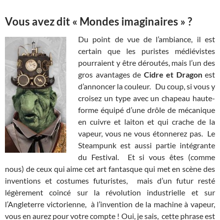
Vous avez dit « Mondes imaginaires » ?
Du point de vue de l’ambiance, il est
certain que les puristes médiévistes
pourraient y être déroutés, mais l’un des
gros avantages de
Cidre et Dragon
est
d’annoncer la couleur. Du coup, si vous y
croisez un type avec un chapeau haute-
forme équipé d’une drôle de mécanique
en cuivre et laiton et qui crache de la
vapeur, vous ne vous étonnerez pas. Le
Steampunk est aussi partie intégrante
du Festival. Et si vous êtes (comme
nous) de ceux qui aime cet art fantasque qui met en scène des
inventions et costumes futuristes, mais d’un futur resté
légèrement coincé sur la révolution industrielle et sur
l’Angleterre victorienne, à l’invention de la machine à vapeur,
vous en aurez pour votre compte ! Oui, je sais, cette phrase est