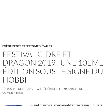
EVÈNEMENTS ET FÊTES MÉDIÉVALES
FESTIVAL CIDRE ET
DRAGON 2019 : UNE 10EME
ÉDITION SOUS LE SIGNE DU
HOBBIT
15 SEPTEMBRE 2019
FRÉDÉRIC EFFE
LAISSER UN
COMMENTAIRE
Sujet :
festival médiéval-fantastique, univers