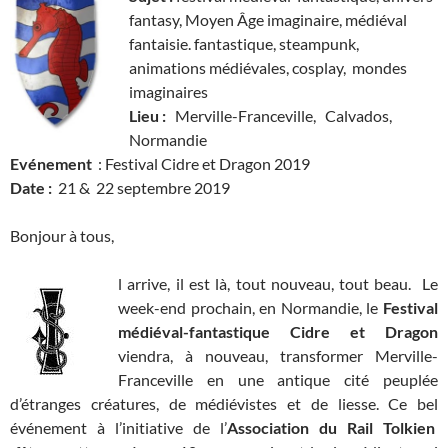
fantasy, Moyen Âge imaginaire, médiéval
fantaisie. fantastique, steampunk,
animations médiévales, cosplay, mondes
imaginaires
Lieu :
Merville-Franceville, Calvados,
Normandie
Evénement
: Festival Cidre et Dragon 2019
Date :
21 & 22 septembre 2019
Bonjour à tous,
l arrive, il est là, tout nouveau, tout beau. Le
week-end prochain, en Normandie, le
Festival
médiéval-fantastique Cidre et Dragon
viendra, à nouveau, transformer Merville-
Franceville en une antique cité peuplée
d’étranges créatures, de médiévistes et de liesse. Ce bel
événement à l’initiative de l’
Association du Rail Tolkien