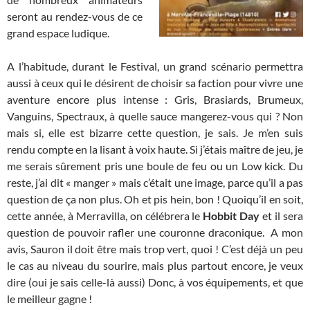
seront au rendez-vous de ce
grand espace ludique.
A l’habitude, durant le Festival, un grand scénario permettra
aussi à ceux qui le désirent de choisir sa faction pour vivre une
aventure encore plus intense : Gris, Brasiards, Brumeux,
Vanguins, Spectraux, à quelle sauce mangerez-vous qui ? Non
mais si, elle est bizarre cette question, je sais. Je m’en suis
rendu compte en la lisant à voix haute. Si j’étais maître de jeu, je
me serais sûrement pris une boule de feu ou un Low kick. Du
reste, j’ai dit « manger » mais c’était une image, parce qu’il a pas
question de ça non plus. Oh et pis hein, bon ! Quoiqu’il en soit,
cette année, à Merravilla, on célébrera le
Hobbit Day
et il sera
question de pouvoir rafler une couronne draconique. A mon
avis, Sauron il doit être mais trop vert, quoi ! C’est déjà un peu
le cas au niveau du sourire, mais plus partout encore, je veux
dire (oui je sais celle-là aussi) Donc, à vos équipements, et que
le meilleur gagne !