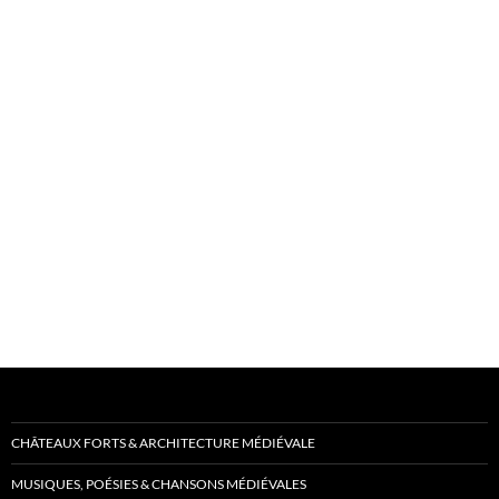
CHÂTEAUX FORTS & ARCHITECTURE MÉDIÉVALE
MUSIQUES, POÉSIES & CHANSONS MÉDIÉVALES