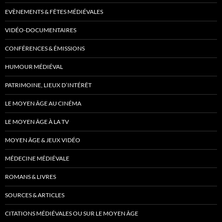
EVÈNEMENTS & FÊTES MÉDIÉVALES
VIDÉO-DOCUMENTAIRES
CONFÉRENCES & ÉMISSIONS
HUMOUR MÉDIÉVAL
PATRIMOINE, LIEUX D’INTÉRÊT
LE MOYEN ÂGE AU CINÉMA
LE MOYEN ÂGE À LA TV
MOYEN ÂGE & JEUX VIDÉO
MÉDECINE MÉDIÉVALE
ROMANS & LIVRES
SOURCES & ARTICLES
CITATIONS MÉDIÉVALES OU SUR LE MOYEN ÂGE