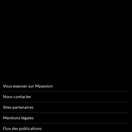
Vous exposer sur Mpassion
Nous contacter
Sites partenaires
Mentions légales
Flux des publications