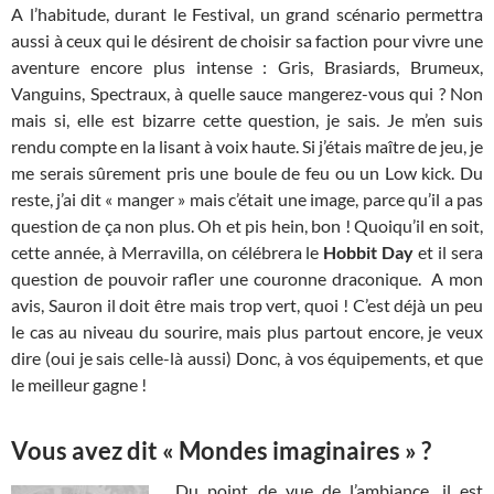
A l’habitude, durant le Festival, un grand scénario permettra
aussi à ceux qui le désirent de choisir sa faction pour vivre une
aventure encore plus intense : Gris, Brasiards, Brumeux,
Vanguins, Spectraux, à quelle sauce mangerez-vous qui ? Non
mais si, elle est bizarre cette question, je sais. Je m’en suis
rendu compte en la lisant à voix haute. Si j’étais maître de jeu, je
me serais sûrement pris une boule de feu ou un Low kick. Du
reste, j’ai dit « manger » mais c’était une image, parce qu’il a pas
question de ça non plus. Oh et pis hein, bon ! Quoiqu’il en soit,
cette année, à Merravilla, on célébrera le
Hobbit Day
et il sera
question de pouvoir rafler une couronne draconique. A mon
avis, Sauron il doit être mais trop vert, quoi ! C’est déjà un peu
le cas au niveau du sourire, mais plus partout encore, je veux
dire (oui je sais celle-là aussi) Donc, à vos équipements, et que
le meilleur gagne !
Vous avez dit « Mondes imaginaires » ?
Du point de vue de l’ambiance, il est