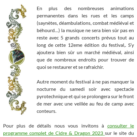
En plus des nombreuses animations
permanentes dans les rues et les camps
(saynètes, déambulations, combat médiéval et
béhourd…) la musique ne sera bien sûr pas en
reste avec 5 grands concerts prévus tout au
long de cette 12eme édition du festival,. S’y
ajoutera bien sûr un marché médiéval, ainsi
que de nombreux endroits pour trouver de
quoi se restaurer et se rafraichir.
Autre moment du festival à ne pas manquer la
nocturne du samedi soir avec spectacle
pyrotechnique et qui se prolongera sur le front
de mer avec une veillée au feu de camp avec
conteurs.
Pour plus de détails nous vous invitons à
consulter le
programme complet de Cidre & Dragon 2023
sur le site du