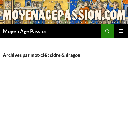
Aller
au
contenu
Recherche
Moyen Âge Passion
MENU
PRINCI
Archives par mot-clé : cidre & dragon