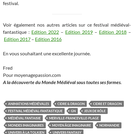
festival.
Voir également nos autres articles sur ce festival médiéval-
fantastique :
Edition 2022
–
Edition 2019
–
Edition 2018
–
Edition 2017
–
Edition 2016
En vous souhaitant une excellente journée.
Fred
Pour moyenagepassion.com
A la découverte du Monde Médiéval sous toutes ses formes.
ANIMATIONS MÉDIÉVALES
CIDRE & DRAGON
CIDRE ET DRAGON
FESTIVAL MÉDIÉVAL-FANTASTIQUE
GN
JEUX DE RÔLE
MÉDIÉVAL FANTAISIE
MERVILLE-FRANCEVILLE-PLAGE
MONDES IMAGINAIRES
MOYEN ÂGE IMAGINAIRE
NORMANDIE
UNIVERS À LA TOLKIEN
UNIVERS FANTASY