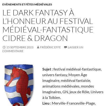
EVÈNEMENTS ET FÊTES MÉDIÉVALES
LE DARK FANTASY À
L’HONNEUR AU FESTIVAL
MÉDIÉVAL-FANTASTIQUE
CIDRE & DRAGON
15 SEPTEMBRE 2023
FRÉDÉRIC EFFE
LAISSER UN
COMMENTAIRE
Sujet :
festival médiéval-fantastique,
univers fantasy, Moyen Âge
imaginaire, médiéval fantaisie,
animations médiévales, mondes
imaginaires, GN, jeux de Rôle, Univers
à la Tolkien.
Lieu :
Merville-Franceville-Plage,