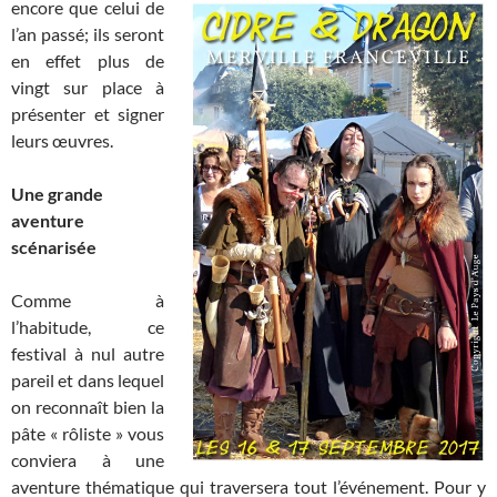
encore que celui de
l’an passé; ils seront
en effet plus de
vingt sur place à
présenter et signer
leurs œuvres.
Une grande
aventure
scénarisée
Comme à
l’habitude, ce
festival à nul autre
pareil et dans lequel
on reconnaît bien la
pâte « rôliste » vous
conviera à une
aventure thématique qui traversera tout l’événement. Pour y