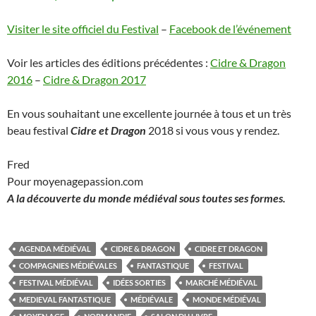
Visiter le site officiel du Festival
–
Facebook de l’événement
Voir les articles des éditions précédentes :
Cidre & Dragon
2016
–
Cidre & Dragon 2017
En vous souhaitant une excellente journée à tous et un très
beau festival
Cidre et Dragon
2018 si vous vous y rendez.
Fred
Pour moyenagepassion.com
A la découverte du monde médiéval sous toutes ses formes.
AGENDA MÉDIÉVAL
CIDRE & DRAGON
CIDRE ET DRAGON
COMPAGNIES MÉDIÉVALES
FANTASTIQUE
FESTIVAL
FESTIVAL MÉDIÉVAL
IDÉES SORTIES
MARCHÉ MÉDIÉVAL
MEDIEVAL FANTASTIQUE
MÉDIÉVALE
MONDE MÉDIÉVAL