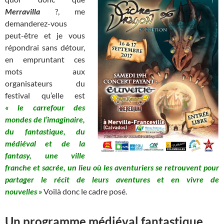
Merravilla
?, me
demanderez-vous
peut-être et je vous
répondrai sans détour,
en empruntant ces
mots aux
organisateurs du
festival qu’elle est
« le carrefour des
mondes de l’imaginaire,
du fantastique, du
médiéval et de la
fantasy, une ville
franche et sacrée, un lieu où les aventuriers se retrouvent pour
partager le récit de leurs aventures et en vivre de
nouvelles »
Voilà donc le cadre posé.
Un programme médiéval fantastique