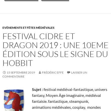
EVÈNEMENTS ET FÊTES MÉDIÉVALES
FESTIVAL CIDRE ET
DRAGON 2019 : UNE 10EME
ÉDITION SOUS LE SIGNE DU
HOBBIT
15 SEPTEMBRE 2019
FRÉDÉRIC EFFE
LAISSER UN
COMMENTAIRE
Sujet :
festival médiéval-fantastique, univers
fantasy, Moyen Âge imaginaire, médiéval
fantaisie. fantastique, steampunk,
animations médiévales, cosplay, mondes