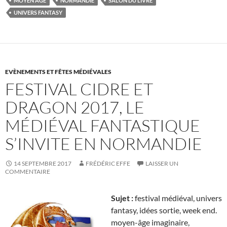
MOYEN AGE
NORMANDIE
SALON DU LIVRE
UNIVERS FANTASY
EVÈNEMENTS ET FÊTES MÉDIÉVALES
FESTIVAL CIDRE ET
DRAGON 2017, LE
MÉDIÉVAL FANTASTIQUE
S’INVITE EN NORMANDIE
14 SEPTEMBRE 2017
FRÉDÉRIC EFFE
LAISSER UN
COMMENTAIRE
Sujet :
festival médiéval, univers
fantasy, idées sortie, week end.
moyen-âge imaginaire,