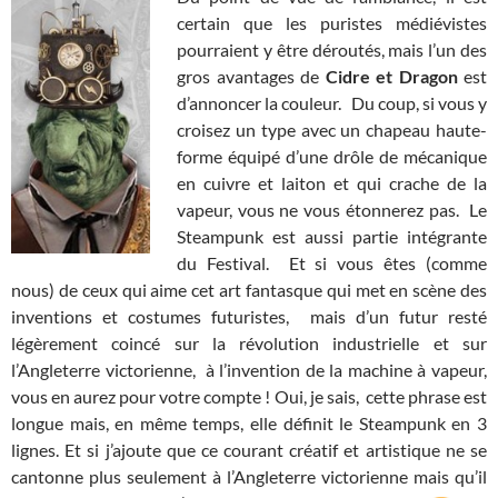
certain que les puristes médiévistes
pourraient y être déroutés, mais l’un des
gros avantages de
Cidre et Dragon
est
d’annoncer la couleur. Du coup, si vous y
croisez un type avec un chapeau haute-
forme équipé d’une drôle de mécanique
en cuivre et laiton et qui crache de la
vapeur, vous ne vous étonnerez pas. Le
Steampunk est aussi partie intégrante
du Festival. Et si vous êtes (comme
nous) de ceux qui aime cet art fantasque qui met en scène des
inventions et costumes futuristes, mais d’un futur resté
légèrement coincé sur la révolution industrielle et sur
l’Angleterre victorienne, à l’invention de la machine à vapeur,
vous en aurez pour votre compte ! Oui, je sais, cette phrase est
longue mais, en même temps, elle définit le Steampunk en 3
lignes. Et si j’ajoute que ce courant créatif et artistique ne se
cantonne plus seulement à l’Angleterre victorienne mais qu’il