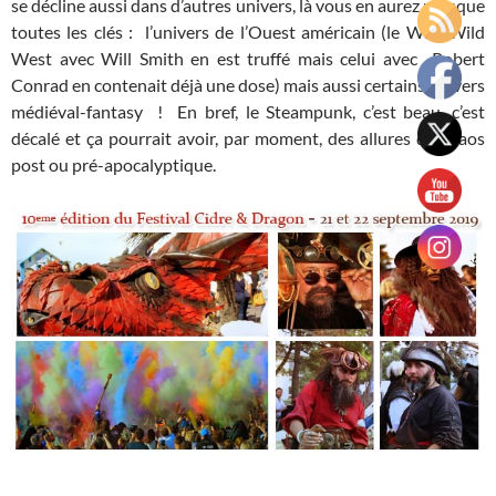
se décline aussi dans d’autres univers, là vous en aurez presque
toutes les clés : l’univers de l’Ouest américain (le Wild Wild
West avec Will Smith en est truffé mais celui avec Robert
Conrad en contenait déjà une dose) mais aussi certains univers
médiéval-fantasy ! En bref, le Steampunk, c’est beau, c’est
décalé et ça pourrait avoir, par moment, des allures de chaos
post ou pré-apocalyptique.