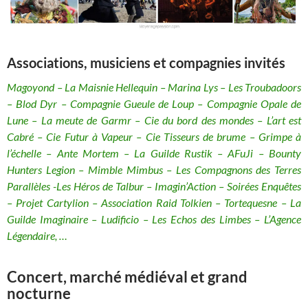
Associations, musiciens et compagnies invités
Magoyond – La Maisnie Hellequin – Marina Lys – Les Troubadoors
– Blod Dyr – Compagnie Gueule de Loup – Compagnie Opale de
Lune – La meute de Garmr – Cie du bord des mondes – L’art est
Cabré – Cie Futur à Vapeur – Cie Tisseurs de brume – Grimpe à
l’échelle – Ante Mortem – La Guilde Rustik – AFuJi – Bounty
Hunters Legion – Mimble Mimbus – Les Compagnons des Terres
Parallèles -Les Héros de Talbur – Imagin’Action – Soirées Enquêtes
– Projet Cartylion – Association Raid Tolkien – Tortequesne – La
Guilde Imaginaire – Ludificio – Les Echos des Limbes – L’Agence
Légendaire, …
Concert, marché médiéval et grand
nocturne