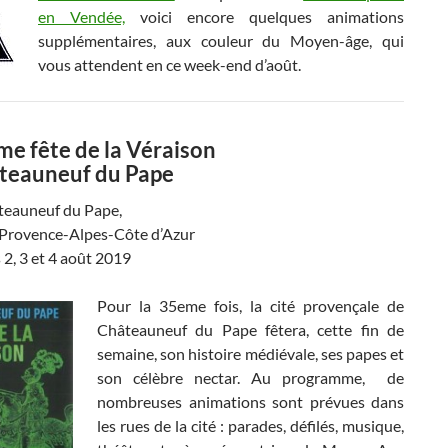
en Vendée,
voici encore quelques animations
supplémentaires, aux couleur du Moyen-âge, qui
vous attendent en ce week-end d’août.
me fête de la Véraison
teauneuf du Pape
teauneuf du Pape,
 Provence-Alpes-Côte d’Azur
s 2, 3 et 4 août 2019
Pour la 35eme fois, la cité provençale de
Châteauneuf du Pape fêtera, cette fin de
semaine, son histoire médiévale, ses papes et
son célèbre nectar. Au programme, de
nombreuses animations sont prévues dans
les rues de la cité : parades, défilés, musique,