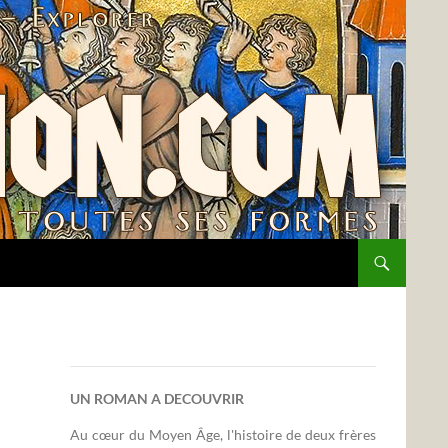
UN ROMAN A DECOUVRIR
Au cœur du Moyen Âge, l'histoire de deux frères