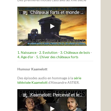
1. Naissance
-
2. Evolution
-
3. Châteaux de bois
-
4. Age d’or
-
5. L’hiver des châteaux forts
Humour Kaamelott
Des épisodes audio en hommage à la
série
télévisée Kaamelott
d'Alexandre ASTIER.