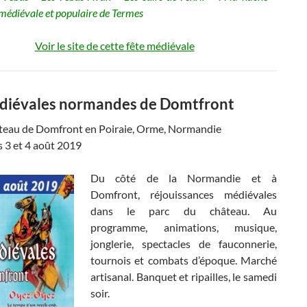
édiévale et populaire de Termes
Voir le site de cette fête médiévale
diévales normandes de Domtfront
teau de Domfront en Poiraie, Orme, Normandie
s 3 et 4 août 2019
Du côté de la Normandie et à
Domfront, réjouissances médiévales
dans le parc du château. Au
programme, animations, musique,
jonglerie, spectacles de fauconnerie,
tournois et combats d’époque. Marché
artisanal. Banquet et ripailles, le samedi
soir.