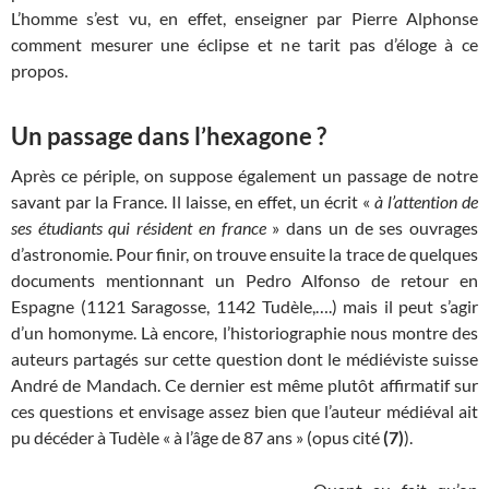
L’homme s’est vu, en effet, enseigner par Pierre Alphonse
comment mesurer une éclipse et ne tarit pas d’éloge à ce
propos.
Un passage dans l’hexagone ?
Après ce périple, on suppose également un passage de notre
savant par la France. Il laisse, en effet, un écrit «
à l’attention de
ses étudiants qui résident en france
» dans un de ses ouvrages
d’astronomie. Pour finir, on trouve ensuite la trace de quelques
documents mentionnant un Pedro Alfonso de retour en
Espagne (1121 Saragosse, 1142 Tudèle,….) mais il peut s’agir
d’un homonyme. Là encore, l’historiographie nous montre des
auteurs partagés sur cette question dont le médiéviste suisse
André de Mandach. Ce dernier est même plutôt affirmatif sur
ces questions et envisage assez bien que l’auteur médiéval ait
pu décéder à Tudèle « à l’âge de 87 ans » (opus cité
(7)
).