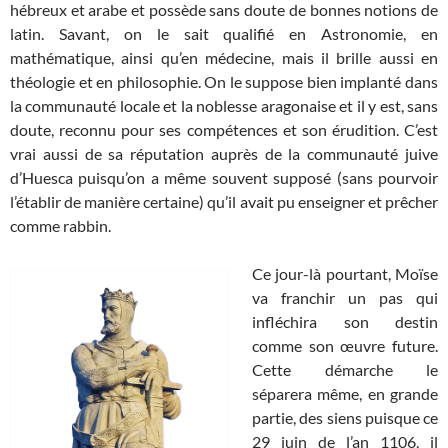
hébreux et arabe et possède sans doute de bonnes notions de
latin. Savant, on le sait qualifié en Astronomie, en
mathématique, ainsi qu’en médecine, mais il brille aussi en
théologie et en philosophie. On le suppose bien implanté dans
la communauté locale et la noblesse aragonaise et il y est, sans
doute, reconnu pour ses compétences et son érudition. C’est
vrai aussi de sa réputation auprès de la communauté juive
d’Huesca puisqu’on a même souvent supposé (sans pourvoir
l’établir de manière certaine) qu’il avait pu enseigner et prêcher
comme rabbin.
Ce jour-là pourtant, Moïse
va franchir un pas qui
infléchira son destin
comme son œuvre future.
Cette démarche le
séparera même, en grande
partie, des siens puisque ce
29 juin de l’an 1106, il