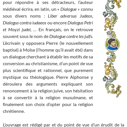
pour répondre à ses détracteurs, l’auteur
médiéval écrira, en latin, un «
Dialogue »
connu
sous divers noms :
Liber adversus Judeos
,
Dialogus contra iudaeos
ou encore
Dialogus Petri
et Moyzi judei, …
En français, on le retrouve
souvent sous le nom de
Dialogue contre les juifs
.
L’écrivain y opposera Pierre (le nouvellement
baptisé) à Moïse (l’homme qu’il avait été) dans
un dialogue cherchant à établir les motifs de sa
conversion au christianisme, d’un point de vue
plus scientifique et rationnel, que purement
mystique ou théologique. Pierre Alphonse y
déroulera des arguments expliquant son
renoncement à la religion juive, son hésitation
à se convertir à la religion musulmane, et
finalement son choix d’opter pour la religion
chrétienne.
L’ouvrage est rédigé par et du point de vue d’un érudit de la