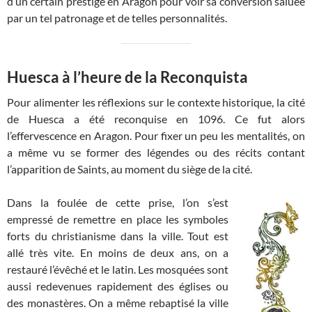
d’un certain prestige en Aragon pour voir sa conversion saluée
par un tel patronage et de telles personnalités.
Huesca à l’heure de la Reconquista
Pour alimenter les réflexions sur le contexte historique, la cité
de Huesca a été reconquise en 1096. Ce fut alors
l’effervescence en Aragon. Pour fixer un peu les mentalités, on
a même vu se former des légendes ou des récits contant
l’apparition de Saints, au moment du siège de la cité.
Dans la foulée de cette prise, l’on s’est
empressé de remettre en place les symboles
forts du christianisme dans la ville. Tout est
allé très vite. En moins de deux ans, on a
restauré l’évêché et le latin. Les mosquées sont
aussi redevenues rapidement des églises ou
des monastères. On a même rebaptisé la ville