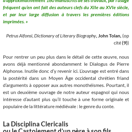
d’approximativement 160 manuscrits de ses travaux, par l’usage
fréquent qu’en ont fait des auteurs clefs du XIIe au XVIe siècle,
et par leur large diffusion à travers les premières éditions
imprimées. »
Petrus Alfonsi,
Dictionary of Literary Biography
, John Tolan,
(op
cité
(9)
)
Pour rentrer un peu plus dans le détail de cette œuvre, nous
avons déjà mentionné abondamment le Dialogus de Pierre
Alphonse. Inutile donc d’y revenir ici. L’ouvrage est entré dans
la postérité dans un Moyen Âge occidental chrétien friand
d’arguments à opposer aux autres monothéismes. Pourtant, il
est un deuxième ouvrage de notre auteur espagnol qui nous
intéresse d’autant plus qu’il touche à une forme originale et
populaire de la littérature médiévale : le genre du conte.
La Disciplina Clericalis
ou le Castoiement d’un père à son fils