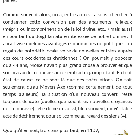
Comme souvent alors, on a, entre autres raisons, chercher à
condamner cette conversion par des arguments religieux
(mépris ou incompréhension de la loi divine, etc…) mais aussi
en pointant du doigt la nature intéressée de notre homme : il
aurait visé quelques avantages économiques ou politiques, un
regain de notoriété locale, voire de nouvelles entrées auprès
des cours occidentales chrétiennes ? On pourrait y opposer
qu’à 44 ans, Moïse n’avait plus grand chose à prouver et que
son niveau de reconnaissance semblait déjà important. En tout
état de cause, ce ne sont là que des spéculations. On sait
seulement qu’au Moyen Âge (comme certainement de tout
temps d’ailleurs), la situation d’un nouveau converti reste
toujours délicate (quelles que soient les nouvelles croyances
qu’il embrasse) ; elle demeure aussi, bien souvent, un véritable
acte de déchirement pour soi, comme au regard des siens
(4)
.
Quoiqu’il en soit, trois ans plus tard, en 1109,