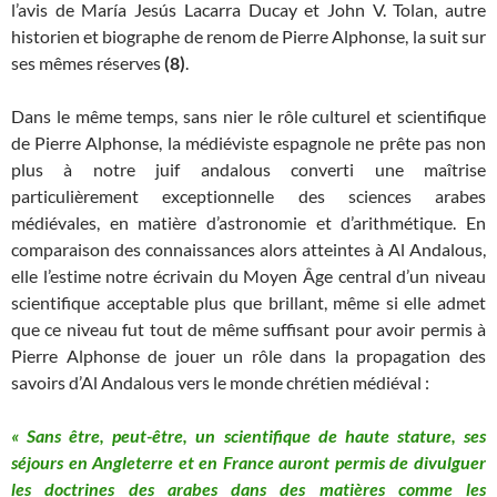
l’avis de María Jesús Lacarra Ducay et John V. Tolan, autre
historien et biographe de renom de Pierre Alphonse, la suit sur
ses mêmes réserves
(8)
.
Dans le même temps, sans nier le rôle culturel et scientifique
de Pierre Alphonse, la médiéviste espagnole ne prête pas non
plus à notre juif andalous converti une maîtrise
particulièrement exceptionnelle des sciences arabes
médiévales, en matière d’astronomie et d’arithmétique. En
comparaison des connaissances alors atteintes à Al Andalous,
elle l’estime notre écrivain du Moyen Âge central d’un niveau
scientifique acceptable plus que brillant, même si elle admet
que ce niveau fut tout de même suffisant pour avoir permis à
Pierre Alphonse de jouer un rôle dans la propagation des
savoirs d’Al Andalous vers le monde chrétien médiéval :
« Sans être, peut-être, un scientifique de haute stature, ses
séjours en Angleterre et en France auront permis de divulguer
les doctrines des arabes dans des matières comme les