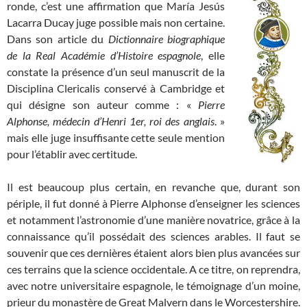
ronde, c’est une affirmation que María Jesús
Lacarra Ducay juge possible mais non certaine.
Dans son article du
Dictionnaire biographique
de la Real Académie d’Histoire
espagnole
, elle
constate la présence d’un seul manuscrit de la
Disciplina Clericalis conservé à Cambridge et
qui désigne son auteur comme : «
Pierre
Alphonse, médecin d’Henri 1er, roi des anglais
. »
mais elle juge insuffisante cette seule mention
pour l’établir avec certitude.
Il est beaucoup plus certain, en revanche que, durant son
périple, il fut donné à Pierre Alphonse d’enseigner les sciences
et notamment l’astronomie d’une manière novatrice, grâce à la
connaissance qu’il possédait des sciences arables. Il faut se
souvenir que ces dernières étaient alors bien plus avancées sur
ces terrains que la science occidentale. A ce titre, on reprendra,
avec notre universitaire espagnole, le témoignage d’un moine,
prieur du monastère de Great Malvern dans le Worcestershire.