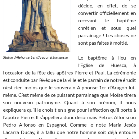
décide, en effet, de se
convertir officiellement en
recevant le baptême
chrétien et sous quel
parrainage ! Les choses ne
sont pas faites à moitié.
Le baptême à lieu en
Statue d’Alphonse 1er d’Aragon à Saragosse
l’Eglise de Huesca, à
l’occasion de la fête des apôtres Pierre et Paul. La cérémonie
est conduite par l’évêque de la ville et le parrain de notre érudit
n’est rien moins que le souverain Alphonse 1er d’Aragon lui-
même. C’est même de ce puissant parrainage que Moïse tirera
son nouveau patronyme. Quant à son prénom, il nous
expliquera qu’il le choisit en signe pour l’affection qu’il porte à
l’apôtre Pierre. Il s’appellera donc désormais Petrus Alfonsi ou
Pedro Alfonso en Espagnol. Comme le note María Jesús
Lacarra Ducay, il a fallu que notre homme soit déjà entouré