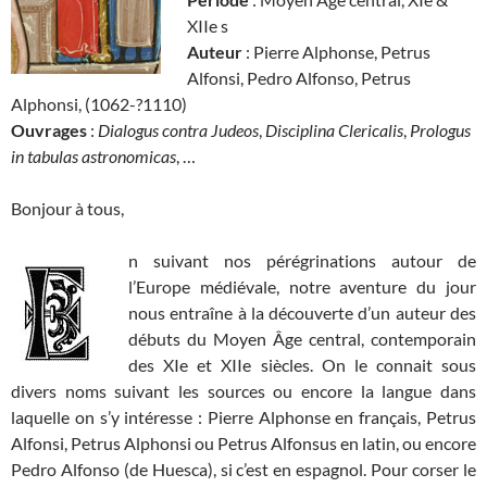
XIIe s
Auteur
: Pierre Alphonse, Petrus
Alfonsi, Pedro Alfonso, Petrus
Alphonsi, (1062-?1110)
Ouvrages
:
Dialogus contra Judeos
,
Disciplina Clericalis
,
Prologus
in tabulas astronomicas
, …
Bonjour à tous,
n suivant nos pérégrinations autour de
l’Europe médiévale, notre aventure du jour
nous entraîne à la découverte d’un auteur des
débuts du Moyen Âge central, contemporain
des XIe et XIIe siècles. On le connait sous
divers noms suivant les sources ou encore la langue dans
laquelle on s’y intéresse : Pierre Alphonse en français, Petrus
Alfonsi, Petrus Alphonsi ou Petrus Alfonsus en latin, ou encore
Pedro Alfonso (de Huesca), si c’est en espagnol. Pour corser le