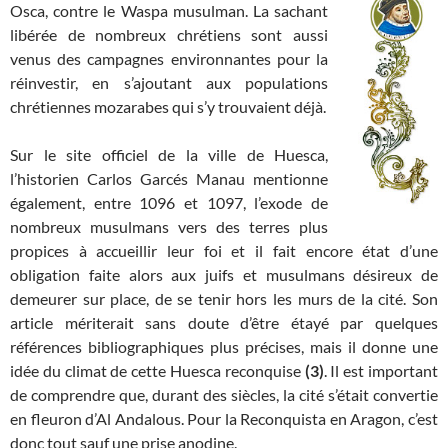
Osca, contre le Waspa musulman. La sachant
libérée de nombreux chrétiens sont aussi
venus des campagnes environnantes pour la
réinvestir, en s’ajoutant aux populations
chrétiennes mozarabes qui s’y trouvaient déjà.
Sur le site officiel de la ville de Huesca,
l’historien Carlos Garcés Manau mentionne
également, entre 1096 et 1097, l’exode de
nombreux musulmans vers des terres plus
propices à accueillir leur foi et il fait encore état d’une
obligation faite alors aux juifs et musulmans désireux de
demeurer sur place, de se tenir hors les murs de la cité. Son
article mériterait sans doute d’être étayé par quelques
références bibliographiques plus précises, mais il donne une
idée du climat de cette Huesca reconquise
(3)
. Il est important
de comprendre que, durant des siècles, la cité s’était convertie
en fleuron d’Al Andalous. Pour la Reconquista en Aragon, c’est
donc tout sauf une prise anodine.