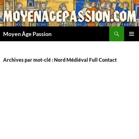
Aller
au
contenu
Recherche
Moyen Âge Passion
MENU
PRINCI
Archives par mot-clé : Nord Médiéval Full Contact