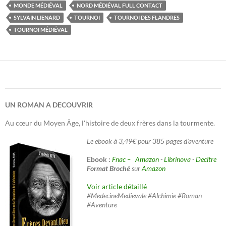
MONDE MÉDIÉVAL
NORD MÉDIÉVAL FULL CONTACT
SYLVAIN LIENARD
TOURNOI
TOURNOI DES FLANDRES
TOURNOI MÉDIÉVAL
UN ROMAN A DECOUVRIR
Au cœur du Moyen Âge, l'histoire de deux frères dans la tourmente.
Le ebook à 3,49€ pour 385 pages d'aventure
Ebook :
Fnac –
Amazon
-
Librinova
-
Decitre
Format Broché
sur
Amazon
Voir article détaillé
#MedecineMedievale #Alchimie #Roman
#Aventure