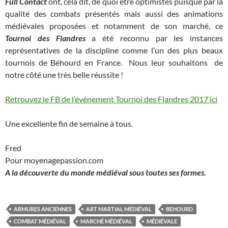
Full Contact
ont, cela dit, de quoi être optimistes puisque par la
qualité des combats présentés mais aussi des animations
médiévales proposées et notamment de son marché, ce
Tournoi des Flandres
a été reconnu par les instances
représentatives de la discipline comme l’un des plus beaux
tournois de Béhourd en France. Nous leur souhaitons de
notre côté une très belle réussite !
Retrouvez le FB de l’événement Tournoi des Flandres 2017 ici
Une excellente fin de semaine à tous.
Fred
Pour moyenagepassion.com
A la découverte du monde médiéval sous toutes ses formes.
ARMURES ANCIENNES
ART MARTIAL MÉDIÉVAL
BEHOURD
COMBAT MÉDIÉVAL
MARCHÉ MÉDIÉVAL
MÉDIÉVALE