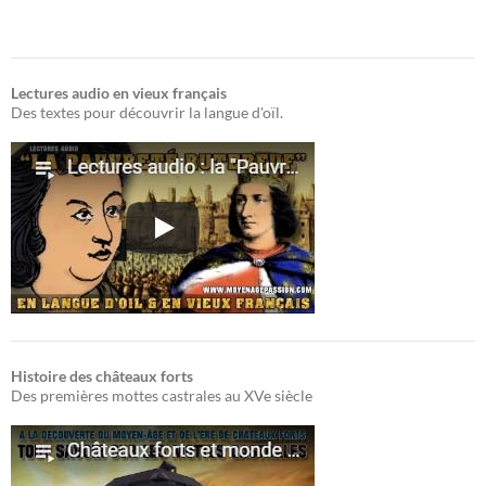
Lectures audio en vieux français
Des textes pour découvrir la langue d'oïl.
Histoire des châteaux forts
Des premières mottes castrales au XVe siècle