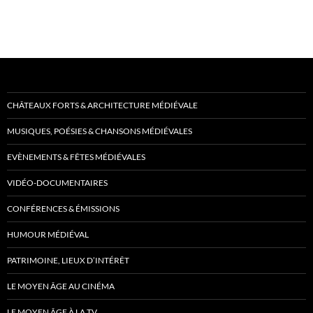
CHÂTEAUX FORTS & ARCHITECTURE MÉDIÉVALE
MUSIQUES, POÉSIES & CHANSONS MÉDIÉVALES
EVÈNEMENTS & FÊTES MÉDIÉVALES
VIDÉO-DOCUMENTAIRES
CONFÉRENCES & ÉMISSIONS
HUMOUR MÉDIÉVAL
PATRIMOINE, LIEUX D’INTÉRÊT
LE MOYEN ÂGE AU CINÉMA
LE MOYEN ÂGE À LA TV