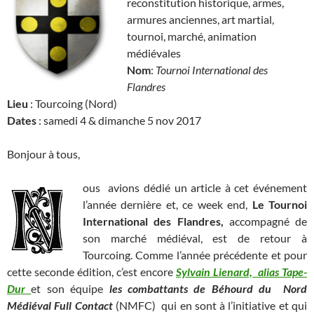
reconstitution historique, armes,
armures anciennes, art martial,
tournoi, marché, animation
médiévales
Nom
:
Tournoi International des
Flandres
Lieu
: Tourcoing (Nord)
Dates
: samedi 4 & dimanche 5 nov 2017
Bonjour à tous,
ous avions dédié un article à cet événement
l’année dernière et, ce week end,
Le Tournoi
International des Flandres,
accompagné de
son marché médiéval, est de retour à
Tourcoing. Comme l’année précédente et pour
cette seconde édition, c’est encore
Sylvain Lienard,
alias Tape-
Dur
et son équipe
les combattants de Béhourd du
Nord
Médiéval Full Contact
(NMFC) qui en sont à l’initiative et qui