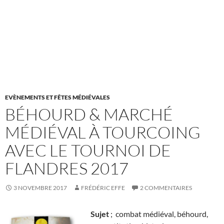
EVÈNEMENTS ET FÊTES MÉDIÉVALES
BÉHOURD & MARCHÉ
MÉDIÉVAL À TOURCOING
AVEC LE TOURNOI DE
FLANDRES 2017
3 NOVEMBRE 2017
FRÉDÉRIC EFFE
2 COMMENTAIRES
Sujet
; combat médiéval, béhourd,