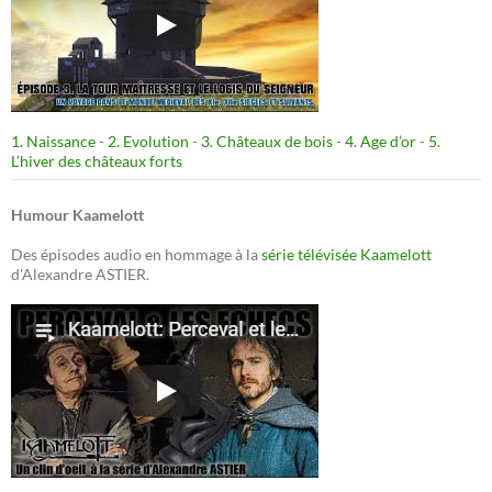
1. Naissance
-
2. Evolution
-
3. Châteaux de bois
-
4. Age d’or
-
5.
L’hiver des châteaux forts
Humour Kaamelott
Des épisodes audio en hommage à la
série télévisée Kaamelott
d'Alexandre ASTIER.