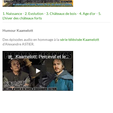
1. Naissance
-
2. Evolution
-
3. Châteaux de bois
-
4. Age d’or
-
5.
L’hiver des châteaux forts
Humour Kaamelott
Des épisodes audio en hommage à la
série télévisée Kaamelott
d'Alexandre ASTIER.