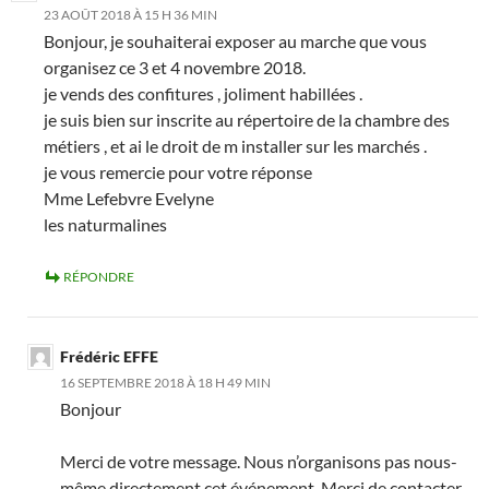
23 AOÛT 2018 À 15 H 36 MIN
Bonjour, je souhaiterai exposer au marche que vous
organisez ce 3 et 4 novembre 2018.
je vends des confitures , joliment habillées .
je suis bien sur inscrite au répertoire de la chambre des
métiers , et ai le droit de m installer sur les marchés .
je vous remercie pour votre réponse
Mme Lefebvre Evelyne
les naturmalines
RÉPONDRE
Frédéric EFFE
16 SEPTEMBRE 2018 À 18 H 49 MIN
Bonjour
Merci de votre message. Nous n’organisons pas nous-
même directement cet événement. Merci de contacter