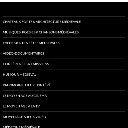
CHÂTEAUX FORTS & ARCHITECTURE MÉDIÉVALE
MUSIQUES, POÉSIES & CHANSONS MÉDIÉVALES
EVÈNEMENTS & FÊTES MÉDIÉVALES
VIDÉO-DOCUMENTAIRES
CONFÉRENCES & ÉMISSIONS
HUMOUR MÉDIÉVAL
PATRIMOINE, LIEUX D’INTÉRÊT
LE MOYEN ÂGE AU CINÉMA
LE MOYEN ÂGE À LA TV
MOYEN ÂGE & JEUX VIDÉO
MÉDECINE MÉDIÉVALE