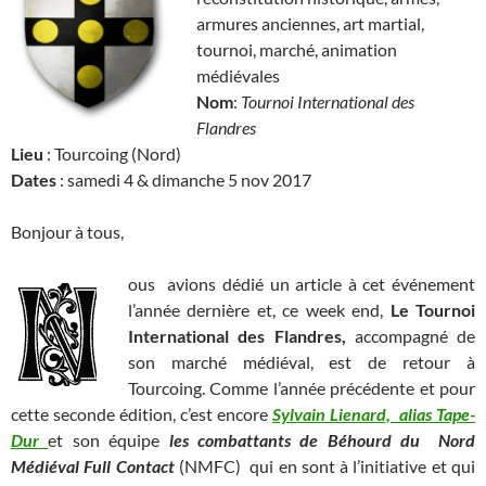
armures anciennes, art martial,
tournoi, marché, animation
médiévales
Nom
:
Tournoi International des
Flandres
Lieu
: Tourcoing (Nord)
Dates
: samedi 4 & dimanche 5 nov 2017
Bonjour à tous,
ous avions dédié un article à cet événement
l’année dernière et, ce week end,
Le Tournoi
International des Flandres,
accompagné de
son marché médiéval, est de retour à
Tourcoing. Comme l’année précédente et pour
cette seconde édition, c’est encore
Sylvain Lienard,
alias Tape-
Dur
et son équipe
les combattants de Béhourd du
Nord
Médiéval Full Contact
(NMFC) qui en sont à l’initiative et qui