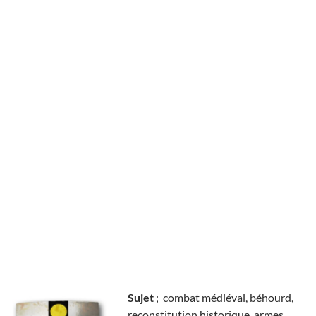
Sujet
; combat médiéval, béhourd,
reconstitution historique, armes,