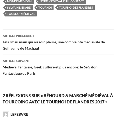
MONDE MÉDIÉVAL
NORD MÉDIÉVAL FULL CONTACT
SYLVAIN LIENARD
TOURNOI
TOURNOI DES FLANDRES
TOURNOI MÉDIÉVAL
Navigation
ARTICLE PRÉCÉDENT
des
Tels rit au main qui au soir pleure, une complainte médiévale de
Guillaume de Machaut
articles
ARTICLE SUIVANT
Médiéval fantaisie, Geek culture et plus encore: le 6e Salon
Fantastique de Paris
2 RÉFLEXIONS SUR « BÉHOURD & MARCHÉ MÉDIÉVAL À
TOURCOING AVEC LE TOURNOI DE FLANDRES 2017 »
LEFEBVRE