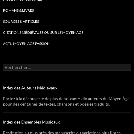
ROMANS & LIVRES
SOURCES & ARTICLES
CITATIONS MÉDIÉVALES OU SUR LE MOYEN ÂGE
ACTU MOYEN ÂGE PASSION
Rechercher :
Index des Auteurs Médiévaux
Partez à la découverte de plus de soixante-dix auteurs du Moyen Âge
pour des centaines de textes, chansons et poésies traduits.
Index des Ensembles Musicaux
Restitution au plus près des manuscrits ou variations plus libres,