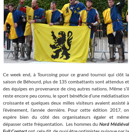
Ce week end, à Tourcoing pour ce grand tournoi qui clôt la
saison de Béhourd, plus de 135 combattants sont attendus et
des équipes en provenance de cinq autres nations. Même s’il
reste encore peu connu, le sport bénéficie d’une médiatisation
croissante et quelques deux milles visiteurs avaient assisté à
l’événement, l’année dernière. Pour cette édition 2017, on
espère bien du côté des organisateurs égaler et même
dépasser cette fréquentation. Les hommes du
Nord Médiéval
Full Contact
ont, cela dit, de quoi être optimistes puisque par la