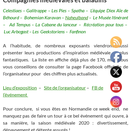
Celestiaes – Galitrappe – Les Pies – Spatha – L’équipe Diex Aïe de
Béhourd – Bohemian Karavan –
Naheulband
– Le Musée Itinérant
– Ad Tempus – La Cabane du lanceur – Récréation pour tous –
Luc Arbogast – Les Geekstoriens – Fanfinon
A l’habitude, de nombreux exposants viendront aussi
présenter leurs productions d’inspiration médiévale ou plus
fantastiques. La liste en affiche déjà plus de 170, mais nous
vous conseillons de consulter la page Facebook officielle de
l’organisateur pour des chiffres plus actualisés.
Lieu d’exposition
–
Site de l’organisateur
–
FB de
l’événement
Pour conclure, si vous êtes en Normandie ce week end, ne
manquez pas de faire un tour à ce bel événement qui ouvre, à
sa manière, la saison médiévale 2020 : divertissement,
dépaysement et détente assurés !