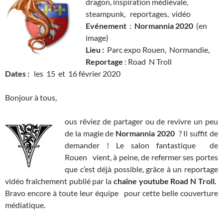
dragon, inspiration médiévale,
steampunk, reportages, vidéo
Evénement
:
Normannia 2020
(en
image)
Lieu :
Parc expo Rouen, Normandie,
Reportage
: Road N Troll
Dates :
les 15 et 16 février 2020
Bonjour à tous,
ous rêviez de partager ou de revivre un peu
de la magie de
Normannia 2020
? Il suffit de
demander ! Le salon fantastique de
Rouen vient, à peine, de refermer ses portes
que c’est déjà possible, grâce à un reportage
vidéo fraîchement publié par la
chaîne youtube Road N Troll.
Bravo encore à toute leur équipe pour cette belle couverture
médiatique.