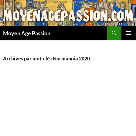
Aller
au
contenu
Recherche
Moyen Âge Passion
MENU
PRINCI
Archives par mot-clé : Normannia 2020