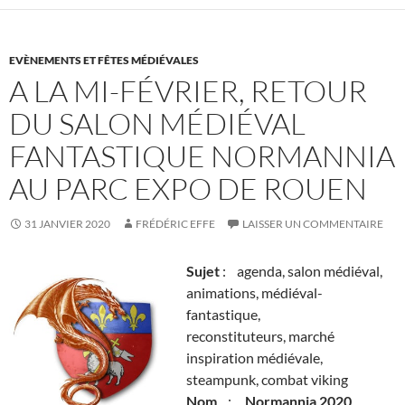
EVÈNEMENTS ET FÊTES MÉDIÉVALES
A LA MI-FÉVRIER, RETOUR
DU SALON MÉDIÉVAL
FANTASTIQUE NORMANNIA
AU PARC EXPO DE ROUEN
31 JANVIER 2020
FRÉDÉRIC EFFE
LAISSER UN COMMENTAIRE
Sujet
: agenda, salon médiéval,
animations, médiéval-
fantastique,
reconstituteurs, marché
inspiration médiévale,
steampunk, combat viking
Nom
:
Normannia 2020