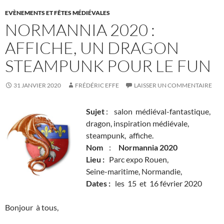
EVÈNEMENTS ET FÊTES MÉDIÉVALES
NORMANNIA 2020 :
AFFICHE, UN DRAGON
STEAMPUNK POUR LE FUN
31 JANVIER 2020
FRÉDÉRIC EFFE
LAISSER UN COMMENTAIRE
Sujet
: salon médiéval-fantastique,
dragon, inspiration médiévale,
steampunk, affiche.
Nom
:
Normannia 2020
Lieu :
Parc expo Rouen,
Seine-maritime, Normandie,
Dates :
les 15 et 16 février 2020
Bonjour à tous,