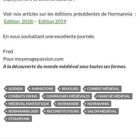
Voir nos articles sur les éditions précédentes de Normannia :
Edition 2018
–
Edition 2019
En vous souhaitant une excellente journée.
Fred
Pour moyenagepassion.com
A la découverte du monde médiéval sous toutes ses formes.
AGENDA
ANIMATIONS
BEHOURD
COMBAT MÉDIÉVAL
COMBATS VIKING
COMPAGNIES MÉDIÉVALES
MARCHÉ MÉDIÉVAL
MEDIEVAL FANTASTIQUE
NORMANDIE
NORMANNIA
NORMANNIA 2020
RECONSTITUTEURS
SALON MÉDIÉVAL
STEAMPUNK