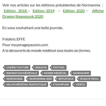
Voir nos articles sur les éditions précédentes de Normannia :
Edition 2018
–
Edition 2019
–
Edition 2020
–
Affiche
Dragon Steampunk 2020
En vous souhaitant une belle journée.
Frédéric EFFE
Pour moyenagepassion.com
A la découverte du monde médiéval sous toutes ses formes.
CHAÎNE YOUTUBE
DRAGON
FESTIVAL
INSPIRATION MÉDIÉVALE
MONDE MÉDIÉVAL
NORMANDIE
NORMANNIA
NORMANNIA 2020
REPORTAGE
ROAD N TROLL
SALON MÉDIÉVAL FANTASTIQUE
STEAMPUNK
VIDÉOS