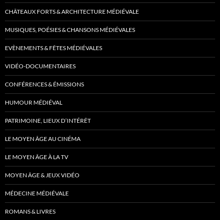
CHÂTEAUX FORTS & ARCHITECTURE MÉDIÉVALE
MUSIQUES, POÉSIES & CHANSONS MÉDIÉVALES
EVÈNEMENTS & FÊTES MÉDIÉVALES
VIDÉO-DOCUMENTAIRES
CONFÉRENCES & ÉMISSIONS
HUMOUR MÉDIÉVAL
PATRIMOINE, LIEUX D’INTÉRÊT
LE MOYEN ÂGE AU CINÉMA
LE MOYEN ÂGE À LA TV
MOYEN ÂGE & JEUX VIDÉO
MÉDECINE MÉDIÉVALE
ROMANS & LIVRES