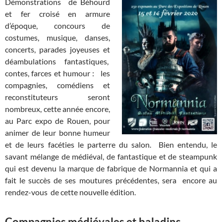
Démonstrations de Béhourd
et fer croisé en armure
d’époque, concours de
costumes, musique, danses,
concerts, parades joyeuses et
déambulations fantastiques,
contes, farces et humour : les
compagnies, comédiens et
reconstituteurs seront
nombreux, cette année encore,
au Parc expo de Rouen, pour
animer de leur bonne humeur
et de leurs facéties le parterre du salon. Bien entendu, le
savant mélange de médiéval, de fantastique et de steampunk
qui est devenu la marque de fabrique de Normannia et qui a
fait le succès de ses moutures précédentes, sera encore au
rendez-vous de cette nouvelle édition.
Compagnies médiévales et baladins