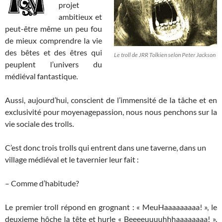
projet
ambitieux et
peut-être même un peu fou
de mieux comprendre la vie
des bêtes et des êtres qui
Le troll de JRR Tolkien selon Peter Jackson
peuplent l’univers du
médiéval fantastique.
Aussi, aujourd’hui, conscient de l’immensité de la tâche et en
exclusivité pour moyenagepassion, nous nous penchons sur la
vie sociale des trolls.
C’est donc trois trolls qui entrent dans une taverne, dans un
village médiéval et le tavernier leur fait :
– Comme d’habitude?
Le premier troll répond en grognant : « MeuHaaaaaaaaa! », le
deuxieme hôche la tête et hurle « Beeeeuuuuhhhaaaaaaaa! ».