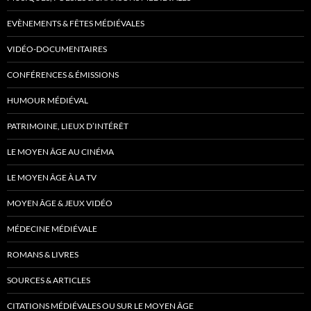
EVÈNEMENTS & FÊTES MÉDIÉVALES
VIDÉO-DOCUMENTAIRES
CONFÉRENCES & ÉMISSIONS
HUMOUR MÉDIÉVAL
PATRIMOINE, LIEUX D’INTÉRÊT
LE MOYEN ÂGE AU CINÉMA
LE MOYEN ÂGE À LA TV
MOYEN ÂGE & JEUX VIDÉO
MÉDECINE MÉDIÉVALE
ROMANS & LIVRES
SOURCES & ARTICLES
CITATIONS MÉDIÉVALES OU SUR LE MOYEN ÂGE