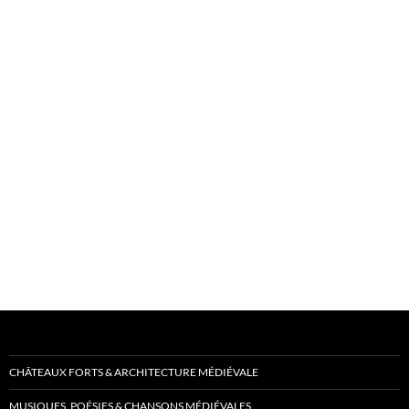
CHÂTEAUX FORTS & ARCHITECTURE MÉDIÉVALE
MUSIQUES, POÉSIES & CHANSONS MÉDIÉVALES