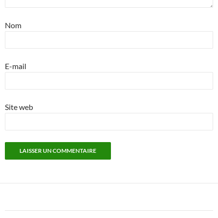
Nom
E-mail
Site web