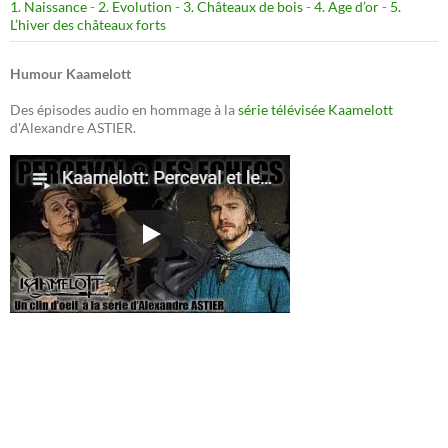
1. Naissance
-
2. Evolution
-
3. Châteaux de bois
-
4. Age d’or
-
5.
L’hiver des châteaux forts
Humour Kaamelott
Des épisodes audio en hommage à la
série télévisée Kaamelott
d'Alexandre ASTIER.