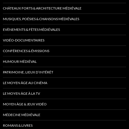
CHÂTEAUX FORTS & ARCHITECTURE MÉDIÉVALE
MUSIQUES, POÉSIES & CHANSONS MÉDIÉVALES
EVÈNEMENTS & FÊTES MÉDIÉVALES
VIDÉO-DOCUMENTAIRES
CONFÉRENCES & ÉMISSIONS
HUMOUR MÉDIÉVAL
PATRIMOINE, LIEUX D’INTÉRÊT
LE MOYEN ÂGE AU CINÉMA
LE MOYEN ÂGE À LA TV
MOYEN ÂGE & JEUX VIDÉO
MÉDECINE MÉDIÉVALE
ROMANS & LIVRES