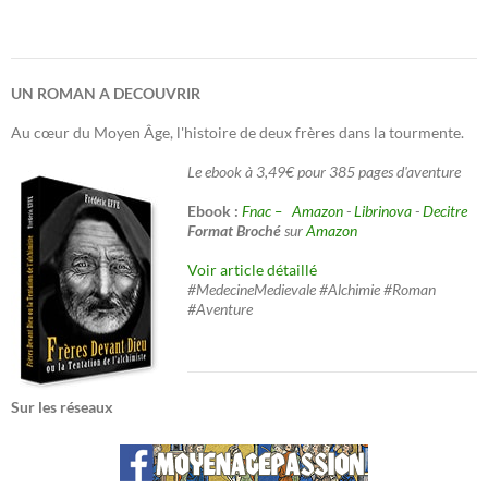
UN ROMAN A DECOUVRIR
Au cœur du Moyen Âge, l'histoire de deux frères dans la tourmente.
Le ebook à 3,49€ pour 385 pages d'aventure
Ebook :
Fnac –
Amazon
-
Librinova
-
Decitre
Format Broché
sur
Amazon
Voir article détaillé
#MedecineMedievale #Alchimie #Roman
#Aventure
Sur les réseaux