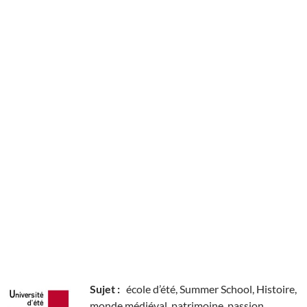
Sujet :
école d’été, Summer School, Histoire,
monde médiéval, patrimoine, passion,