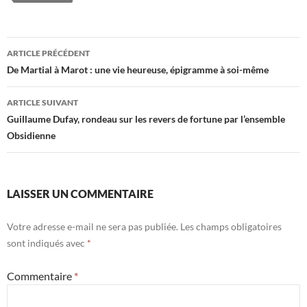
Navigation
ARTICLE PRÉCÉDENT
des
De Martial à Marot : une vie heureuse, épigramme à soi-même
articles
ARTICLE SUIVANT
Guillaume Dufay, rondeau sur les revers de fortune par l’ensemble
Obsidienne
LAISSER UN COMMENTAIRE
Votre adresse e-mail ne sera pas publiée.
Les champs obligatoires
sont indiqués avec
*
Commentaire
*