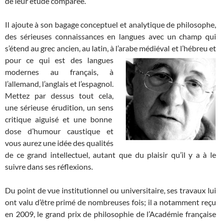
de leur étude comparée.
Il ajoute à son bagage conceptuel et analytique de philosophe,
des sérieuses connaissances en langues avec un champ qui
s’étend au grec ancien, au latin, à l’arabe médiéval et l’hébreu et
pour ce qui est
des langues
modernes au français, à
l’allemand, l’anglais et l’espagnol.
Mettez par dessus tout cela,
une sérieuse érudition, un sens
critique aiguisé et une bonne
dose d’humour caustique et
vous aurez une idée des qualités
de ce grand intellectuel, autant que du plaisir qu’il y a à le
suivre dans ses réflexions.
Du point de vue institutionnel ou universitaire, ses travaux lui
ont valu d’être primé de nombreuses fois; il a notamment reçu
en 2009, le grand prix de philosophie de l’Académie française