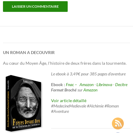
UN ROMAN A DECOUVRIR
Au cœur du Moyen Âge, l'histoire de deux frères dans la tourmente.
Le ebook à 3,49€ pour 385 pages d'aventure
Ebook :
Fnac –
Amazon
-
Librinova
-
Decitre
Format Broché
sur
Amazon
Voir article détaillé
#MedecineMedievale #Alchimie #Roman
#Aventure