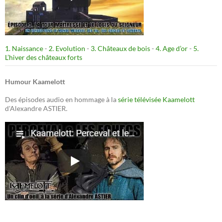
1. Naissance
-
2. Evolution
-
3. Châteaux de bois
-
4. Age d’or
-
5.
L’hiver des châteaux forts
Humour Kaamelott
Des épisodes audio en hommage à la
série télévisée Kaamelott
d'Alexandre ASTIER.