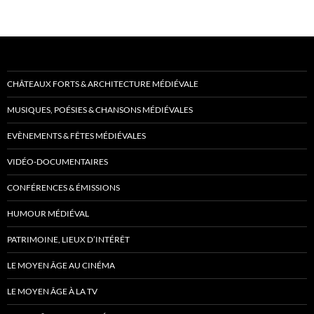
CHÂTEAUX FORTS & ARCHITECTURE MÉDIÉVALE
MUSIQUES, POÉSIES & CHANSONS MÉDIÉVALES
EVÈNEMENTS & FÊTES MÉDIÉVALES
VIDÉO-DOCUMENTAIRES
CONFÉRENCES & ÉMISSIONS
HUMOUR MÉDIÉVAL
PATRIMOINE, LIEUX D’INTÉRÊT
LE MOYEN ÂGE AU CINÉMA
LE MOYEN ÂGE À LA TV