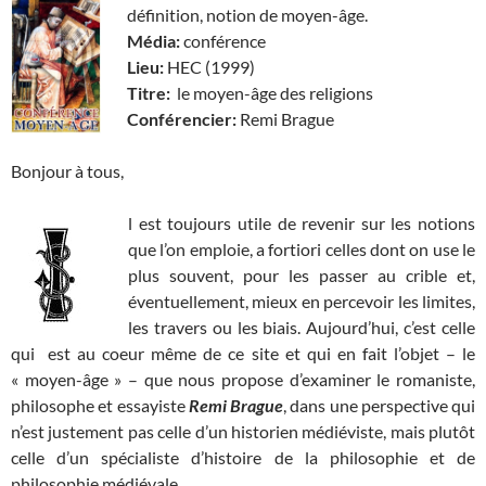
définition, notion de moyen-âge.
Média:
conférence
Lieu:
HEC (1999)
Titre:
le moyen-âge des religions
Conférencier:
Remi Brague
Bonjour à tous,
l est toujours utile de revenir sur les notions
que l’on emploie, a fortiori celles dont on use le
plus souvent, pour les passer au crible et,
éventuellement, mieux en percevoir les limites,
les travers ou les biais. Aujourd’hui, c’est celle
qui est au coeur même de ce site et qui en fait l’objet – le
« moyen-âge » – que nous propose d’examiner le romaniste,
philosophe et essayiste
Remi Brague
, dans une perspective qui
n’est justement pas celle d’un historien médiéviste, mais plutôt
celle d’un spécialiste d’histoire de la philosophie et de
philosophie médiévale.