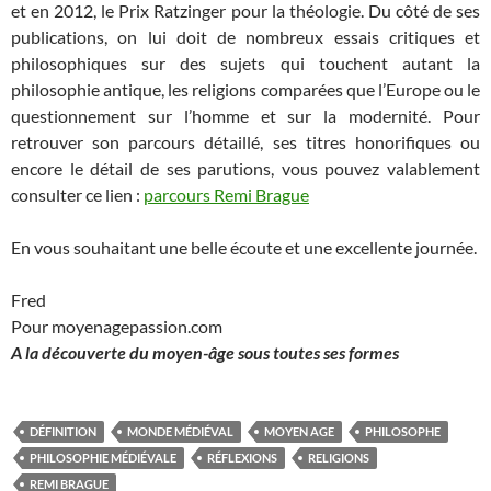
et en 2012, le Prix Ratzinger pour la théologie. Du côté de ses
publications, on lui doit de nombreux essais critiques et
philosophiques sur des sujets qui touchent autant la
philosophie antique, les religions comparées que l’Europe ou le
questionnement sur l’homme et sur la modernité. Pour
retrouver son parcours détaillé, ses titres honorifiques ou
encore le détail de ses parutions, vous pouvez valablement
consulter ce lien :
parcours Remi Brague
En vous souhaitant une belle écoute et une excellente journée.
Fred
Pour moyenagepassion.com
A la découverte du moyen-âge sous toutes ses formes
DÉFINITION
MONDE MÉDIÉVAL
MOYEN AGE
PHILOSOPHE
PHILOSOPHIE MÉDIÉVALE
RÉFLEXIONS
RELIGIONS
REMI BRAGUE