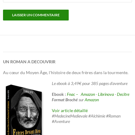
UN ROMAN A DECOUVRIR
Au cœur du Moyen Âge, l'histoire de deux frères dans la tourmente.
Le ebook à 3,49€ pour 385 pages d'aventure
Ebook :
Fnac –
Amazon
-
Librinova
-
Decitre
Format Broché
sur
Amazon
Voir article détaillé
#MedecineMedievale #Alchimie #Roman
#Aventure