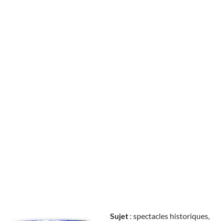
Sujet
: spectacles historiques,