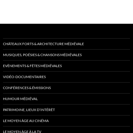
CHÂTEAUX FORTS & ARCHITECTURE MÉDIÉVALE
MUSIQUES, POÉSIES & CHANSONS MÉDIÉVALES
EVÈNEMENTS & FÊTES MÉDIÉVALES
VIDÉO-DOCUMENTAIRES
CONFÉRENCES & ÉMISSIONS
HUMOUR MÉDIÉVAL
PATRIMOINE, LIEUX D’INTÉRÊT
LE MOYEN ÂGE AU CINÉMA
LE MOYEN ÂGE À LA TV