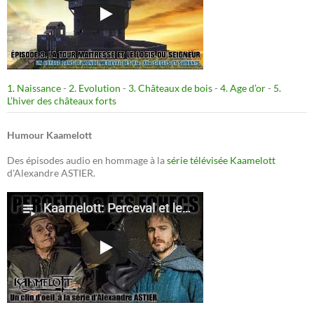
1. Naissance
-
2. Evolution
-
3. Châteaux de bois
-
4. Age d’or
-
5.
L’hiver des châteaux forts
Humour Kaamelott
Des épisodes audio en hommage à la
série télévisée Kaamelott
d'Alexandre ASTIER.