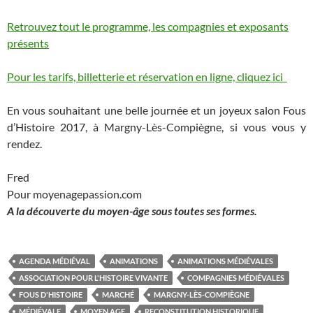
Retrouvez tout le programme, les compagnies et exposants
présents
Pour les tarifs, billetterie et réservation en ligne, cliquez ici
En vous souhaitant une belle journée et un joyeux salon Fous
d’Histoire 2017, à Margny-Lès-Compiègne, si vous vous y
rendez.
Fred
Pour moyenagepassion.com
A la découverte du moyen-âge sous toutes ses formes.
AGENDA MÉDIÉVAL
ANIMATIONS
ANIMATIONS MÉDIÉVALES
ASSOCIATION POUR L'HISTOIRE VIVANTE
COMPAGNIES MÉDIÉVALES
FOUS D'HISTOIRE
MARCHÉ
MARGNY-LÈS-COMPIÈGNE
MÉDIÉVALE
MOYEN AGE
RECONSTITUTION HISTORIQUE