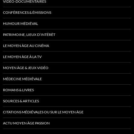
VIDÉO-DOCUMENTAIRES
CONFÉRENCES & ÉMISSIONS
HUMOUR MÉDIÉVAL
PATRIMOINE, LIEUX D’INTÉRÊT
LE MOYEN ÂGE AU CINÉMA
LE MOYEN ÂGE À LA TV
MOYEN ÂGE & JEUX VIDÉO
MÉDECINE MÉDIÉVALE
ROMANS & LIVRES
SOURCES & ARTICLES
CITATIONS MÉDIÉVALES OU SUR LE MOYEN ÂGE
ACTU MOYEN ÂGE PASSION