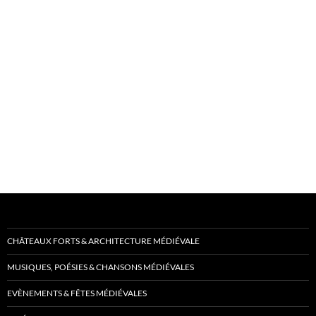
CHÂTEAUX FORTS & ARCHITECTURE MÉDIÉVALE
MUSIQUES, POÉSIES & CHANSONS MÉDIÉVALES
EVÈNEMENTS & FÊTES MÉDIÉVALES