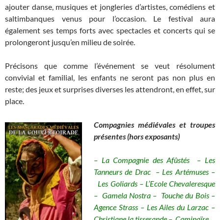
ajouter danse, musiques et jongleries d’artistes, comédiens et
saltimbanques venus pour l’occasion. Le festival aura
également ses temps forts avec spectacles et concerts qui se
prolongeront jusqu’en milieu de soirée.
Précisons que comme l’événement se veut résolument
convivial et familial, les enfants ne seront pas non plus en
reste; des jeux et surprises diverses les attendront, en effet, sur
place.
Compagnies médiévales et troupes
présentes (hors exposants)
– La Compagnie des Afûstés – Les
Tanneurs de Drac – Les Artémuses –
Les Goliards – L’Ecole Chevaleresque
– Gamela Nostra – Touche du Bois –
Agence Strass – Les Ailes du Larzac –
Christiane la tisserande – Caminaïre