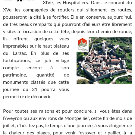
XIVe, les Hospitaliers. Dans le courant du
XVe, les compagnies de routiers qui sillonnent les routes,
pousseront la cité à se fortifier. Elle en conserve, aujourd’hui,
de très beaux remparts qui pourront d’ailleurs être librement
visités à l’occasion de cette fête; depuis leur chemin de
ronde,
ils offrent quelques vues
imprenables sur le haut plateau
du Larzac. En plus de ses
fortifications, ce joli village
compte encore à son
patrimoine, quantité de
monuments classés que cette
journée du 31 pourra vous
permettre de découvrir.
Pour toutes ses raisons et pour conclure, si vous êtes dans
l’Aveyron ou aux environs de Montpellier, cette fin de mois de
juillet, n’hésitez pas, le temps d’une journée, à vous éloigner de
la chaleur des plages, pour venir festoyer et ripailler, à la