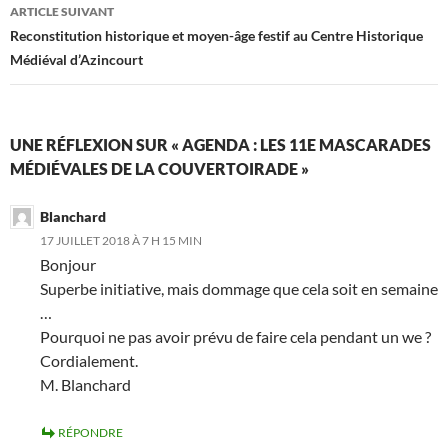
ARTICLE SUIVANT
Reconstitution historique et moyen-âge festif au Centre Historique
Médiéval d’Azincourt
UNE RÉFLEXION SUR « AGENDA : LES 11E MASCARADES
MÉDIÉVALES DE LA COUVERTOIRADE »
Blanchard
17 JUILLET 2018 À 7 H 15 MIN
Bonjour
Superbe initiative, mais dommage que cela soit en semaine
…
Pourquoi ne pas avoir prévu de faire cela pendant un we ?
Cordialement.
M. Blanchard
RÉPONDRE