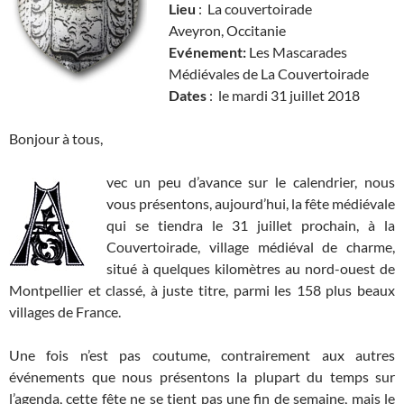
Lieu
: La couvertoirade
Aveyron, Occitanie
Evénement
:
Les Mascarades
Médiévales de La Couvertoirade
Dates
: le mardi 31 juillet 2018
Bonjour à tous,
vec un peu d’avance sur le calendrier, nous
vous présentons, aujourd’hui, la fête médiévale
qui se tiendra le 31 juillet prochain, à la
Couvertoirade, village médiéval de charme,
situé à quelques kilomètres au nord-ouest de
Montpellier et classé, à juste titre, parmi les 158 plus beaux
villages de France.
Une fois n’est pas coutume, contrairement aux autres
événements que nous présentons la plupart du temps sur
l’agenda, cette fête ne se tient pas une fin de semaine, mais le